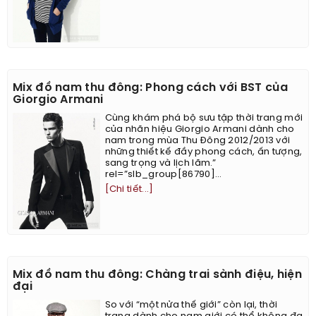
Mix đồ nam thu đông: Phong cách với BST của
Giorgio Armani
Cùng khám phá bộ sưu tập thời trang mới
của nhãn hiệu Giorgio Armani dành cho
nam trong mùa Thu Đông 2012/2013 với
những thiết kế đầy phong cách, ấn tượng,
sang trọng và lịch lãm.”
rel=”slb_group[86790]...
[Chi tiết...]
Mix đồ nam thu đông: Chàng trai sành điệu, hiện
đại
So với “một nửa thế giới” còn lại, thời