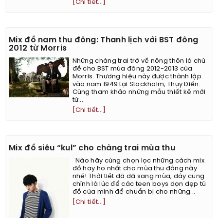
[Chi tiết...]
Mix đồ nam thu đông: Thanh lịch với BST đông
2012 từ Morris
Những chàng trai trở về nông thôn là chủ
đề cho BST mùa đông 2012-2013 của
Morris. Thương hiệu này được thành lập
vào năm 1949 tại Stockholm, Thụy Điển.
Cùng tham khảo những mẫu thiết kế mới
từ...
[Chi tiết...]
Mix đồ siêu “kul” cho chàng trai mùa thu
Nào hãy cùng chọn lọc những cách mix
đồ hay ho nhất cho mùa thu đông này
nhé! Thời tiết đã đã sang mùa, đây cũng
chính là lúc để các teen boys dọn dẹp tủ
đồ của mình để chuẩn bị cho những...
[Chi tiết...]