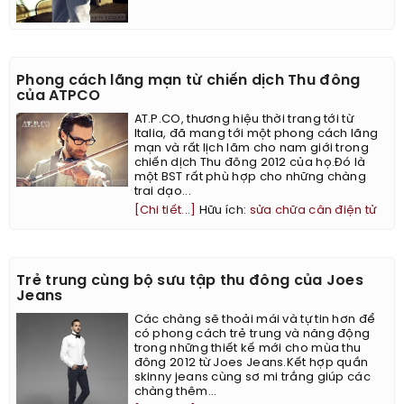
Phong cách lãng mạn từ chiến dịch Thu đông
của ATPCO
AT.P.CO, thương hiệu thời trang tới từ
Italia, đã mang tới một phong cách lãng
mạn và rất lịch lãm cho nam giới trong
chiến dịch Thu đông 2012 của họ.Đó là
một BST rất phù hợp cho những chàng
trai dạo...
[Chi tiết...]
Hữu ích:
sửa chữa cân điện tử
Trẻ trung cùng bộ sưu tập thu đông của Joes
Jeans
Các chàng sẽ thoải mái và tự tin hơn để
có phong cách trẻ trung và năng động
trong những thiết kế mới cho mùa thu
đông 2012 từ Joes Jeans.Kết hợp quần
skinny jeans cùng sơ mi trắng giúp các
chàng thêm...