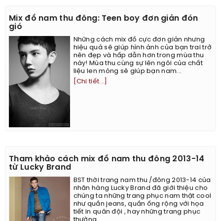
Mix đồ nam thu đông: Teen boy đơn giản đón
gió
Những cách mix đồ cực đơn giản nhưng
hiệu quả sẽ giúp hình ảnh của bạn trai trở
nên đẹp và hấp dẫn hơn trong mùa thu
này! Mùa thu cùng sự lên ngôi của chất
liệu len mỏng sẽ giúp bạn nam...
[Chi tiết...]
Tham khảo cách mix đồ nam thu đông 2013-14
từ Lucky Brand
BST thời trang nam thu /đông 2013-14 của
nhãn hàng Lucky Brand đã giới thiệu cho
chúng ta những trang phục nam thật cool
như quần jeans, quần ống rộng với họa
tiết in quân đội , hay những trang phục
thường...