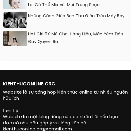
Lại Có Thể Mix Với Mọi Trang Phục
Những Cách Giúp Bạn Thư Giãn Trên Máy Bay
Hot Girl 9X Mê Chơi Hàng Hiệu, Mặc Yếm Đào
Đầy Quyến Rũ
KIENTHUCONLINE.ORG
Website là sự tổng hợp kiến thức online từ nhiều nguồn
hữu ích
Liên hệ:
Website là một blog riêng của cá nhân tôi nếu bạn
đọc có nhu cầu góp ý vui lòng liên hệ
kienthuconline.org@gmail.com