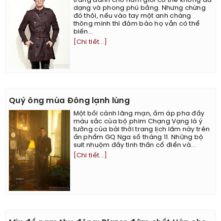
trang dành cho nam giới có thể không đa
dạng và phong phú bằng. Nhưng chừng
đó thôi, nếu vào tay một anh chàng
thông minh thì đảm bảo họ vẫn có thể
biến...
[Chi tiết...]
Quý ông mùa Đông lạnh lùng
Một bối cảnh lãng mạn, ấm áp pha đầy
màu sắc của bộ phim Chạng Vạng là ý
tưởng của bài thời trang lịch lãm này trên
ấn phẩm GQ Nga số tháng 11. Những bộ
suit nhuộm đầy tinh thần cổ điển và...
[Chi tiết...]