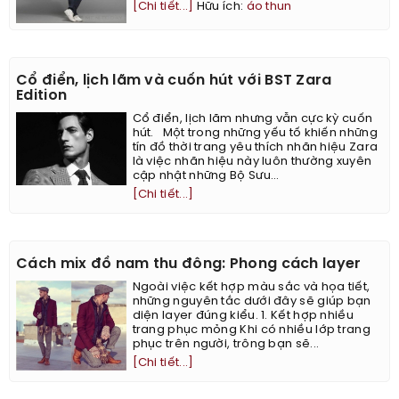
[Chi tiết...]
Hữu ích:
áo thun
Cổ điển, lịch lãm và cuốn hút với BST Zara
Edition
Cổ điển, lịch lãm nhưng vẫn cực kỳ cuốn
hút. Một trong những yếu tố khiến những
tín đồ thời trang yêu thích nhãn hiệu Zara
là việc nhãn hiệu này luôn thường xuyên
cập nhật những Bộ Sưu...
[Chi tiết...]
Cách mix đồ nam thu đông: Phong cách layer
Ngoài việc kết hợp màu sắc và họa tiết,
những nguyên tắc dưới đây sẽ giúp bạn
diện layer đúng kiểu. 1. Kết hợp nhiều
trang phục mỏng Khi có nhiều lớp trang
phục trên người, trông bạn sẽ...
[Chi tiết...]