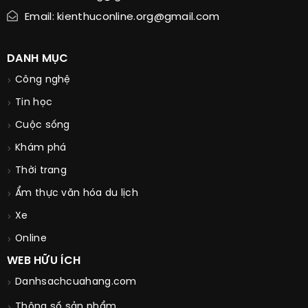
Email: kienthuconline.org@gmail.com
DANH MỤC
Công nghệ
Tin học
Cuộc sống
Khám phá
Thời trang
Ẩm thực văn hóa du lịch
Xe
Online
WEB HỮU ÍCH
Danhsachcuahang.com
Thông số sản phẩm