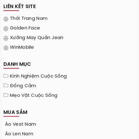
LIÊN KẾT SITE
Thời Trang Nam
Golden Face
Xưởng May Quần Jean
WinMobile
DANH MỤC
Kinh Nghiệm Cuộc Sống
Đồng Cảm
Mẹo Vặt Cuộc Sống
MUA SẮM
Áo Vest Nam
Áo Len Nam