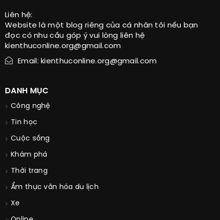
Liên hệ:
Website là một blog riêng của cá nhân tôi nếu bạn
đọc có nhu cầu góp ý vui lòng liên hệ
kienthuconline.org@gmail.com
Email: kienthuconline.org@gmail.com
DANH MỤC
Công nghệ
Tin học
Cuộc sống
Khám phá
Thời trang
Ẩm thực văn hóa du lịch
Xe
Online