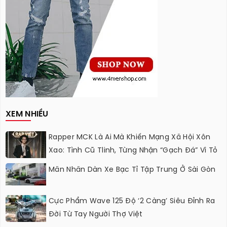
XEM NHIỀU
Rapper MCK Là Ai Mà Khiến Mạng Xã Hội Xôn
Xao: Tình Cũ Tlinh, Từng Nhận “gạch Đá” Vì Tỏ
Thái Độ Với Trường Giang
Mãn Nhãn Dàn Xe Bạc Tỉ Tập Trung Ở Sài Gòn
Cực Phẩm Wave 125 Độ ‘2 Càng’ Siêu Đỉnh Ra
Đời Từ Tay Người Thợ Việt