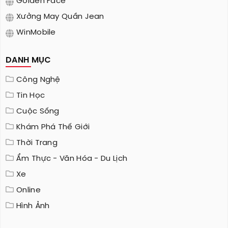
Golden Face
Xưởng May Quần Jean
WinMobile
DANH MỤC
Công Nghệ
Tin Học
Cuộc Sống
Khám Phá Thế Giới
Thời Trang
Ẩm Thực - Văn Hóa - Du Lịch
Xe
Online
Hình Ảnh