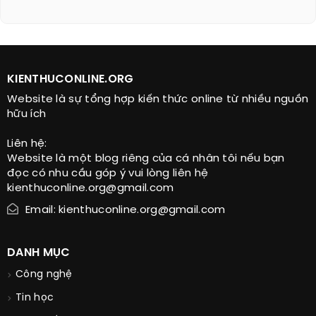
KIENTHUCONLINE.ORG
Website là sự tổng hợp kiến thức online từ nhiều nguồn
hữu ích
Liên hệ:
Website là một blog riêng của cá nhân tôi nếu bạn
đọc có nhu cầu góp ý vui lòng liên hệ
kienthuconline.org@gmail.com
Email: kienthuconline.org@gmail.com
DANH MỤC
Công nghệ
Tin học