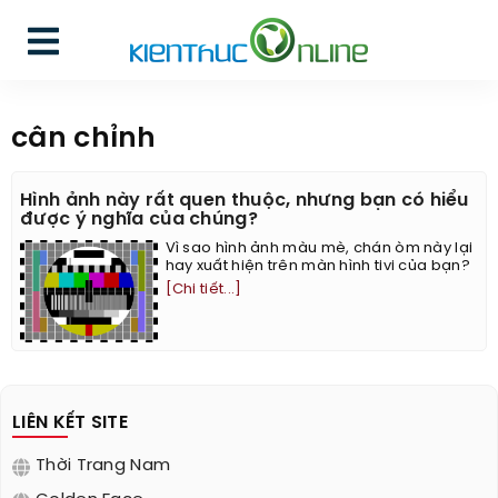
cân chỉnh
Hình ảnh này rất quen thuộc, nhưng bạn có hiểu
được ý nghĩa của chúng?
Vì sao hình ảnh màu mè, chán òm này lại
hay xuất hiện trên màn hình tivi của bạn?
[Chi tiết...]
LIÊN KẾT SITE
Thời Trang Nam