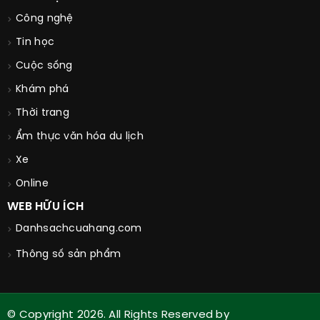
Công nghệ
Tin học
Cuộc sống
Khám phá
Thời trang
Ẩm thực văn hóa du lịch
Xe
Online
WEB HỮU ÍCH
Danhsachcuahang.com
Thông số sản phẩm
© Copyright 2026. All Rights Reserved by