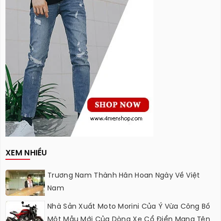
XEM NHIỀU
Trương Nam Thành Hân Hoan Ngày Về Việt
Nam
Nhà Sản Xuất Moto Morini Của Ý Vừa Công Bố
Một Mẫu Mới Của Dòng Xe Cổ Điển Mang Tên