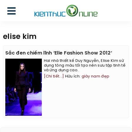
elise kim
Sắc đen chiếm lĩnh ‘Elle Fashion Show 2012’
Hai nhà thiết kế Duy Nguyễn, Elise Kim sử
dụng tông màu tối tạo nên sưu tập tinh tế
và ứng dụng cao.
[Chi tiết...]
Hữu ích:
giày nam đẹp