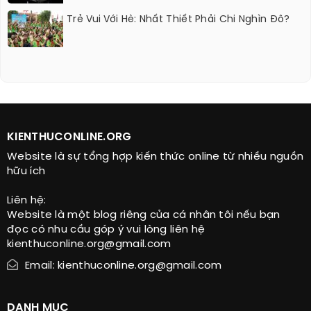
Trẻ Vui Với Hè: Nhất Thiết Phải Chi Nghìn Đô?
KIENTHUCONLINE.ORG
Website là sự tổng hợp kiến thức online từ nhiều nguồn
hữu ích
Liên hệ:
Website là một blog riêng của cá nhân tôi nếu bạn
đọc có nhu cầu góp ý vui lòng liên hệ
kienthuconline.org@gmail.com
Email: kienthuconline.org@gmail.com
DANH MỤC