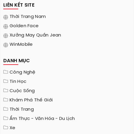
LIÊN KẾT SITE
Thời Trang Nam
Golden Face
Xưởng May Quần Jean
WinMobile
DANH MỤC
Công Nghệ
Tin Học
Cuộc Sống
Khám Phá Thế Giới
Thời Trang
Ẩm Thực - Văn Hóa - Du Lịch
Xe