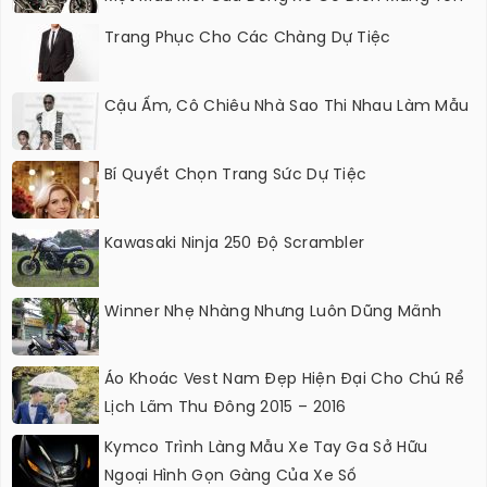
Milano
Trang Phục Cho Các Chàng Dự Tiệc
Cậu Ấm, Cô Chiêu Nhà Sao Thi Nhau Làm Mẫu
Bí Quyết Chọn Trang Sức Dự Tiệc
Kawasaki Ninja 250 Độ Scrambler
Winner Nhẹ Nhàng Nhưng Luôn Dũng Mãnh
Áo Khoác Vest Nam Đẹp Hiện Đại Cho Chú Rể
Lịch Lãm Thu Đông 2015 – 2016
Kymco Trình Làng Mẫu Xe Tay Ga Sở Hữu
Ngoại Hình Gọn Gàng Của Xe Số