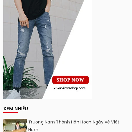
XEM NHIỀU
Trương Nam Thành Hân Hoan Ngày Về Việt
Nam