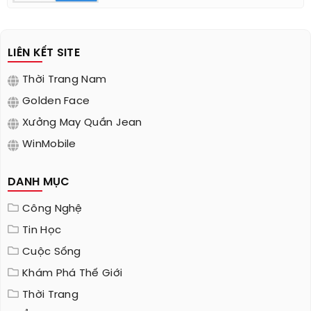
LIÊN KẾT SITE
Thời Trang Nam
Golden Face
Xưởng May Quần Jean
WinMobile
DANH MỤC
Công Nghệ
Tin Học
Cuộc Sống
Khám Phá Thế Giới
Thời Trang