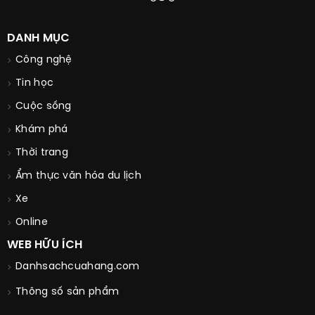
DANH MỤC
Công nghệ
Tin học
Cuộc sống
Khám phá
Thời trang
Ẩm thực văn hóa du lịch
Xe
Online
WEB HỮU ÍCH
Danhsachcuahang.com
Thông số sản phẩm