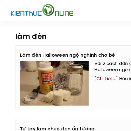
làm đèn
Làm đèn Halloween ngộ nghĩnh cho bé
Với 2 cách đơn 
Halloween ngộ n
[Chi tiết...]
Hữu í
Tự tay làm chụp đèn ấn tượng