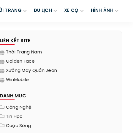
ỜI TRANG
DU LỊCH
XE CỘ
HÌNH ẢNH
LIÊN KẾT SITE
Thời Trang Nam
Golden Face
Xưởng May Quần Jean
WinMobile
DANH MỤC
Công Nghệ
Tin Học
Cuộc Sống