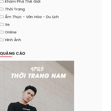
Khám Phá Thế Giới
Thời Trang
Ẩm Thực - Văn Hóa - Du Lịch
Xe
Online
Hình Ảnh
QUẢNG CÁO