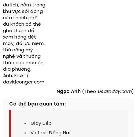
du lịch, nằm trong
khu vực sôi động
của thành phố,
du khách có thể
ghé thăm để
xem hàng dệt
may, đồ lưu niệm,
thủ công mỹ
nghệ và thưởng
thức các món ăn
địa phương.
Ảnh: Flickr /
davidconger.com.
Ngọc Anh
(Theo
Usatoday.com
)
Có thể bạn quan tâm:
Giay Dép
Vinfast Đồng Nai