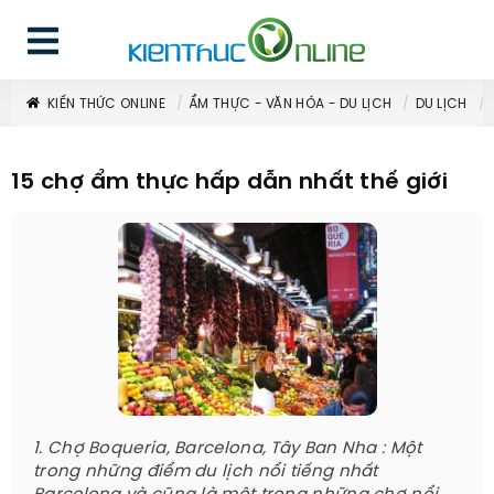
KIẾN THỨC ONLINE
ẨM THỰC - VĂN HÓA - DU LỊCH
DU LỊCH
15 chợ ẩm thực hấp dẫn nhất thế giới
1. Chợ Boqueria, Barcelona, ​​Tây Ban Nha : Một
trong những điểm du lịch nổi tiếng nhất