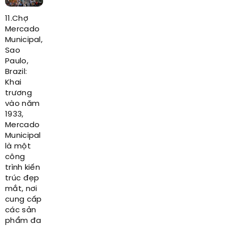
11.Chợ
Mercado
Municipal,
Sao
Paulo,
Brazil:
Khai
trương
vào năm
1933,
Mercado
Municipal
là một
công
trình kiến
trúc đẹp
mắt, nơi
cung cấp
các sản
phẩm đa