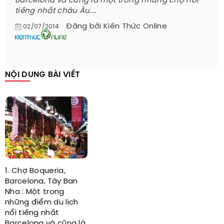
Barcelona và cũng là một trong những chợ nổi
tiếng nhất châu Âu....
Đăng bởi
Kiến Thức Online
02/07/2014
NỘI DUNG BÀI VIẾT
1. Chợ Boqueria,
Barcelona, ​​Tây Ban
Nha : Một trong
những điểm du lịch
nổi tiếng nhất
Barcelona và cũng là