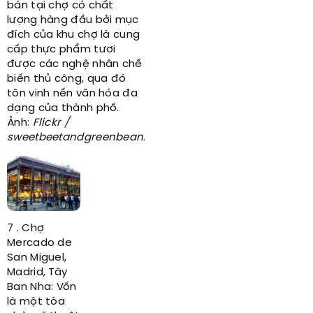
bán tại chợ có chất
lượng hàng đầu bởi mục
đích của khu chợ là cung
cấp thực phẩm tươi
được các nghệ nhân chế
biến thủ công, qua đó
tôn vinh nền văn hóa đa
dạng của thành phố.
Ảnh:
Flickr /
sweetbeetandgreenbean
.
7 . Chợ
Mercado de
San Miguel,
Madrid, Tây
Ban Nha: Vốn
là một tòa