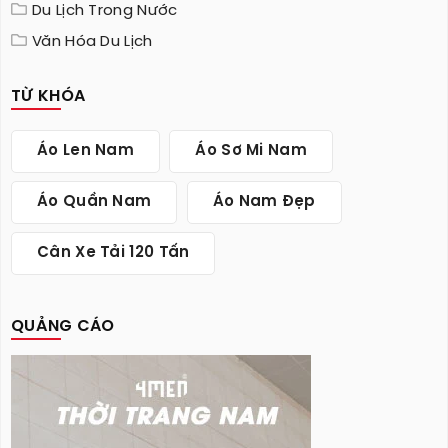
Du Lịch Trong Nước
Văn Hóa Du Lịch
TỪ KHÓA
Áo Len Nam
Áo Sơ Mi Nam
Áo Quần Nam
Áo Nam Đẹp
Cân Xe Tải 120 Tấn
QUẢNG CÁO