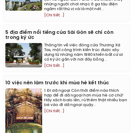
những người chơi nhạc ở ga tàu điện
ngầm rất thú vị và là một nét...
[Chi tiết...]
5 địa điểm nổi tiếng của Sài Gòn sẽ chỉ còn
trong ký ức
Thông tin về việc đóng cửa Thương Xá
Tax, một công trình kiến trúc được xây
dựng từ những năm 1880 khiến bất cứ ai
có ký ức gắn với nơi đây bỗng...
[Chi tiết...]
10 việc nên làm trước khi mùa hè kết thúc
1. Đi dã ngoại Còn thời điểm nào thích
hợp để đi dã ngoại hơn mùa hè cơ chứ!
Hãy xách balo lên, rủ thêm thật nhiều bạn
bè vào đi dã ngoại quậy...
[Chi tiết...]