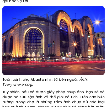
gọi bảo vệ tới.
Toàn cảnh chợ Abasto nhìn từ bên ngoài.
Ảnh:
Everywheremag.
Tuy nhiên, nếu có được giấy phép chụp ảnh, bạn sẽ có
được bộ sưu tập ảnh về thế giới cổ tích. Trên các bức
tường trong chợ là những tấm ảnh chụp đủ các loại