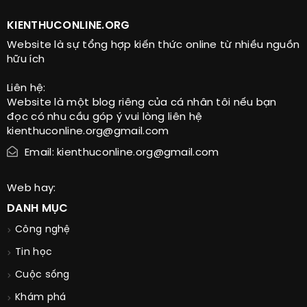
KIENTHUCONLINE.ORG
Website là sự tổng hợp kiến thức online từ nhiều nguồn
hữu ích
Liên hệ:
Website là một blog riêng của cá nhân tôi nếu bạn
đọc có nhu cầu góp ý vui lòng liên hệ
kienthuconline.org@gmail.com
Email: kienthuconline.org@gmail.com
Web hay:
DANH MỤC
Công nghệ
Tin học
Cuộc sống
Khám phá