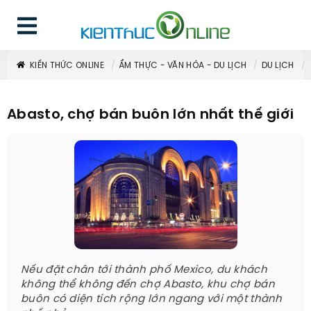
KIẾN THỨC ONLINE
ẨM THỰC - VĂN HÓA - DU LỊCH
DU LỊCH
Abasto, chợ bán buôn lớn nhất thế giới
Nếu đặt chân tới thành phố Mexico, du khách
không thể không đến chợ Abasto, khu chợ bán
buôn có diện tích rộng lớn ngang với một thành