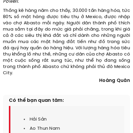
Powell.
Thống kê hàng năm cho thấy, 30.000 tấn hàng hóa, tức
80% số mặt hàng được tiêu thụ ở Mexico, được nhập
vào chợ Abasto mỗi ngày. Người dân thành phố thích
mua sắm tại đây do mức giá phải chăng, trong khi giá
cả ở các siêu thị khá đắt và chỉ dành cho những người
muốn mua các mặt hàng đắt tiền như đồ trang sức
đá quý hay quần áo hàng hiệu. Với lượng hàng hóa tiêu
thụ khổng lồ như thế, những cư dân của chợ Abasto có
một cuộc sống rất sung túc, như thể họ đang sống
trong thành phố Abasto chứ không phải thủ đô Mexico
City.
Hoàng Quân
Có thể bạn quan tâm:
Hải Sản
Ao Thun Nam