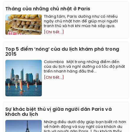
Tháng của những chủ nhật ở Paris
Tháng tám, Paris dường như có nhiều
ngày chủ nhật hơn để giúp mọi người
tranh thủ xả hơi khi mùa hè sắp qua.
[Chi tiết...]
Top 5 điểm ‘nóng’ của du lịch khám phá trong
2015
Colombia Một trong những điểm đến
của du lịch và nghỉ dưỡng có tốc độ phát
triển nhanh hàng đầu thế...
[Chi tiết...]
Sự khác biệt thú vị giữa người dân Paris và
khách du lịch
Những điều dưới đây giúp bạn biết rõ hơn
về hành động và suy nghĩ của khách du
lịch và người dân Paris. 1. Du khách thấy