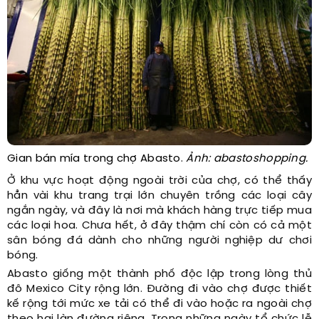
Gian bán mía trong chợ Abasto.
Ảnh: abastoshopping.
Ở khu vực hoạt động ngoài trời của chợ, có thể thấy
hẳn vài khu trang trại lớn chuyên trồng các loại cây
ngắn ngày, và đây là nơi mà khách hàng trực tiếp mua
các loại hoa. Chưa hết, ở đây thậm chí còn có cả một
sân bóng đá dành cho những người nghiệp dư chơi
bóng.
Abasto giống một thành phố độc lập trong lòng thủ
đô Mexico City rộng lớn. Đường đi vào chợ được thiết
kế rộng tới mức xe tải có thể đi vào hoặc ra ngoài chợ