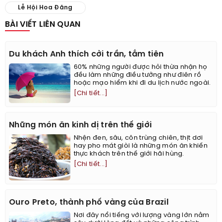
Lễ Hội Hoa Đăng
BÀI VIẾT LIÊN QUAN
Du khách Anh thích cởi trần, tắm tiên
60% những người được hỏi thừa nhận họ
đều làm những điều tưởng như điên rồ
hoặc mạo hiểm khi đi du lịch nước ngoài.
[Chi tiết...]
Những món ăn kinh dị trên thế giới
Nhện đen, sâu, côn trùng chiên, thịt dơi
hay pho mát giòi là những món ăn khiến
thực khách trên thế giới hãi hùng.
[Chi tiết...]
Ouro Preto, thành phố vàng của Brazil
Nơi đây nổi tiếng với lượng vàng lớn nằm