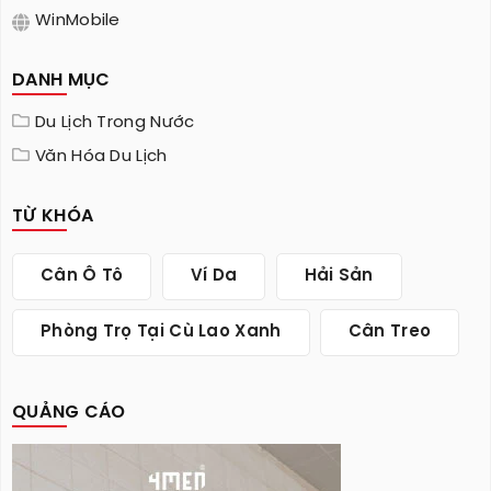
WinMobile
DANH MỤC
Du Lịch Trong Nước
Văn Hóa Du Lịch
TỪ KHÓA
Cân Ô Tô
Ví Da
Hải Sản
Phòng Trọ Tại Cù Lao Xanh
Cân Treo
QUẢNG CÁO