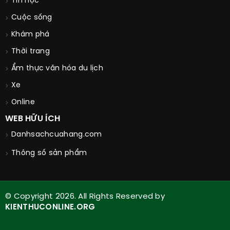
Tin học
Cuộc sống
Khám phá
Thời trang
Ẩm thực văn hóa du lịch
Xe
Online
WEB HỮU ÍCH
Danhsachcuahang.com
Thông số sản phẩm
© Copyright 2026. All Rights Reserved by
KIENTHUCONLINE.ORG