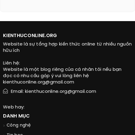
KIENTHUCONLINE.ORG
Website là sự tổng hợp kiến thức online từ nhiều nguồn
hữu ích
Liên hệ:
Website là một blog riêng của cá nhân tôi nếu bạn
đọc có nhu cầu góp ý vui lòng liên hệ
kienthuconline.org@gmail.com
Email: kienthuconline.org@gmail.com
Web hay:
DANH MỤC
Công nghệ