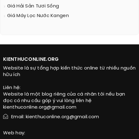
Giá Hải Sản Tươi Sống
Giá Máy Lọc Nước Kangen
KIENTHUCONLINE.ORG
Website là sự tổng hợp kiến thức online từ nhiều nguồn
hữu ích
Liên hệ:
Website là một blog riêng của cá nhân tôi nếu bạn
đọc có nhu cầu góp ý vui lòng liên hệ
kienthuconline.org@gmail.com
Email: kienthuconline.org@gmail.com
Web hay: