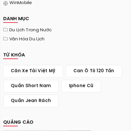
WinMobile
DANH MỤC
Du Lịch Trong Nước
Văn Hóa Du Lịch
TỪ KHÓA
Cân Xe Tải Việt Mỹ
Can Ô Tô 120 Tấn
Quần Short Nam
Iphone Cũ
Quần Jean Rách
QUẢNG CÁO