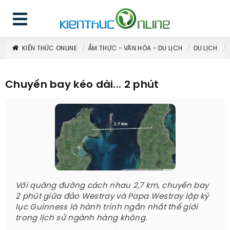
KIẾN THỨC ONLINE
ẨM THỰC - VĂN HÓA - DU LỊCH
DU LỊCH
Chuyến bay kéo dài... 2 phút
Với quãng đường cách nhau 2,7 km, chuyến bay
2 phút giữa đảo Westray và Papa Westray lập kỷ
lục Guinness là hành trình ngắn nhất thế giới
trong lịch sử ngành hàng không.