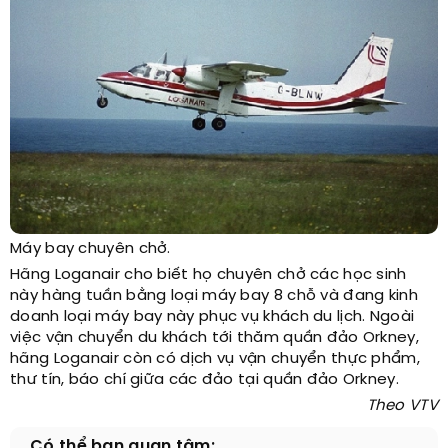
Máy bay chuyên chở.
Hãng Loganair cho biết họ chuyên chở các học sinh
này hàng tuần bằng loại máy bay 8 chỗ và đang kinh
doanh loại máy bay này phục vụ khách du lịch. Ngoài
việc vận chuyển du khách tới thăm quần đảo Orkney,
hãng Loganair còn có dịch vụ vận chuyển thực phẩm,
thư tín, báo chí giữa các đảo tại quần đảo Orkney.
Theo VTV
Có thể bạn quan tâm: