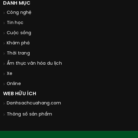
DANH MỤC
Công nghệ
Tin học
Cuộc sống
Khám phá
Thời trang
Ẩm thực văn hóa du lịch
Xe
Online
WEB HỮU ÍCH
Danhsachcuahang.com
Thông số sản phẩm