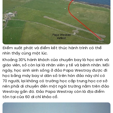
Điểm xuất phát và điểm kết thúc hành trình có thể
nhìn thấy cùng một lúc.
Khoảng 30% hành khách của chuyến bay là học sinh và
giáo viên, số còn lại là nhân viên y tế và bệnh nhân. Mỗi
ngày, học sinh sinh sống ở đảo Papa Westray được đi
học bằng máy bay vì dân số trên hòn đảo này chỉ có
70 người, lại không có trường học cấp trung học cơ sở
nên phải di chuyến đến một ngôi trường nằm trên đảo
Westray gần đó. Đảo Papa Westray còn là địa điểm
tồn tại của 60 di chỉ khảo cổ.