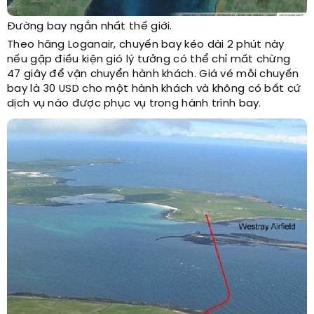
Đường bay ngắn nhất thế giới.
Theo hãng Loganair, chuyến bay kéo dài 2 phút này
nếu gặp điều kiện gió lý tưởng có thể chỉ mất chừng
47 giây để vận chuyển hành khách. Giá vé mỗi chuyến
bay là 30 USD cho một hành khách và không có bất cứ
dịch vụ nào được phục vụ trong hành trình bay.