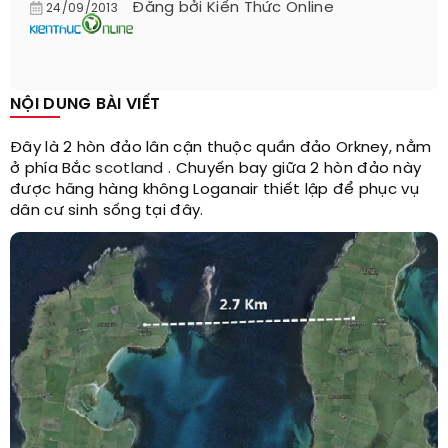
Đăng bởi
Kiến Thức Online
24/09/2013
NỘI DUNG BÀI VIẾT
Đây là 2 hòn đảo lân cận thuộc quần đảo Orkney, nằm
ở phía Bắc
scotland
. Chuyến bay giữa 2 hòn đảo này
được hãng hàng không Loganair thiết lập để phục vụ
dân cư sinh sống tại đây.