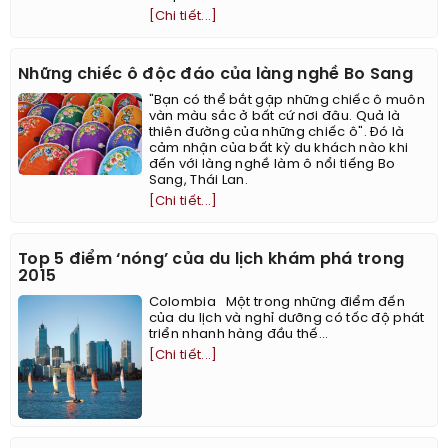
[Chi tiết...]
Những chiếc ô độc đáo của làng nghề Bo Sang
"Bạn có thể bắt gặp những chiếc ô muôn
vàn màu sắc ở bất cứ nơi đâu. Quả là
thiên đường của những chiếc ô". Đó là
cảm nhận của bất kỳ du khách nào khi
đến với làng nghề làm ô nổi tiếng Bo
Sang, Thái Lan.
[Chi tiết...]
Top 5 điểm ‘nóng’ của du lịch khám phá trong
2015
Colombia Một trong những điểm đến
của du lịch và nghỉ dưỡng có tốc độ phát
triển nhanh hàng đầu thế...
[Chi tiết...]