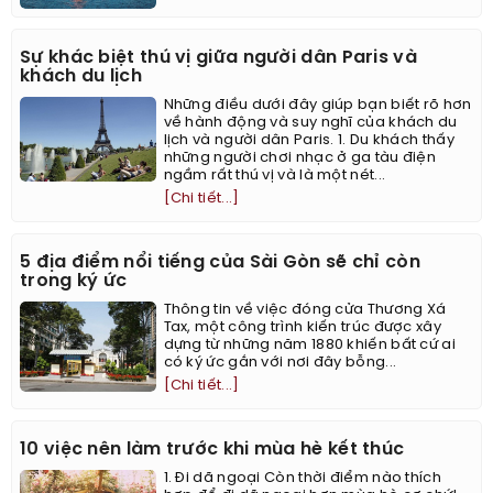
Sự khác biệt thú vị giữa người dân Paris và
khách du lịch
Những điều dưới đây giúp bạn biết rõ hơn
về hành động và suy nghĩ của khách du
lịch và người dân Paris. 1. Du khách thấy
những người chơi nhạc ở ga tàu điện
ngầm rất thú vị và là một nét...
[Chi tiết...]
5 địa điểm nổi tiếng của Sài Gòn sẽ chỉ còn
trong ký ức
Thông tin về việc đóng cửa Thương Xá
Tax, một công trình kiến trúc được xây
dựng từ những năm 1880 khiến bất cứ ai
có ký ức gắn với nơi đây bỗng...
[Chi tiết...]
10 việc nên làm trước khi mùa hè kết thúc
1. Đi dã ngoại Còn thời điểm nào thích