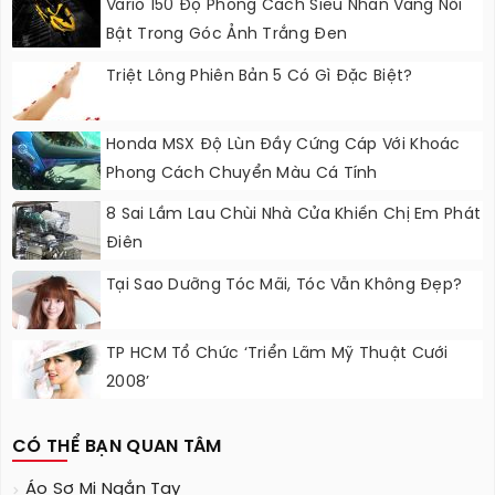
Vario 150 Độ Phong Cách Siêu Nhân Vàng Nổi
Bật Trong Góc Ảnh Trắng Đen
Triệt Lông Phiên Bản 5 Có Gì Đặc Biệt?
Honda MSX Độ Lùn Đầy Cứng Cáp Với Khoác
Phong Cách Chuyển Màu Cá Tính
8 Sai Lầm Lau Chùi Nhà Cửa Khiến Chị Em Phát
Điên
Tại Sao Dưỡng Tóc Mãi, Tóc Vẫn Không Đẹp?
TP HCM Tổ Chức ‘Triển Lãm Mỹ Thuật Cưới
2008’
CÓ THỂ BẠN QUAN TÂM
Áo Sơ Mi Ngắn Tay