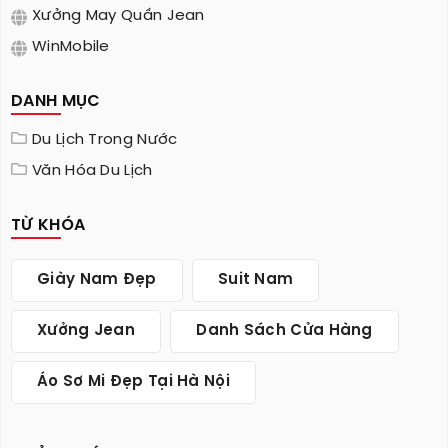
Xưởng May Quần Jean
WinMobile
DANH MỤC
Du Lịch Trong Nước
Văn Hóa Du Lịch
TỪ KHÓA
Giày Nam Đẹp
Suit Nam
Xưởng Jean
Danh Sách Cửa Hàng
Áo Sơ Mi Đẹp Tại Hà Nội