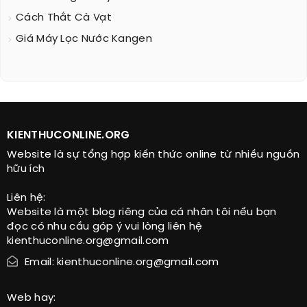
Cách Thắt Cà Vạt
Giá Máy Lọc Nước Kangen
KIENTHUCONLINE.ORG
Website là sự tổng hợp kiến thức online từ nhiều nguồn
hữu ích
Liên hệ:
Website là một blog riêng của cá nhân tôi nếu bạn
đọc có nhu cầu góp ý vui lòng liên hệ
kienthuconline.org@gmail.com
Email: kienthuconline.org@gmail.com
Web hay: