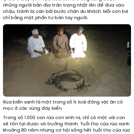
những người bản địa trân trọng nhặt lên để đưa vào
chậu, tránh bị cán bởi bước chân du khách. Mỗi con bé
chỉ bằng một phần tư bàn tay người.
Rùa biển xanh là một trong số ít loài động vật ăn cỏ
mọc ở các vùng đáy biển.
Trong số 1.000 con rùa con sinh ra, chỉ có một vài con
sẽ tồn tại được và trưởng thành. Tuổi thọ của rùa xanh
khoảng 80 năm nhưng cơ hội sống hết tuổi thọ của rùa