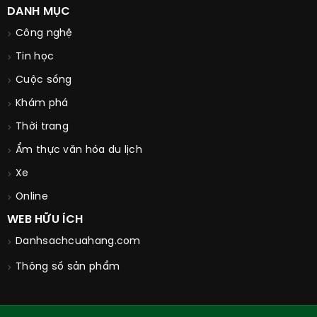
DANH MỤC
Công nghệ
Tin học
Cuộc sống
Khám phá
Thời trang
Ẩm thực văn hóa du lịch
Xe
Online
WEB HỮU ÍCH
Danhsachcuahang.com
Thông số sản phẩm