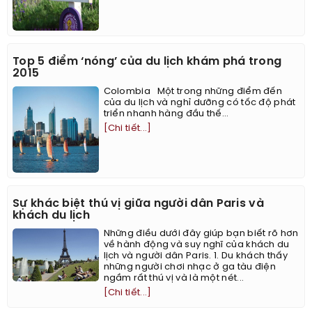
Top 5 điểm ‘nóng’ của du lịch khám phá trong
2015
Colombia Một trong những điểm đến
của du lịch và nghỉ dưỡng có tốc độ phát
triển nhanh hàng đầu thế...
[Chi tiết...]
Sự khác biệt thú vị giữa người dân Paris và
khách du lịch
Những điều dưới đây giúp bạn biết rõ hơn
về hành động và suy nghĩ của khách du
lịch và người dân Paris. 1. Du khách thấy
những người chơi nhạc ở ga tàu điện
ngầm rất thú vị và là một nét...
[Chi tiết...]