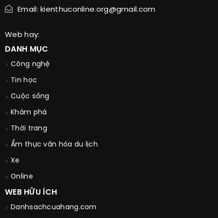
Email: kienthuconline.org@gmail.com
Web hay:
DANH MỤC
Công nghệ
Tin học
Cuộc sống
Khám phá
Thời trang
Ẩm thực văn hóa du lịch
Xe
Online
WEB HỮU ÍCH
Danhsachcuahang.com