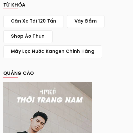
TỪ KHÓA
Cân Xe Tải 120 Tấn
Váy Đầm
Shop Áo Thun
Máy Lọc Nước Kangen Chính Hãng
QUẢNG CÁO