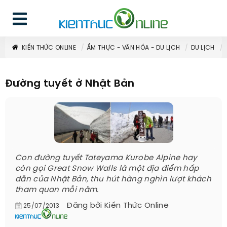
KIẾN THỨC ONLINE
ẨM THỰC - VĂN HÓA - DU LỊCH
DU LỊCH
Đường tuyết ở Nhật Bản
Con đường tuyết Tateyama Kurobe Alpine hay
còn gọi Great Snow Walls là một địa điểm hấp
dẫn của Nhật Bản, thu hút hàng nghìn lượt khách
tham quan mỗi năm.
Đăng bởi
Kiến Thức Online
25/07/2013