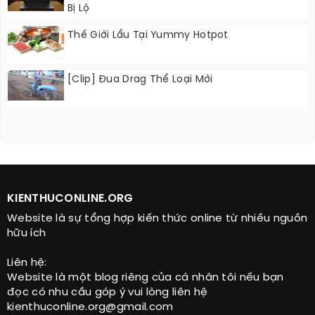
Bị Lộ
Thế Giới Lẩu Tại Yummy Hotpot
[Clip] Đua Drag Thể Loại Mới
KIENTHUCONLINE.ORG
Website là sự tổng hợp kiến thức online từ nhiều nguồn
hữu ích
Liên hệ:
Website là một blog riêng của cá nhân tôi nếu bạn
đọc có nhu cầu góp ý vui lòng liên hệ
kienthuconline.org@gmail.com