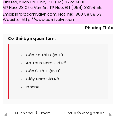
Kim Mã, quận Ba Đình, ĐT: (04) 3724 6881
VP Huế: 23 Chu Văn An, TP Huế. ĐT:(054) 38198 55.
Email: info@carnivalvn.com. Hotline: 1800 58 58 53
Website: http://www.carnivalvn.com
Phương Thảo
Có thể bạn quan tâm:
Cân Xe Tải Điện Tử
Áo Thun Nam Giá Rẻ
Cân Ô Tô Điện Tử
Giày Nam Giá Rẻ
Iphone
Du lịch châu Âu, khám
10 bãi biển không nên bỏ