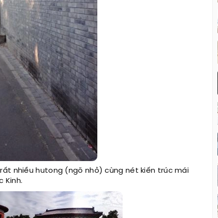
 rất nhiều hutong (ngõ nhỏ) cùng nét kiến trúc mái
 Kinh.