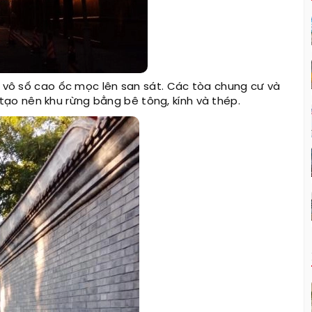
ởi vô số cao ốc mọc lên san sát. Các tòa chung cư và
ạo nên khu rừng bằng bê tông, kính và thép.