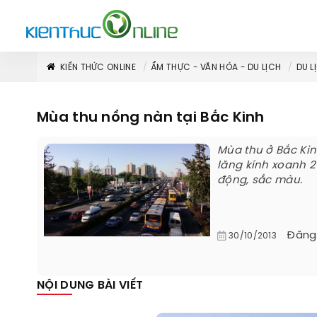
KIẾN THỨC ONLINE
ẨM THỰC - VĂN HÓA - DU LỊCH
DU L
Mùa thu nồng nàn tại Bắc Kinh
Mùa thu ở Bắc Kin
lăng kính xoanh 2
động, sắc màu.
Đăng
30/10/2013
NỘI DUNG BÀI VIẾT