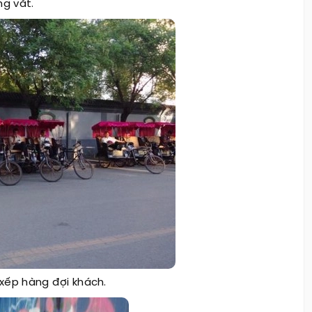
ng vắt.
 xếp hàng đợi khách.