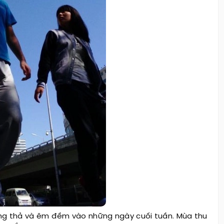
hong thả và êm đềm vào những ngày cuối tuần. Mùa thu