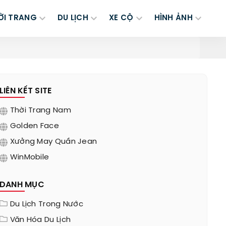
ỜI TRANG
DU LỊCH
XE CỘ
HÌNH ẢNH
LIÊN KẾT SITE
Thời Trang Nam
Golden Face
Xưởng May Quần Jean
WinMobile
DANH MỤC
Du Lịch Trong Nước
Văn Hóa Du Lịch