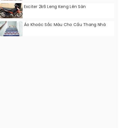
Exciter 2k6 Leng Keng Lên Sàn
Áo Khoác Sắc Màu Cho Cầu Thang Nhà