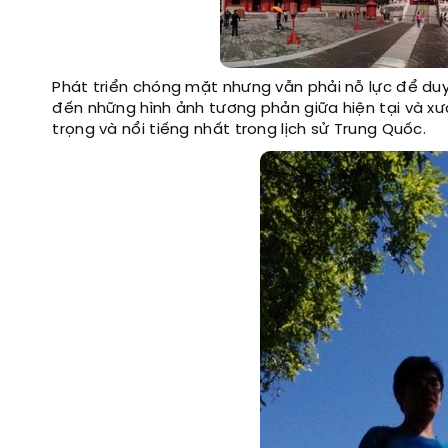
Phát triển chóng mặt nhưng vẫn phải nỗ lực để duy
đến những hình ảnh tương phản giữa hiện tại và xưa
trọng và nổi tiếng nhất trong lịch sử Trung Quốc.