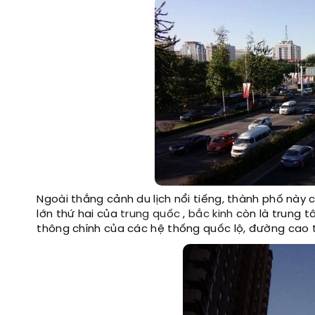
Ngoài thắng cảnh du lịch nổi tiếng, thành phố này
lớn thứ hai của
trung quốc
,
bắc kinh
còn là trung tâ
thông chính của các hệ thống quốc lộ, đường cao t