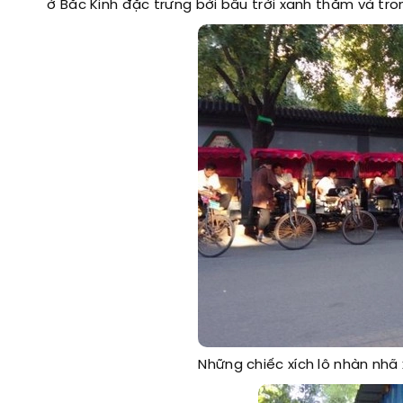
ở Bắc Kinh đặc trưng bởi bầu trời xanh thẳm và tro
Những chiếc xích lô nhàn nhã