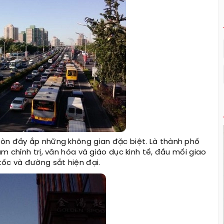
 còn đầy ắp những không gian đặc biệt. Là thành phố
m chính trị, văn hóa và giáo dục kinh tế, đầu mối giao
ốc và đường sắt hiện đại.