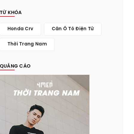
TỪ KHÓA
Honda Crv
Cân Ô Tô Điện Tử
Thời Trang Nam
QUẢNG CÁO