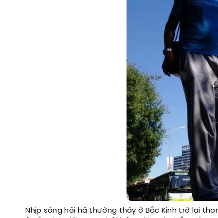
Nhịp sống hối hả thường thấy ở Bắc Kinh trở lại t