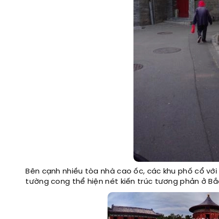
Bên cạnh nhiều tòa nhà cao ốc, các khu phố cổ với
tường cong thể hiện nét kiến trúc tương phản ở Bắc