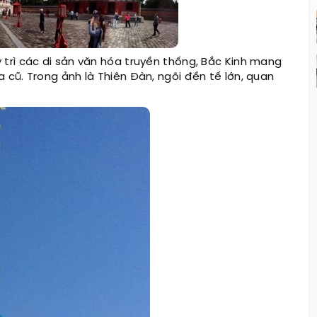
 trì các di sản văn hóa truyền thống, Bắc Kinh mang
 cũ. Trong ảnh là Thiên Đàn, ngôi đền tế lớn, quan