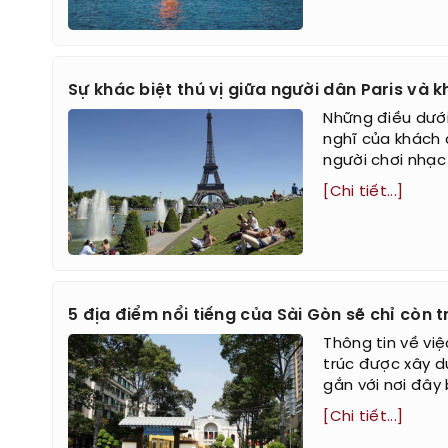
Sự khác biệt thú vị giữa người dân Paris và k
Những điều dưới
nghĩ của khách d
người chơi nhạc 
[Chi tiết...]
5 địa điểm nổi tiếng của Sài Gòn sẽ chỉ còn 
Thông tin về vi
trúc được xây d
gắn với nơi đây 
[Chi tiết...]