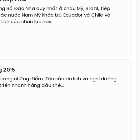
ng Bồ Đào Nha duy nhất ở châu Mỹ, Brazil, tiếp
 các nước Nam Mỹ khác trừ Ecuador và Chile và
tích của châu lục này.
g 2015
rong những điểm đến của du lịch và nghỉ dưỡng
triển nhanh hàng đầu thế...