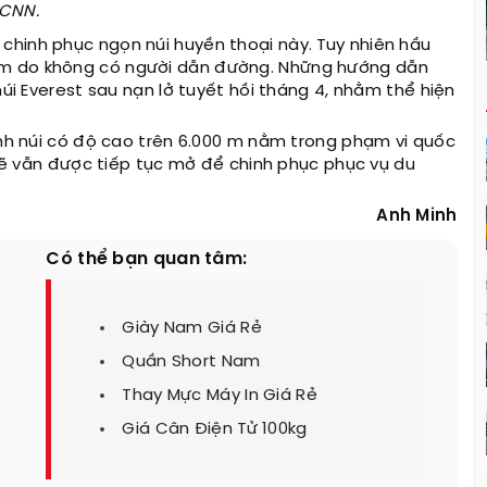
CNN.
chinh phục ngọn núi huyền thoại này. Tuy nhiên hầu
ểm do không có người dẫn đường. Những hướng dẫn
núi Everest sau nạn lở tuyết hồi tháng 4, nhằm thể hiện
ỉnh núi có độ cao trên 6.000 m nằm trong phạm vi quốc
i sẽ vẫn được tiếp tục mở để chinh phục phục vụ du
Anh Minh
Có thể bạn quan tâm:
Giày Nam Giá Rẻ
Quần Short Nam
Thay Mực Máy In Giá Rẻ
Giá Cân Điện Tử 100kg