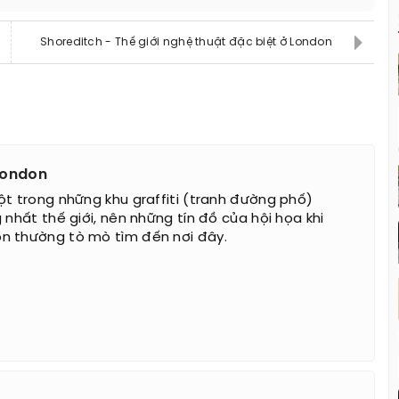
Shoreditch - Thế giới nghệ thuật đặc biệt ở London
 London
ột trong những khu graffiti (tranh đường phố)
 nhất thế giới, nên những tín đồ của hội họa khi
n thường tò mò tìm đến nơi đây.