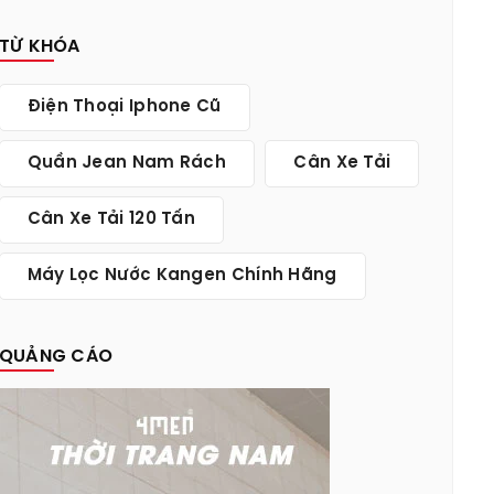
TỪ KHÓA
Điện Thoại Iphone Cũ
Quần Jean Nam Rách
Cân Xe Tải
Cân Xe Tải 120 Tấn
Máy Lọc Nước Kangen Chính Hãng
QUẢNG CÁO