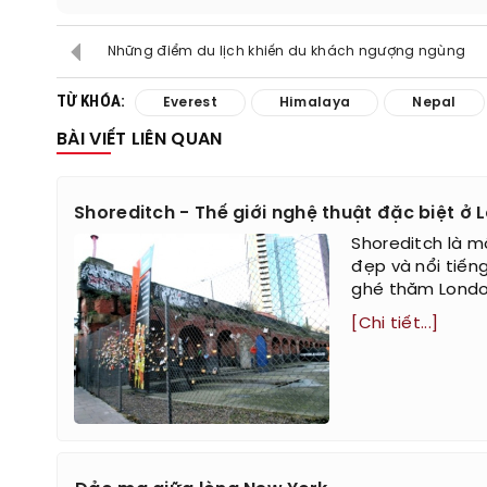
Những điểm du lịch khiến du khách ngượng ngùng
TỪ KHÓA:
Everest
Himalaya
Nepal
BÀI VIẾT LIÊN QUAN
Shoreditch - Thế giới nghệ thuật đặc biệt ở
Shoreditch là m
đẹp và nổi tiếng
ghé thăm Londo
[Chi tiết...]