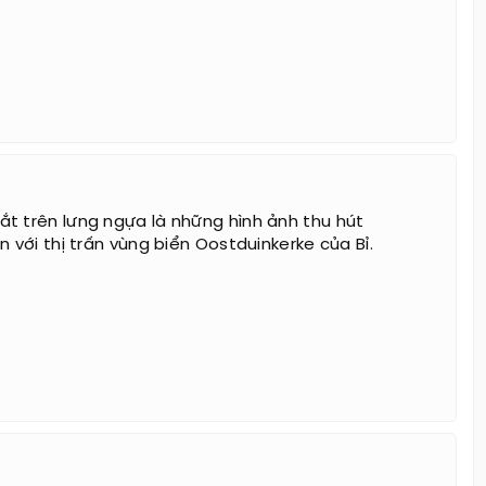
t trên lưng ngựa là những hình ảnh thu hút
n với thị trấn vùng biển Oostduinkerke của Bỉ.