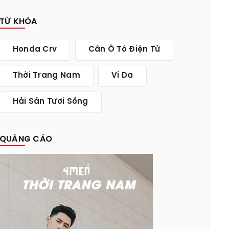
TỪ KHÓA
Honda Crv
Cân Ô Tô Điện Tử
Thời Trang Nam
Ví Da
Hải Sản Tươi Sống
QUẢNG CÁO