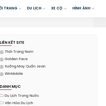
ỜI TRANG
DU LỊCH
XE CỘ
HÌNH ẢNH
LIÊN KẾT SITE
Thời Trang Nam
Golden Face
Xưởng May Quần Jean
WinMobile
DANH MỤC
Du Lịch Trong Nước
Văn Hóa Du Lịch