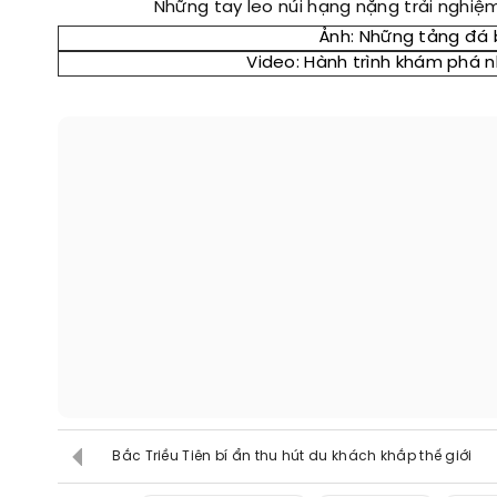
Những tay leo núi hạng nặng trải nghiệm
Ảnh: Những tảng đá 
Video: Hành trình khám phá 
Bắc Triều Tiên bí ẩn thu hút du khách khắp thế giới