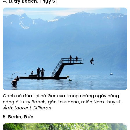
4. Lutry Beach, Thụy Sĩ
Cảnh nô đùa tại hồ Geneva trong những ngày nắng
nóng ở Lutry Beach, gần Lausanne, miền Nam
thụy sĩ
.
Ảnh: Laurent Gillieron.
5. Berlin, Đức