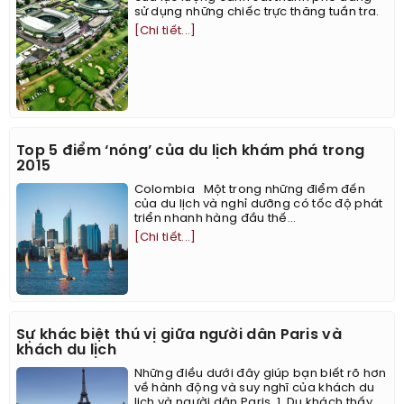
sử dụng những chiếc trực thăng tuần tra.
[Chi tiết...]
Top 5 điểm ‘nóng’ của du lịch khám phá trong
2015
Colombia Một trong những điểm đến
của du lịch và nghỉ dưỡng có tốc độ phát
triển nhanh hàng đầu thế...
[Chi tiết...]
Sự khác biệt thú vị giữa người dân Paris và
khách du lịch
Những điều dưới đây giúp bạn biết rõ hơn
về hành động và suy nghĩ của khách du
lịch và người dân Paris. 1. Du khách thấy