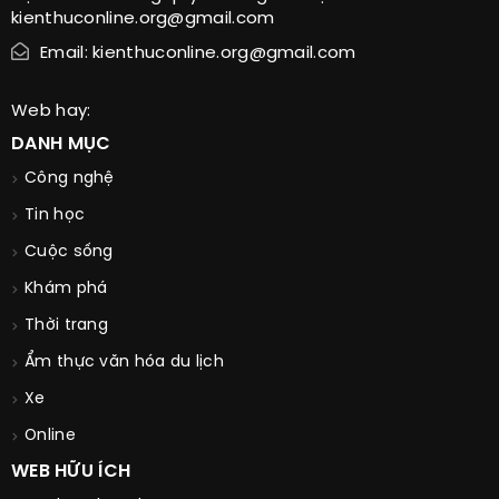
kienthuconline.org@gmail.com
Email: kienthuconline.org@gmail.com
Web hay:
DANH MỤC
Công nghệ
Tin học
Cuộc sống
Khám phá
Thời trang
Ẩm thực văn hóa du lịch
Xe
Online
WEB HỮU ÍCH