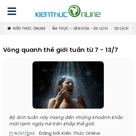
KIẾN THỨC ONLINE
ẨM THỰC - VĂN HÓA - DU LỊCH
DU LỊCH
Vòng quanh thế giới tuần từ 7 - 13/7
Bộ ảnh tuần này mang đến những khoảnh khắc
mát lạnh ngày hè trên khắp thế giới.
Đăng bởi
Kiến Thức Online
15/07/2013