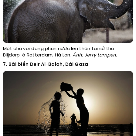
Một chú voi đang phun nước lên thân tại sở thú
Blijdorp, ở Rotterdam, Hà Lan.
Ảnh: Jerry Lampen.
7. Bãi biển Deir Al-Balah, Dải Gaza