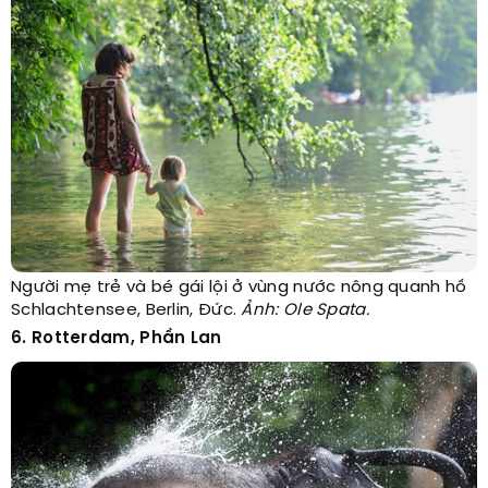
Người mẹ trẻ và bé gái lội ở vùng nước nông quanh hồ
Schlachtensee, Berlin, Đức.
Ảnh: Ole Spata.
6. Rotterdam, Phần Lan