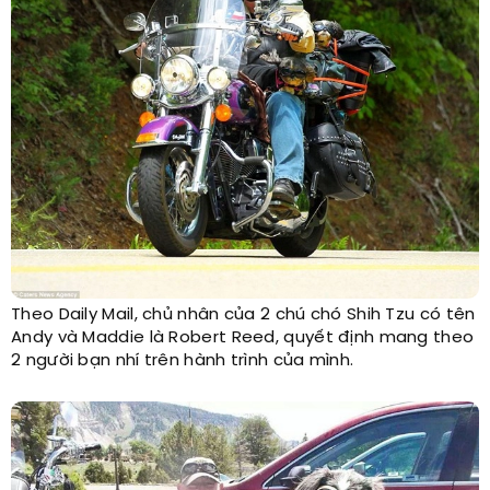
Theo Daily Mail, chủ nhân của 2 chú chó Shih Tzu có tên
Andy và Maddie là Robert Reed, quyết định mang theo
2 người bạn nhí trên hành trình của mình.