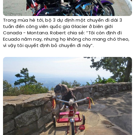
Trong mùa hè tới, bộ 3 dự định một chuyến đi dài 3
tuần đến công viên quốc gia Glacier ở biên giới
Canada - Montana. Robert chia sẻ: “Tôi còn định đi
Ecuado năm nay, nhưng họ không cho mang chó theo,
vì vậy tôi quyết định bỏ chuyến đi này”.