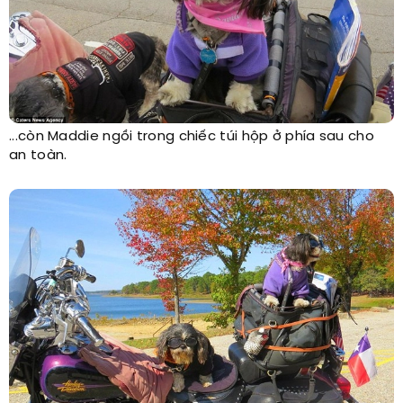
...còn Maddie ngồi trong chiếc túi hộp ở phía sau cho
an toàn.