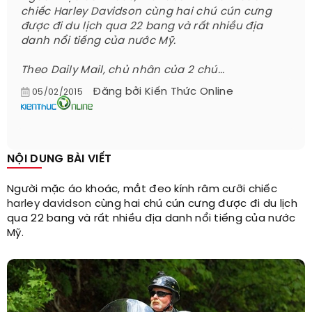
chiếc Harley Davidson cùng hai chú cún cưng
được đi du lịch qua 22 bang và rất nhiều địa
danh nổi tiếng của nước Mỹ.
Theo Daily Mail, chủ nhân của 2 chú...
Đăng bởi
Kiến Thức Online
05/02/2015
NỘI DUNG BÀI VIẾT
Người mặc áo khoác, mắt đeo kính râm cưỡi chiếc
harley davidson
cùng hai chú cún cưng được đi du lịch
qua 22 bang và rất nhiều địa danh nổi tiếng của nước
Mỹ.