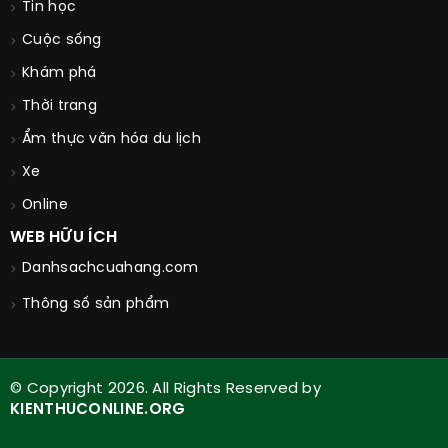
Tin học
Cuộc sống
Khám phá
Thời trang
Ẩm thực văn hóa du lịch
Xe
Online
WEB HỮU ÍCH
Danhsachcuahang.com
Thông số sản phẩm
© Copyright 2026. All Rights Reserved by
KIENTHUCONLINE.ORG