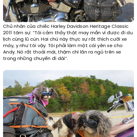
Chủ nhân của chiếc Harley Davidson Heritage Classic
2011 tâm sự: “Tôi cảm thấy thật may mắn vì được đi du
lịch cùng lũ cún. Hai chú này thực sự rất thích cưỡi xe
máy, y như tôi vậy. Tôi phải làm một cái yên xe cho
Andy. Nó rất thoải mái, thậm chí lăn ra ngủ trên xe
trong những chuyến đi dài”.