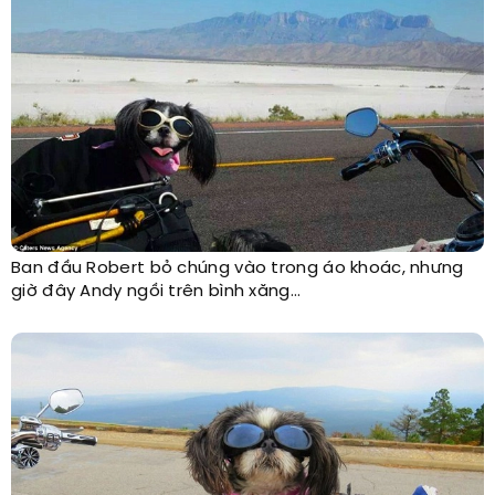
Ban đầu Robert bỏ chúng vào trong áo khoác, nhưng
giờ đây Andy ngồi trên bình xăng...