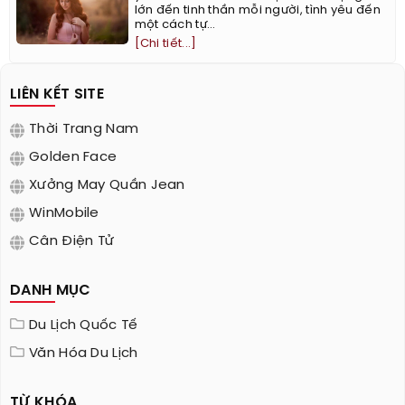
lớn đến tinh thần mỗi người, tình yêu đến
một cách tự...
[Chi tiết...]
LIÊN KẾT SITE
Thời Trang Nam
Golden Face
Xưởng May Quần Jean
WinMobile
Cân Điện Tử
DANH MỤC
Du Lịch Quốc Tế
Văn Hóa Du Lịch
TỪ KHÓA