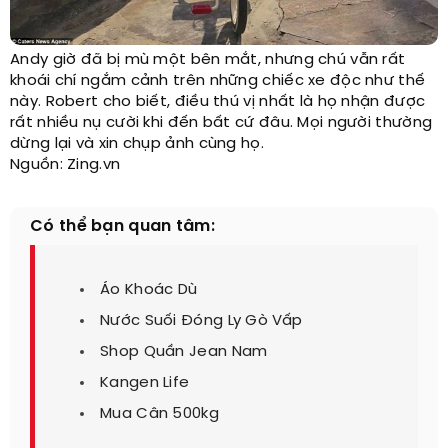
Andy giờ đã bị mù một bên mắt, nhưng chú vẫn rất
khoái chí ngắm cảnh trên những chiếc xe độc như thế
này. Robert cho biết, điều thú vị nhất là họ nhận được
rất nhiều nụ cười khi đến bất cứ đâu. Mọi người thường
dừng lại và xin chụp ảnh cùng họ.​
Nguồn: Zing.vn
Có thể bạn quan tâm:
Áo Khoác Dù
Nước Suối Đóng Ly Gò Vấp
Shop Quần Jean Nam
Kangen Life
Mua Cân 500kg