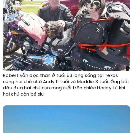
Robert vẫn độc thân ở tuổi 53. ông sống tại Texas
cùng hai chú chó Andy 11 tuổi và Maddie 3 tuổi. Ông bắt
đầu đưa hai chú cún rong ruổi trên chiếc Harley từ khi
hai chú còn bé xíu.