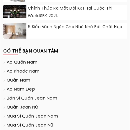
Chính Thức Ra Mắt Đội KRT Tại Cuộc Thi
WorldSBK 2021.
6 Kiểu Vách Ngăn Cho Nhà Nhỏ Bớt Chật Hẹp
CÓ THỂ BẠN QUAN TÂM
Áo Quần Nam
Áo Khoác Nam
Quần Nam
Áo Nam Đẹp
Bán Sỉ Quần Jean Nam
Quần Jean Nữ
Mua Sỉ Quần Jean Nam
Mua Sỉ Quần Jean Nữ