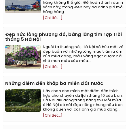
hàng không thế giới. Để hoàn thành danh
sách này, trang web này đã đánh giá mỗi
hãng hàng...
[Chi tiết...]
Đẹp nức lòng phượng đỏ, bằng lăng tím rợp trời
tháng 5 Hà Nội
Người ta thường nói, Hà Nội sở hữu một vẻ
đẹp buồn với những tông màu trầm u ám
của mùa đông, màu vàng ngọt đượm nỗi
nhớ man mác của mùa...
[Chi tiết...]
Những điểm đến khắp ba miền đất nước
Hãy chọn cho mình một điểm đến thích
hợp cho chuyến du lịch tháng 10 của bạn.
Hà Nội dịu dàng trong nắng thu Mỗi mùa
ở Hà Nội có nét đẹp riêng nhưng nếu bạn
không quen với cái lạnh giá mùa đông...
[Chi tiết...]