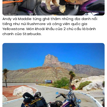
Andy và Maddie từng ghé thăm những địa danh nổi
tiếng như núi Rushmore và công viên quốc gia
Yellowstone. Món khoái khẩu của 2 chú cẩu là bánh
chanh của Starbucks.