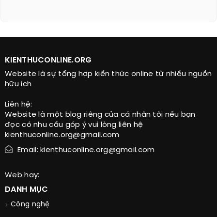
KIENTHUCONLINE.ORG
Website là sự tổng hợp kiến thức online từ nhiều nguồn
hữu ích
Liên hệ:
Website là một blog riêng của cá nhân tôi nếu bạn
đọc có nhu cầu góp ý vui lòng liên hệ
kienthuconline.org@gmail.com
Email: kienthuconline.org@gmail.com
Web hay:
DANH MỤC
Công nghệ