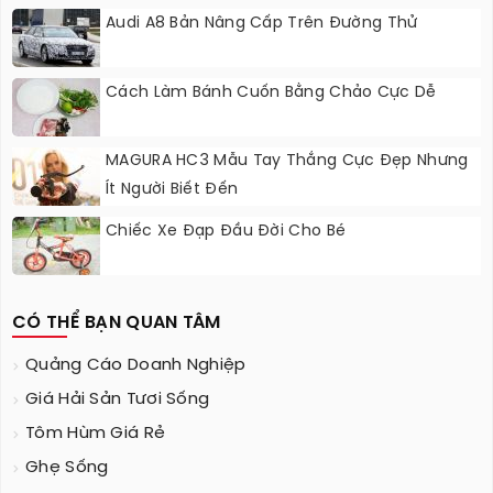
Audi A8 Bản Nâng Cấp Trên Đường Thử
Cách Làm Bánh Cuốn Bằng Chảo Cực Dễ
MAGURA HC3 Mẫu Tay Thắng Cực Đẹp Nhưng
Ít Người Biết Đến
Chiếc Xe Đạp Đầu Đời Cho Bé
CÓ THỂ BẠN QUAN TÂM
Quảng Cáo Doanh Nghiệp
Giá Hải Sản Tươi Sống
Tôm Hùm Giá Rẻ
Ghẹ Sống