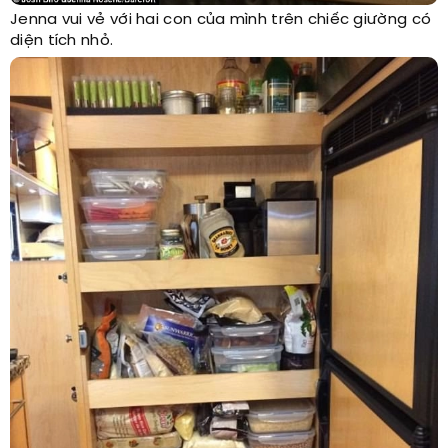
Jenna vui vẻ với hai con của mình trên chiếc giường có
diện tích nhỏ.