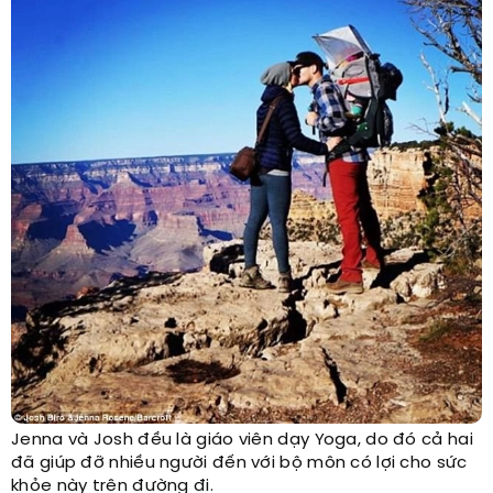
Jenna và Josh đều là giáo viên dạy Yoga, do đó cả hai
đã giúp đỡ nhiều người đến với bộ môn có lợi cho sức
khỏe này trên đường đi.