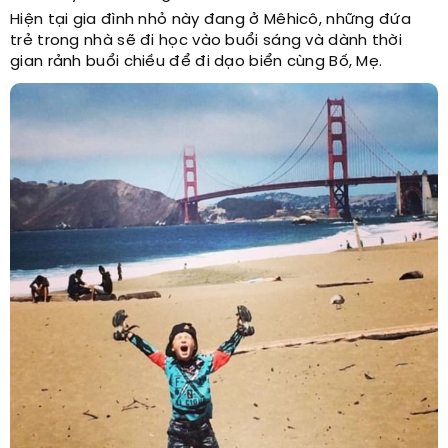
Hiện tại gia đình nhỏ này đang ở Mêhicô, những đứa
trẻ trong nhà sẽ đi học vào buổi sáng và dành thời
gian rảnh buổi chiều để đi dạo biển cùng Bố, Mẹ.