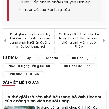
Cung Cấp Nhóm Nhảy Chuyên Nghiệp
Tour Cù Lao Xanh Tự Túc
Phát ghen với gia đình Mỹ
Cả thế giới trở nên nhỏ bé
biến xe cũ thành nhà siêu
trong bộ ảnh flycam của
sang chảnh rồi lên đường
chàng sinh viên người
phiêu bạt khắp nơi
Pháp
TỪ KHÓA:
Mỹ
Canada
Du Lịch Bụi
Nhà Tự Động Bằng Xe Hơi
Du Lịch Gia Đình
Bán Nhà Đi Du Lịch
BÀI VIẾT LIÊN QUAN
Cả thế giới trở nên nhỏ bé trong bộ ảnh flycam
của chàng sinh viên người Pháp
Sử dụng công nghệ chụp ảnh hiện đại