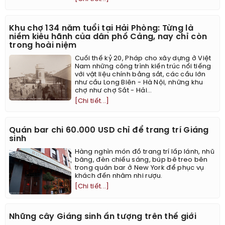
Khu chợ 134 năm tuổi tại Hải Phòng: Từng là
niềm kiêu hãnh của dân phố Cảng, nay chỉ còn
trong hoài niệm
Cuối thế kỷ 20, Pháp cho xây dựng ở Việt
Nam những công trình kiến trúc nổi tiếng
với vật liệu chính bằng sắt, các cầu lớn
như cầu Long Biên - Hà Nội, những khu
chợ như chợ Sắt - Hải...
[Chi tiết...]
Quán bar chi 60.000 USD chỉ để trang trí Giáng
sinh
Hàng nghìn món đồ trang trí lấp lánh, nhũ
băng, đèn chiếu sáng, búp bê treo bên
trong quán bar ở New York để phục vụ
khách đến nhâm nhi rượu.
[Chi tiết...]
Những cây Giáng sinh ấn tượng trên thế giới