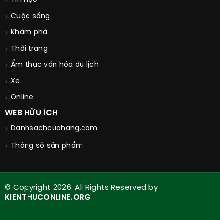
Tin học
Cuộc sống
Khám phá
Thời trang
Ẩm thực văn hóa du lịch
Xe
Online
WEB HỮU ÍCH
Danhsachcuahang.com
Thông số sản phẩm
© Copyright 2026. All Rights Reserved by
KIENTHUCONLINE.ORG