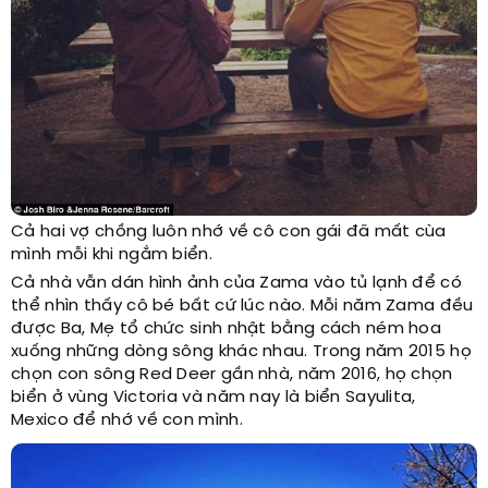
Cả hai vợ chồng luôn nhớ về cô con gái đã mất cùa
mình mỗi khi ngắm biển.
Cả nhà vẫn dán hình ảnh của Zama vào tủ lạnh để có
thể nhìn thấy cô bé bất cứ lúc nào. Mỗi năm Zama đều
được Ba, Mẹ tổ chức sinh nhật bằng cách ném hoa
xuống những dòng sông khác nhau. Trong năm 2015 họ
chọn con sông Red Deer gần nhà, năm 2016, họ chọn
biển ở vùng Victoria và năm nay là biển Sayulita,
Mexico để nhớ về con mình.