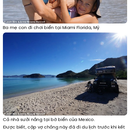
Ba mẹ con đi chơi biển tại Miami Florida, Mỹ
Cả nhà sưởi nắng tại bờ biển của Mexico.
Được biết, cặp vợ chồng này đã đi du lịch trước khi kết