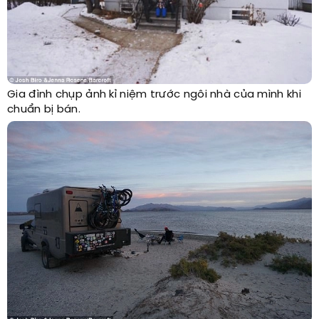
Gia đình chụp ảnh kỉ niệm trước ngôi nhà của mình khi
chuẩn bị bán.