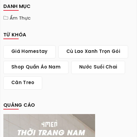
DANH MỤC
Ẩm Thực
TỪ KHÓA
Giá Homestay
Cù Lao Xanh Trọn Gói
Shop Quần Áo Nam
Nước Suối Chai
Cân Treo
QUẢNG CÁO