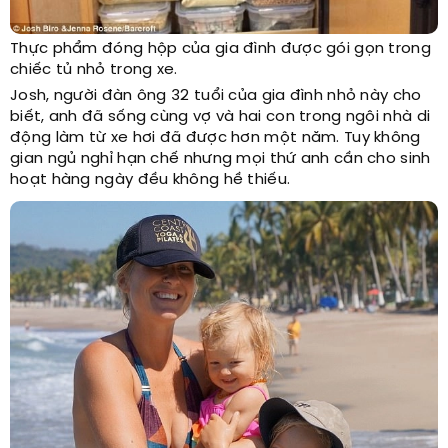
Thực phẩm đóng hộp của gia đình được gói gọn trong
chiếc tủ nhỏ trong xe.
Josh, người đàn ông 32 tuổi của gia đình nhỏ này cho
biết, anh đã sống cùng vợ và hai con trong ngôi nhà di
động làm từ xe hơi đã được hơn một năm. Tuy không
gian ngủ nghỉ hạn chế nhưng mọi thứ anh cần cho sinh
hoạt hàng ngày đều không hề thiếu.