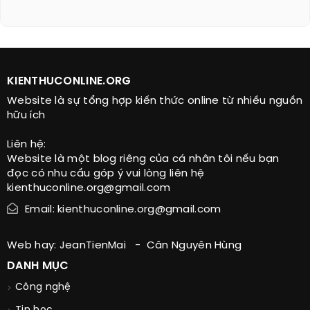
KIENTHUCONLINE.ORG
Website là sự tổng hợp kiến thức online từ nhiều nguồn
hữu ích
Liên hệ:
Website là một blog riêng của cá nhân tôi nếu bạn
đọc có nhu cầu góp ý vui lòng liên hệ
kienthuconline.org@gmail.com
Email: kienthuconline.org@gmail.com
Web hay:
JeanTienMai
-
Cân Nguyên Hùng
DANH MỤC
Công nghệ