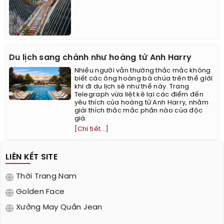
Du lịch sang chảnh như hoàng tử Anh Harry
Nhiều người vẫn thường thắc mắc không
biết các ông hoàng bà chúa trên thế giới
khi đi du lịch sẽ như thế này. Trang
Telegraph vừa liệt kê lại các điểm đến
yêu thích của hoàng tử Anh Harry, nhằm
giải thích thắc mắc phần nào của độc
giả.
[Chi tiết...]
LIÊN KẾT SITE
Thời Trang Nam
Golden Face
Xưởng May Quần Jean