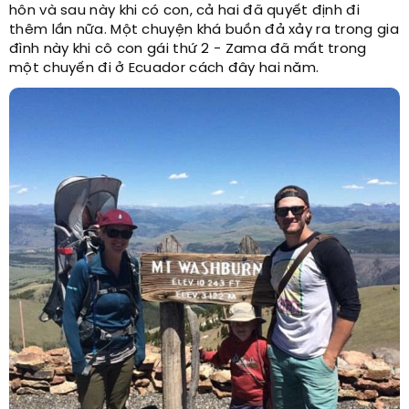
hôn và sau này khi có con, cả hai đã quyết định đi
thêm lần nữa. Một chuyện khá buồn đả xảy ra trong gia
đình này khi cô con gái thứ 2 - Zama đã mất trong
một chuyến đi ở Ecuador cách đây hai năm.