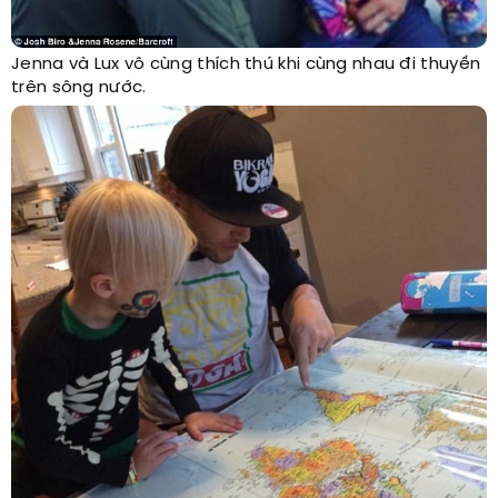
Jenna và Lux vô cùng thích thú khi cùng nhau đi thuyền
trên sông nước.