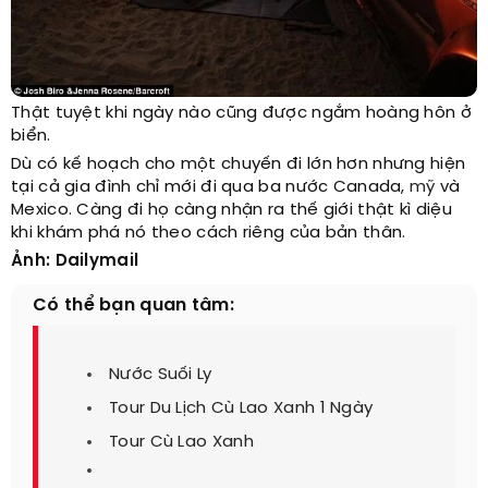
Thật tuyệt khi ngày nào cũng được ngắm hoàng hôn ở
biển.
Dù có kế hoạch cho một chuyến đi lớn hơn nhưng hiện
tại cả gia đình chỉ mới đi qua ba nước Canada,
mỹ
và
Mexico. Càng đi họ càng nhận ra thế giới thật kì diệu
khi khám phá nó theo cách riêng của bản thân.
Ảnh: Dailymail
Có thể bạn quan tâm:
Nước Suối Ly
Tour Du Lịch Cù Lao Xanh 1 Ngày
Tour Cù Lao Xanh