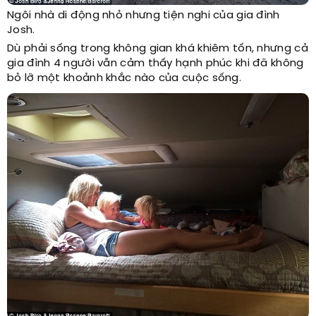
Ngôi nhà di động nhỏ nhưng tiện nghi của gia đình
Josh.
Dù phải sống trong không gian khá khiêm tốn, nhưng cả
gia đình 4 người vẫn cảm thấy hạnh phúc khi đã không
bỏ lỡ một khoảnh khắc nào của cuộc sống.