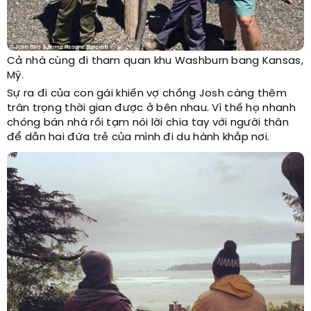
Cả nhà cùng đi tham quan khu Washburn bang Kansas,
Mỹ.
Sự ra đi của con gái khiến vợ chồng Josh càng thêm
trân trọng thời gian được ở bên nhau. Vì thế họ nhanh
chóng bán nhà rồi tạm nói lời chia tay với người thân
để dẫn hai đứa trẻ của mình đi du hành khắp nơi.