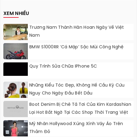
Nâng Cấp?
XEM NHIỀU
Trương Nam Thành Hân Hoan Ngày Về Việt
Nam
BMW S1000RR ‘Cá Mập’ Sặc Mùi Công Nghệ
Quy Trình Sửa Chữa IPhone 5C
Những Kiểu Tóc Đẹp, Không Hề Cầu Kỳ Cứu
Nguy Cho Ngày Đầu Bết Dầu
Boot Denim Bị Chê Tả Tơi Của Kim Kardashian
Lại Hot Bất Ngờ Tại Các Shop Thời Trang Việt
Mỹ Nhân Hollywood Xúng Xính Váy Áo Trên
Thảm Đỏ