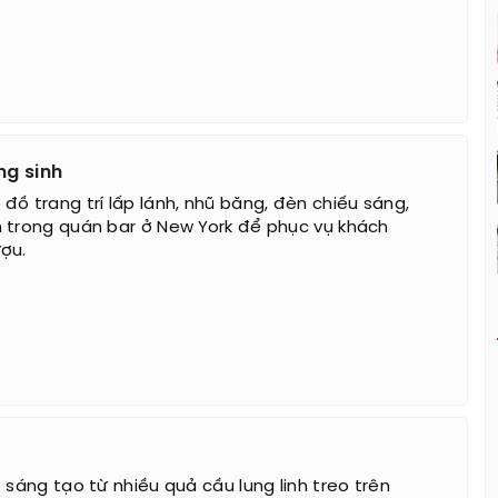
ng sinh
đồ trang trí lấp lánh, nhũ băng, đèn chiếu sáng,
 trong quán bar ở New York để phục vụ khách
ợu.
 sáng tạo từ nhiều quả cầu lung linh treo trên