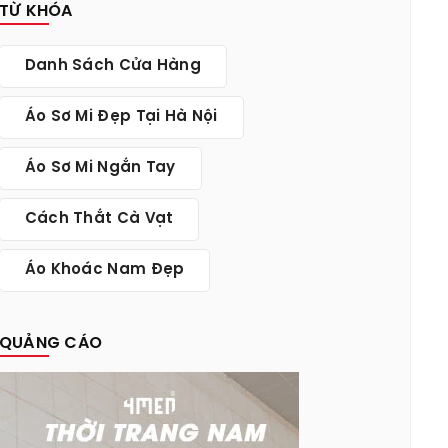
TỪ KHÓA
Danh Sách Cửa Hàng
Áo Sơ Mi Đẹp Tại Hà Nội
Áo Sơ Mi Ngắn Tay
Cách Thắt Cà Vạt
Áo Khoác Nam Đẹp
QUẢNG CÁO