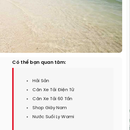
Có thể bạn quan tâm:
Hải Sản
Cân Xe Tải Điện Tử
Cân Xe Tải 60 Tấn
Shop Giày Nam
Nước Suối Ly Wami