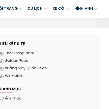
ỜI TRANG
DU LỊCH
XE CỘ
HÌNH ẢNH
LIÊN KẾT SITE
Thời Trang Nam
Golden Face
Xưởng May Quần Jean
WinMobile
DANH MỤC
Ẩm Thực