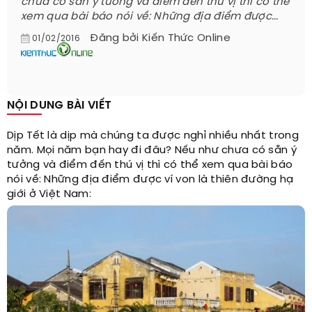
chưa có sẵn ý tưởng và điểm đến thú vị thì có thể
xem qua bài báo nói về: Những địa điểm được...
Đăng bởi
Kiến Thức Online
01/02/2016
NỘI DUNG BÀI VIẾT
Dịp Tết là dịp mà chúng ta được nghỉ nhiều nhất trong
năm. Mọi năm bạn hay đi đâu? Nếu như chưa có sẵn ý
tưởng và điểm đến thú vị thì có thể xem qua bài báo
nói về: Những địa điểm được ví von là thiên đường hạ
giới ở Việt Nam: