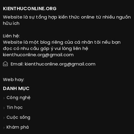
KIENTHUCONLINE.ORG
Website là sự tổng hợp kiến thức online từ nhiều nguồn
hữu ích
Liên hệ:
Website là một blog riêng của cá nhân tôi nếu bạn
đọc có nhu cầu góp ý vui lòng liên hệ
kienthuconline.org@gmail.com
Email: kienthuconline.org@gmail.com
Web hay:
DANH MỤC
Công nghệ
Tin học
Cuộc sống
Khám phá