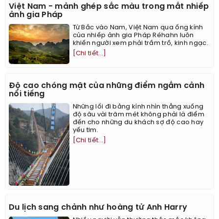
Việt Nam - mảnh ghép sắc màu trong mắt nhiếp
ảnh gia Pháp
Từ Bắc vào Nam, Việt Nam qua ống kính
của nhiếp ảnh gia Pháp Réhahn luôn
khiến người xem phải trầm trồ, kinh ngạc.
[Chi tiết...]
Độ cao chóng mặt của những điểm ngắm cảnh
nổi tiếng
Những lối đi bằng kính nhìn thẳng xuống
độ sâu vài trăm mét không phải là điểm
đến cho những du khách sợ độ cao hay
yếu tim.
[Chi tiết...]
Du lịch sang chảnh như hoàng tử Anh Harry