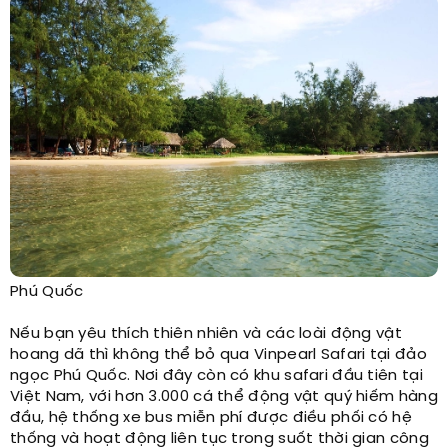
Phú Quốc​
Nếu bạn yêu thích thiên nhiên và các loài động vật
hoang dã thì không thể bỏ qua Vinpearl Safari tại đảo
ngọc Phú Quốc. Nơi đây còn có khu safari đầu tiên tại
Việt Nam, với hơn 3.000 cá thể động vật quý hiếm hàng
đầu, hệ thống xe bus miễn phí được điều phối có hệ
thống và hoạt động liên tục trong suốt thời gian công