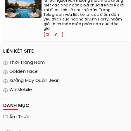
Nhiều người vẫn thường thắc mắc không
biết các ông hoàng bà chúa trên thế giới
khi đi du lịch sẽ như thế này. Trang
Telegraph vừa liệt kê lại các điểm đến
yêu thích của hoàng tử Anh Harry, nhằm
giải thích thắc mắc phần nào của độc
giả.
[Chi tiết...]
LIÊN KẾT SITE
Thời Trang Nam
Golden Face
Xưởng May Quần Jean
WinMobile
DANH MỤC
Ẩm Thực