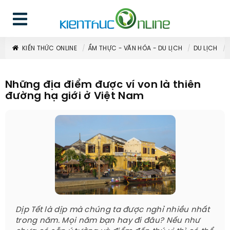
KIẾN THỨC ONLINE
ẨM THỰC - VĂN HÓA - DU LỊCH
DU LỊCH
Những địa điểm được ví von là thiên
đường hạ giới ở Việt Nam
Dịp Tết là dịp mà chúng ta được nghỉ nhiều nhất
trong năm. Mọi năm bạn hay đi đâu? Nếu như