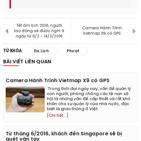
Tết âm lịch 2016, người
Camera Hành Trình
lao động sẽ được nghỉ 9
Vietmap X9 có GPS
ngày từ 6/2 - 14/2/2016
TỪ KHÓA:
Du Lịch
Phượt
BÀI VIẾT LIÊN QUAN
Camera Hành Trình Vietmap X9 có GPS
​ Trong thời đại ngày nay, vấn đề quản lý
con người, phòng chống các tệ nạn xã
hội là những vấn đề cấp thiết và rất khó
khăn cho sự quản lý của nhà nước, đặc
biệt là giao thông ở Việt...
[Chi tiết...]
Từ tháng 6/2016, khách đến Singapore sẽ bị
quét vân tay