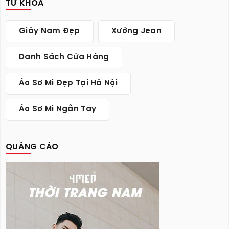
TỪ KHÓA
Giày Nam Đẹp
Xưởng Jean
Danh Sách Cửa Hàng
Áo Sơ Mi Đẹp Tại Hà Nội
Áo Sơ Mi Ngắn Tay
QUẢNG CÁO