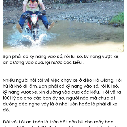
Bạn phải có kỹ năng vào số, rồi lùi số, kỹ năng vượt xe,
xin đường vào cua, lội nước các kiểu…
Nhiều người hỏi tôi về việc chạy xe ở đèo Hà Giang. Tôi
hù là khó đi lắm. Bạn phải có kỹ năng vào số, rồi lùi số,
kỹ năng vượt xe, xin đường vào cua các kiểu… Tôi vẽ ra
1001 lý do cho các bạn ấy sợ. Người nào mà chưa đi
đường đèo nghe vậy là ở nhà luôn hoặc là phải đi xe
đò.
Đối với tôi an toàn là trên hết nên hù cho mấy bạn