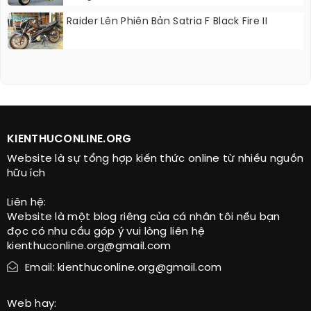
Raider Lên Phiên Bản Satria F Black Fire II
KIENTHUCONLINE.ORG
Website là sự tổng hợp kiến thức online từ nhiều nguồn
hữu ích
Liên hệ:
Website là một blog riêng của cá nhân tôi nếu bạn
đọc có nhu cầu góp ý vui lòng liên hệ
kienthuconline.org@gmail.com
Email: kienthuconline.org@gmail.com
Web hay: