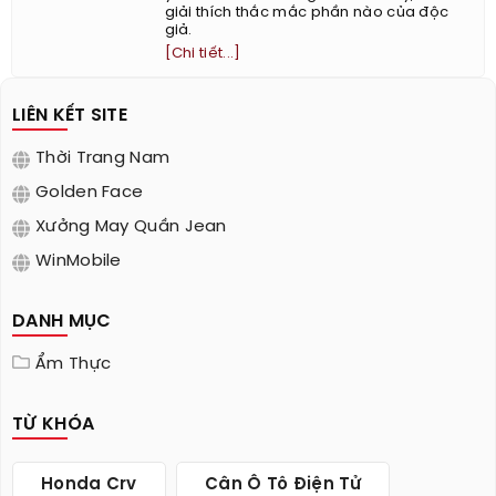
giải thích thắc mắc phần nào của độc
giả.
[Chi tiết...]
LIÊN KẾT SITE
Thời Trang Nam
Golden Face
Xưởng May Quần Jean
WinMobile
DANH MỤC
Ẩm Thực
TỪ KHÓA
Honda Crv
Cân Ô Tô Điện Tử