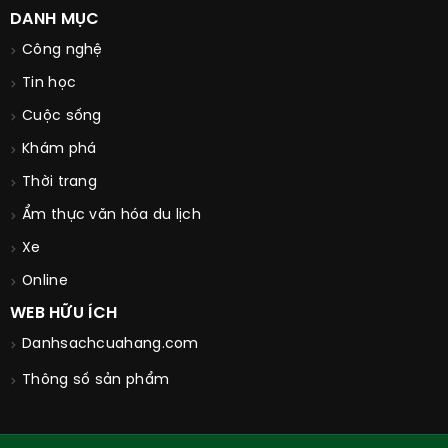
DANH MỤC
Công nghệ
Tin học
Cuộc sống
Khám phá
Thời trang
Ẩm thực văn hóa du lịch
Xe
Online
WEB HỮU ÍCH
Danhsachcuahang.com
Thông số sản phẩm