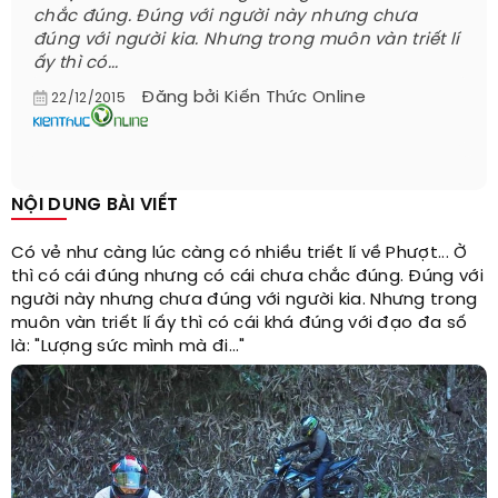
chắc đúng. Đúng với người này nhưng chưa
đúng với người kia. Nhưng trong muôn vàn triết lí
ấy thì có...
Đăng bởi
Kiến Thức Online
22/12/2015
NỘI DUNG BÀI VIẾT
Có vẻ như càng lúc càng có nhiều triết lí về Phượt... Ờ
thì có cái đúng nhưng có cái chưa chắc đúng. Đúng với
người này nhưng chưa đúng với người kia. Nhưng trong
muôn vàn triết lí ấy thì có cái khá đúng với đạo đa số
là: "Lượng sức mình mà đi..."