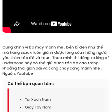
Cũng chính vì bộ máy mạnh mẽ , bền bỉ đến như thế
mà hãng suzuki luôn giành được lòng của những người
yêu thích tốc độ và tour . Theo mình thì dòng xe
king of
underbone
này có thể giữ được tốc độ cao trong
khoảng thời gian dài và càng chạy càng mạnh nhé .
Nguồn: Youtube​
Có thể bạn quan tâm:
Túi Xách Nam
Giày Tây Nam