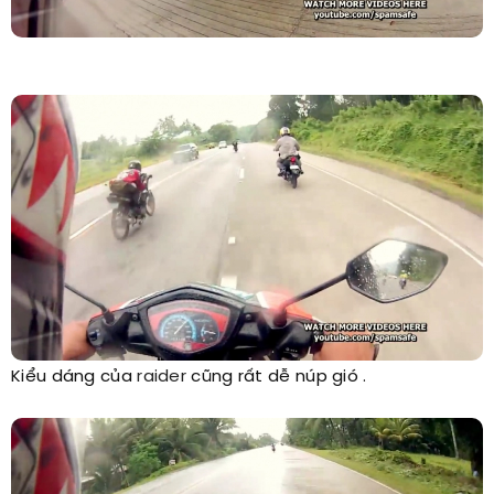
Kiểu dáng của
raider
cũng rất dễ núp gió .