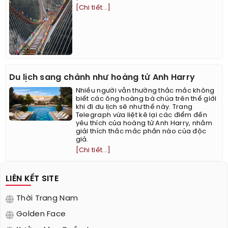
[Chi tiết...]
Du lịch sang chảnh như hoàng tử Anh Harry
Nhiều người vẫn thường thắc mắc không
biết các ông hoàng bà chúa trên thế giới
khi đi du lịch sẽ như thế này. Trang
Telegraph vừa liệt kê lại các điểm đến
yêu thích của hoàng tử Anh Harry, nhằm
giải thích thắc mắc phần nào của độc
giả.
[Chi tiết...]
LIÊN KẾT SITE
Thời Trang Nam
Golden Face