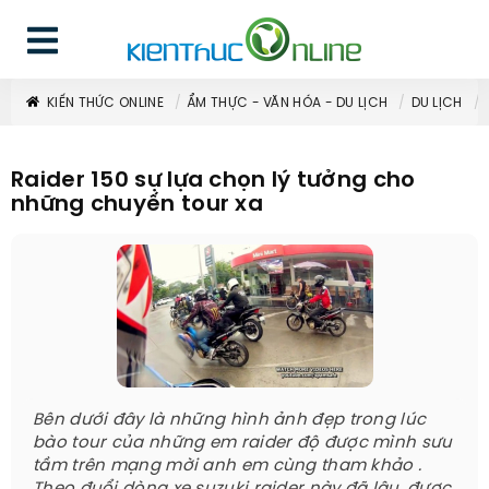
KIẾN THỨC ONLINE
ẨM THỰC - VĂN HÓA - DU LỊCH
DU LỊCH
Raider 150 sự lựa chọn lý tưởng cho
những chuyến tour xa
Bên dưới đây là những hình ảnh đẹp trong lúc
bào tour của những em raider độ được mình sưu
tầm trên mạng mời anh em cùng tham khảo .