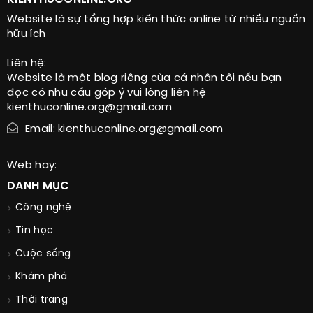
Website là sự tổng hợp kiến thức online từ nhiều nguồn
hữu ích
Liên hệ:
Website là một blog riêng của cá nhân tôi nếu bạn
đọc có nhu cầu góp ý vui lòng liên hệ
kienthuconline.org@gmail.com
Email: kienthuconline.org@gmail.com
Web hay:
DANH MỤC
Công nghệ
Tin học
Cuộc sống
Khám phá
Thời trang