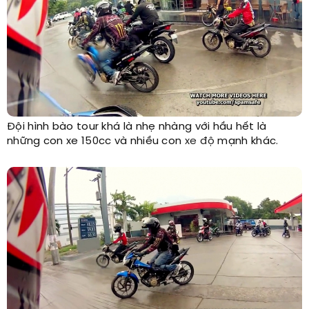
Đội hình bào tour khá là nhẹ nhàng với hầu hết là
những con xe 150cc và nhiều con
xe độ
mạnh khác.