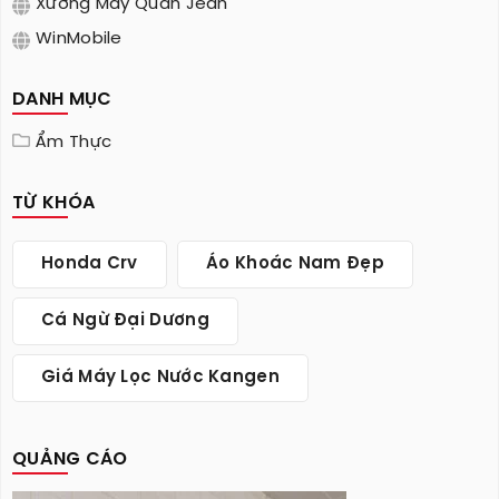
Xưởng May Quần Jean
WinMobile
DANH MỤC
Ẩm Thực
TỪ KHÓA
Honda Crv
Áo Khoác Nam Đẹp
Cá Ngừ Đại Dương
Giá Máy Lọc Nước Kangen
QUẢNG CÁO