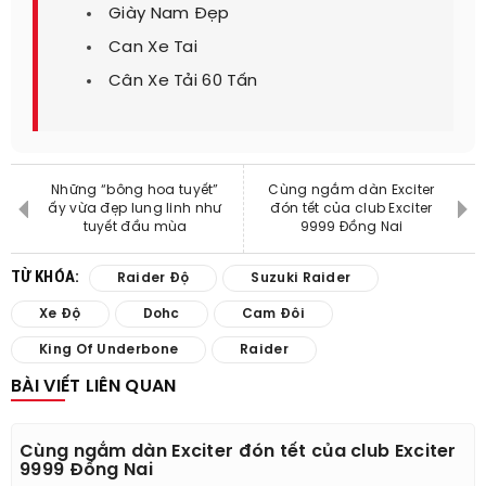
Giày Nam Đẹp
Can Xe Tai
Cân Xe Tải 60 Tấn
Những “bông hoa tuyết”
Cùng ngắm dàn Exciter
ấy vừa đẹp lung linh như
đón tết của club Exciter
tuyết đầu mùa
9999 Đồng Nai
TỪ KHÓA:
Raider Độ
Suzuki Raider
Xe Độ
Dohc
Cam Đôi
King Of Underbone
Raider
BÀI VIẾT LIÊN QUAN
Cùng ngắm dàn Exciter đón tết của club Exciter
9999 Đồng Nai