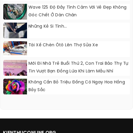
Wave 125 Độ Đầy Tình Cảm Với Vẻ Đẹp Không
Góc Chết Ở Dàn Chân
Những Kẻ Si Tình...
Tài Xế Chèn Ôtô Lên Thợ Sửa Xe
Mới Đi Nhà Trẻ Buổi Thứ 2, Con Trai Bảo Thy Tự
Tin Vượt Bạn Đồng Lứa Khi Làm Mẫu Nhí
Không Cần Bỏ Triệu Đồng Có Ngay Hoa Hồng
Bảy Sắc
KIENTHUCONLINE.ORG