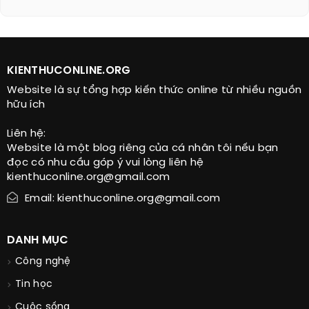
KIENTHUCONLINE.ORG
Website là sự tổng hợp kiến thức online từ nhiều nguồn
hữu ích
Liên hệ:
Website là một blog riêng của cá nhân tôi nếu bạn
đọc có nhu cầu góp ý vui lòng liên hệ
kienthuconline.org@gmail.com
Email: kienthuconline.org@gmail.com
DANH MỤC
Công nghệ
Tin học
Cuộc sống