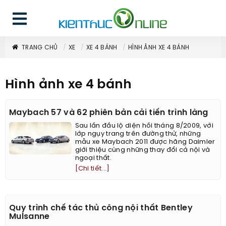
TRANG CHỦ
XE
XE 4 BÁNH
HÌNH ẢNH XE 4 BÁNH
Hình ảnh xe 4 bánh
Maybach 57 và 62 phiên bản cải tiến trình làng
Sau lần đầu lộ diện hồi tháng 8/2009, với
lớp ngụy trang trên đường thử, những
mẫu xe Maybach 2011 được hãng Daimler
giới thiệu cùng những thay đổi cả nội và
ngoại thất.
[Chi tiết...]
Quy trình chế tác thủ công nội thất Bentley
Mulsanne