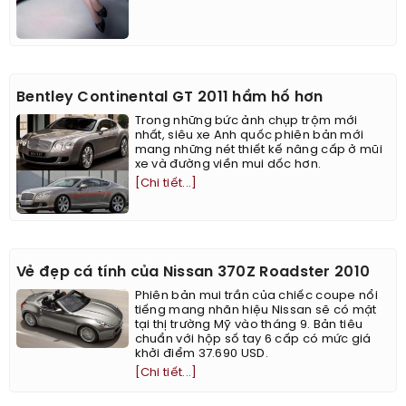
Bentley Continental GT 2011 hầm hố hơn
Trong những bức ảnh chụp trộm mới
nhất, siêu xe Anh quốc phiên bản mới
mang những nét thiết kế nâng cấp ở mũi
xe và đường viền mui dốc hơn.
[Chi tiết...]
Vẻ đẹp cá tính của Nissan 370Z Roadster 2010
Phiên bản mui trần của chiếc coupe nổi
tiếng mang nhãn hiệu Nissan sẽ có mặt
tại thị trường Mỹ vào tháng 9. Bản tiêu
chuẩn với hộp số tay 6 cấp có mức giá
khởi điểm 37.690 USD.
[Chi tiết...]