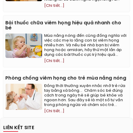
[Chi tiết...]
Bài thuốc chữa viêm họng hiệu quả nhanh cho
bé
Mùa nắng nóng đến cũng đồng nghĩa với
việc các mẹ lo lắng con bị viêm họng
nhiều hơn. Và nếu bé nhà bạn bị viêm
họng hoặc amidan, hãy thử một lần áp
dụng các bài thuốc cực kỳ hiệu quả...
[Chi tiết...]
Phòng chống viêm họng cho trẻ mùa nắng nóng
Đồng thời thường xuyên nhắc nhở trẻ rửa
tay bằng xà bông... Chăm sóc bé đúng
cách trong ngày hè sẽ giúp bé khỏe và
ngoan hơn. Sau đây sẽ là một số tư vấn
trong phòng ngừa và chăm sóc trẻ...
[Chi tiết...]
LIÊN KẾT SITE