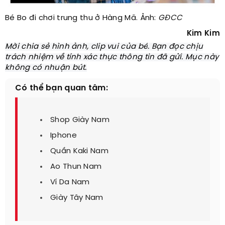
Bé Bo đi chơi trung thu ở Hàng Mã. Ảnh:
GĐCC
Kim Kim
Mời chia sẻ hình ảnh, clip vui của bé
. Bạn đọc chịu
trách nhiệm về tính xác thực thông tin đã gửi. Mục này
không có nhuận bút.
Có thể bạn quan tâm:
Shop Giày Nam
Iphone
Quần Kaki Nam
Ao Thun Nam
Ví Da Nam
Giày Tây Nam