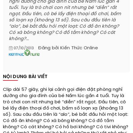
nghỉ dưỡng cho gia đình của bé Nấm lúc gần 4
tuổi. Tuy là trò chơi con nít nhưng bé “diễn” rất
ngọt. Đầu tiên, cô bé lấy điện thoại đồ chơi, bấm
số loạn xạ (khoảng 13 số). Sau câu đầu tiên là
“alo”, bé bắt đầu hỏi một loạt: Có đồ ăn không?
Có xà bông không? Có đồ tắm không? Có cát
không?...
Đăng bởi
Kiến Thức Online
07/10/2013
NỘI DUNG BÀI VIẾT
Clip dài 57 giây, ghi lại cảnh gọi điện đặt phòng nghỉ
dưỡng cho gia đình của bé Nấm lúc gần 4 tuổi. Tuy là
trò chơi con nít nhưng bé “diễn” rất ngọt. Đầu tiên, cô
bé lấy điện thoại đồ chơi, bấm số loạn xạ (khoảng 13
số). Sau câu đầu tiên là “alo”, bé bắt đầu hỏi một loạt:
Có đồ ăn không? Có xà bông không? Có đồ tắm
không? Có cát không? Có hồ bơi không? Có tivi không?