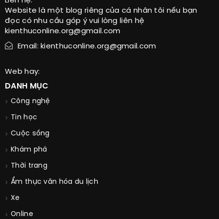
Liên hệ:
Website là một blog riêng của cá nhân tôi nếu bạn
đọc có nhu cầu góp ý vui lòng liên hệ
kienthuconline.org@gmail.com
Email: kienthuconline.org@gmail.com
Web hay:
DANH MỤC
Công nghệ
Tin học
Cuộc sống
Khám phá
Thời trang
Ẩm thực văn hóa du lịch
Xe
Online