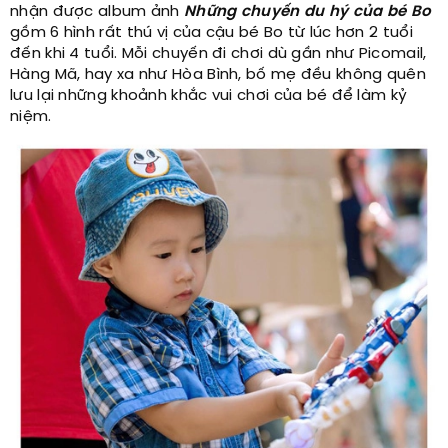
nhận được album ảnh
Những chuyến du hý của bé Bo
gồm 6 hình rất thú vị của cậu bé Bo từ lúc hơn 2 tuổi
đến khi 4 tuổi. Mỗi chuyến đi chơi dù gần như Picomail,
Hàng Mã, hay xa như Hòa Bình, bố mẹ đều không quên
lưu lại những khoảnh khắc vui chơi của bé để làm kỷ
niệm.