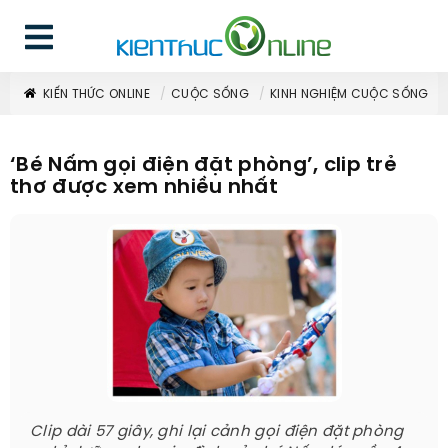
KIẾN THỨC ONLINE
CUỘC SỐNG
KINH NGHIỆM CUỘC SỐNG
‘Bé Nấm gọi điện đặt phòng’, clip trẻ
thơ được xem nhiều nhất
Clip dài 57 giây, ghi lại cảnh gọi điện đặt phòng