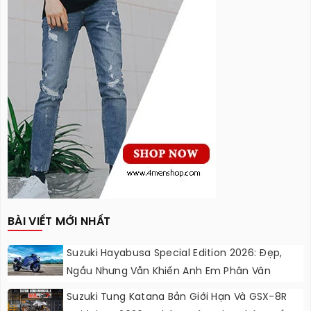
BÀI VIẾT MỚI NHẤT
Suzuki Hayabusa Special Edition 2026: Đẹp,
Ngầu Nhưng Vẫn Khiến Anh Em Phân Vân
Suzuki Tung Katana Bản Giới Hạn Và GSX-8R