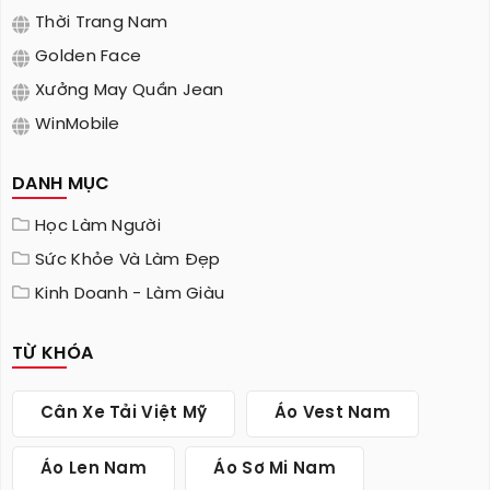
Thời Trang Nam
Golden Face
Xưởng May Quần Jean
WinMobile
DANH MỤC
Học Làm Người
Sức Khỏe Và Làm Đẹp
Kinh Doanh - Làm Giàu
TỪ KHÓA
Cân Xe Tải Việt Mỹ
Áo Vest Nam
Áo Len Nam
Áo Sơ Mi Nam