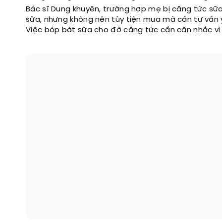
Bác sĩ Dung khuyên, trường hợp mẹ bị căng tức sữa
sữa, nhưng không nên tùy tiện mua mà cần tư vấn 
Việc bóp bớt sữa cho đỡ căng tức cần cân nhắc vì 