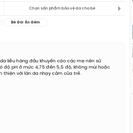
Chọn sản phẩm bảo vệ da cho bé
Bé Đòi Ăn Đêm
 da liễu hàng đầu khuyến cáo các mẹ nên sử
ó độ pH ở mức 4,75 đến 5,5 độ, không mùi hoặc
n thiện với làn da nhạy cảm của trẻ.