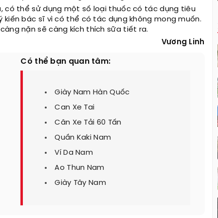
, có thể sử dụng một số loại thuốc có tác dụng tiêu
ý kiến bác sĩ vì có thể có tác dụng không mong muốn.
càng nặn sẽ càng kích thích sữa tiết ra.
Vương Linh
Có thể bạn quan tâm:
Giày Nam Hàn Quốc
Can Xe Tai
Cân Xe Tải 60 Tấn
Quần Kaki Nam
Ví Da Nam
Ao Thun Nam
Giày Tây Nam