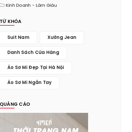
Kinh Doanh - Làm Giàu
TỪ KHÓA
Suit Nam
Xưởng Jean
Danh Sách Cửa Hàng
Áo Sơ Mi Đẹp Tại Hà Nội
Áo Sơ Mi Ngắn Tay
QUẢNG CÁO