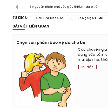
5 nguyên nhân chủ yếu gây thiếu máu ở trẻ
TỪ KHÓA:
Cai Sữa Cho Con
Bé Nghiện Ti Mẹ
BÀI VIẾT LIÊN QUAN
Chọn sản phẩm bảo vệ da cho bé
Các chuyên gia
dụng sữa tắm c
mùi dịu nhẹ, thâ
[Chi tiết...]