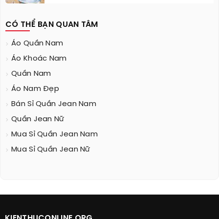
CÓ THỂ BẠN QUAN TÂM
Áo Quần Nam
Áo Khoác Nam
Quần Nam
Áo Nam Đẹp
Bán Sỉ Quần Jean Nam
Quần Jean Nữ
Mua Sỉ Quần Jean Nam
Mua Sỉ Quần Jean Nữ
KIENTHUCONLINE.ORG