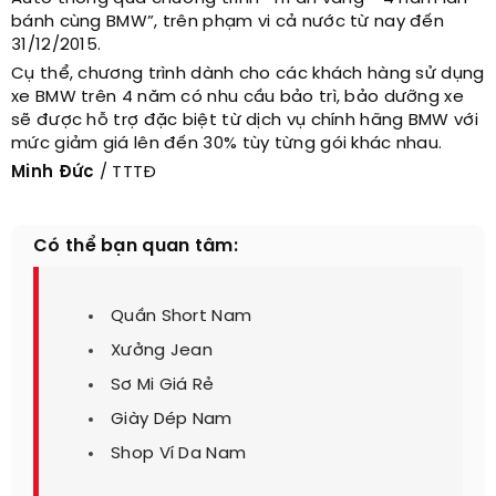
bánh cùng BMW”, trên phạm vi cả nước từ nay đến
31/12/2015.
Cụ thể, chương trình dành cho các khách hàng sử dụng
xe BMW trên 4 năm có nhu cầu bảo trì, bảo dưỡng xe
sẽ được hỗ trợ đặc biệt từ dịch vụ chính hãng BMW với
mức giảm giá lên đến 30% tùy từng gói khác nhau.
Minh Đức
/ TTTĐ
Có thể bạn quan tâm:
Quần Short Nam
Xưởng Jean
Sơ Mi Giá Rẻ
Giày Dép Nam
Shop Ví Da Nam