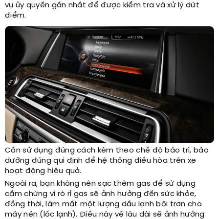
vụ ủy quyền gần nhất để được kiểm tra và xử lý dứt
điểm.
Cần sử dụng đúng cách kèm theo chế độ bảo trì, bảo
dưỡng đúng qui định để hệ thống điều hòa trên xe
hoạt động hiệu quả.
Ngoài ra, bạn không nên sạc thêm gas để sử dụng
cầm chừng vì rò rỉ gas sẽ ảnh hưởng đến sức khỏe,
đồng thời, làm mất một lượng dầu lạnh bôi trơn cho
máy nén (lốc lạnh). Điều này về lâu dài sẽ ảnh hưởng