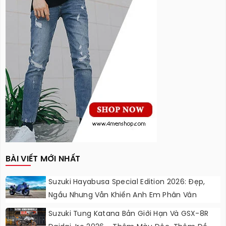
BÀI VIẾT MỚI NHẤT
Suzuki Hayabusa Special Edition 2026: Đẹp,
Ngầu Nhưng Vẫn Khiến Anh Em Phân Vân
Suzuki Tung Katana Bản Giới Hạn Và GSX-8R