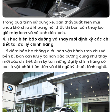
Trong quá trình sử dụng xe, bạn thấy xuất hiện mùi
chua khó chịu ở khoang nội thất thì bạn cần thay lọc
gió máy lạnh và vệ sinh dàn lạnh.
4. Thực hiện bảo dưỡng và thay mới định kỳ các chi
tiết tại đại lý chính hãng
Để đảm bảo hệ thống điều hòa vận hành trơn chu và
bền bỉ, bạn cần lưu ý tới lịch bảo dưỡng cũng như thay
mới các chi tiết định kỳ tại những đại lý chính hãng có
cơ sở vật chất tiên tiến và đội ngũ kỹ thuật lành nghề.