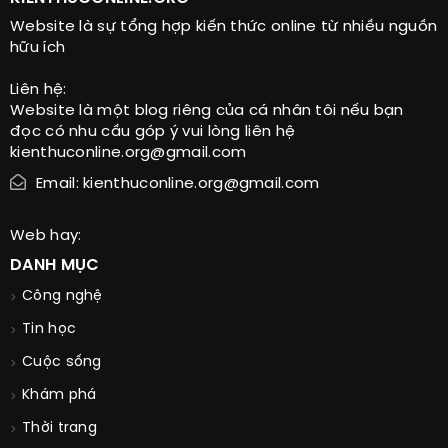
Website là sự tổng hợp kiến thức online từ nhiều nguồn
hữu ích
Liên hệ:
Website là một blog riêng của cá nhân tôi nếu bạn
đọc có nhu cầu góp ý vui lòng liên hệ
kienthuconline.org@gmail.com
Email: kienthuconline.org@gmail.com
Web hay:
DANH MỤC
Công nghệ
Tin học
Cuộc sống
Khám phá
Thời trang