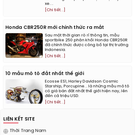
xe....
[Chi tiết...]
Honda CBR250R mới chính thức ra mắt
Sau một thời gian rò rỉ thông tin, mẫu
sportbike 250 phân khối Honda CBR250R
đã chính thức được công bố tại thị trường
Indonesia.
[Chi tiết...]
10 mẫu mô tô đắt nhất thế giới
Ecosse ES1, Harley Davidson Cosmic
Starship, Porcupine... là những mẫu mô tô
có giá bán đắt nhất thế giới hiện nay, lên
đến cả triệu USD.
[Chi tiết...]
LIÊN KẾT SITE
Thời Trang Nam