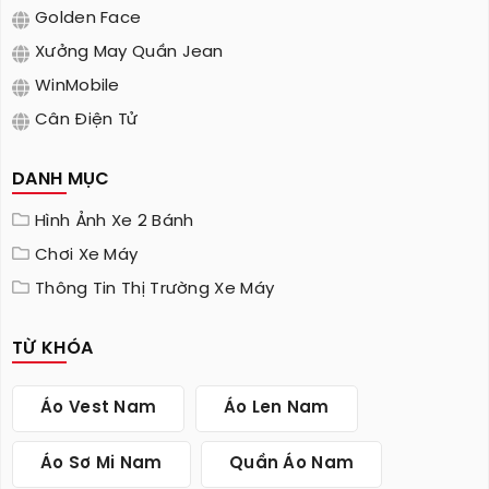
Golden Face
Xưởng May Quần Jean
WinMobile
Cân Điện Tử
DANH MỤC
Hình Ảnh Xe 2 Bánh
Chơi Xe Máy
Thông Tin Thị Trường Xe Máy
TỪ KHÓA
Áo Vest Nam
Áo Len Nam
Áo Sơ Mi Nam
Quần Áo Nam