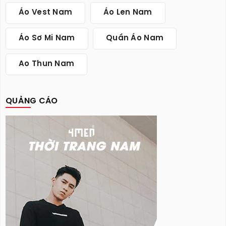
Áo Vest Nam
Áo Len Nam
Áo Sơ Mi Nam
Quần Áo Nam
Ao Thun Nam
QUẢNG CÁO