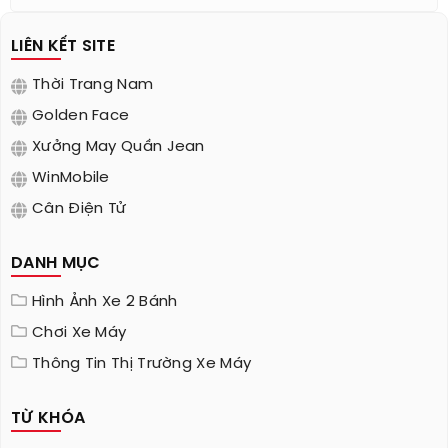
LIÊN KẾT SITE
Thời Trang Nam
Golden Face
Xưởng May Quần Jean
WinMobile
Cân Điện Tử
DANH MỤC
Hình Ảnh Xe 2 Bánh
Chơi Xe Máy
Thông Tin Thị Trường Xe Máy
TỪ KHÓA