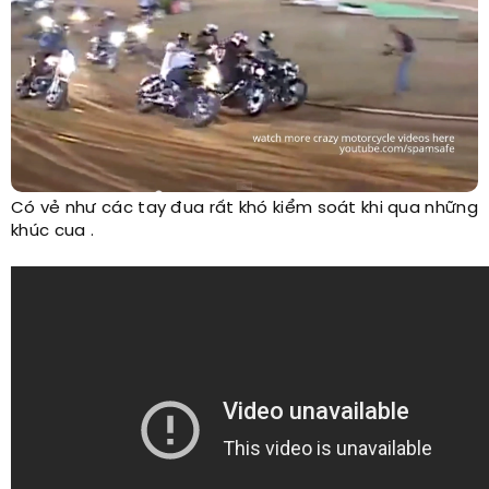
Có vẻ như các tay đua rất khó kiểm soát khi qua những
khúc cua .