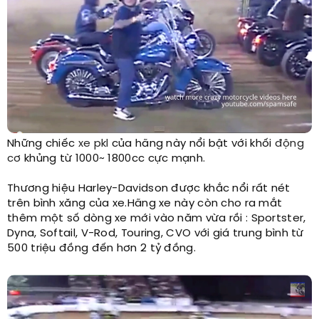
Những chiếc
xe pkl
của hãng này nổi bật với khối
động
cơ
khủng từ 1000~ 1800cc cực mạnh.
Thương hiệu Harley-Davidson được khắc nổi rất nét
trên bình xăng của xe.Hãng xe này còn cho ra mắt
thêm một số dòng xe mới vào năm vừa rồi : Sportster,
Dyna, Softail, V-Rod, Touring, CVO với giá trung bình từ
500 triệu đồng đến hơn 2 tỷ đồng.