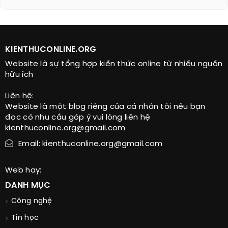
KIENTHUCONLINE.ORG
Website là sự tổng hợp kiến thức online từ nhiều nguồn
hữu ích
Liên hệ:
Website là một blog riêng của cá nhân tôi nếu bạn
đọc có nhu cầu góp ý vui lòng liên hệ
kienthuconline.org@gmail.com
Email: kienthuconline.org@gmail.com
Web hay:
DANH MỤC
Công nghệ
Tin học