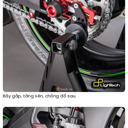
Bẫy gắp, tăng sên, chống đổ sau.