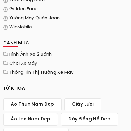
Golden Face
Xưởng May Quần Jean
WinMobile
DANH MỤC
Hình Ảnh Xe 2 Bánh
Chơi Xe Máy
Thông Tin Thị Trường Xe Máy
TỪ KHÓA
Ao Thun Nam Dep
Giày Lười
Áo Len Nam Đẹp
Dây Đồng Hồ Đẹp