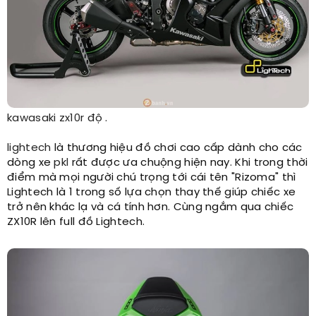
kawasaki
zx10r độ
.
lightech
là thương hiệu đồ chơi cao cấp dành cho các
dòng xe
pkl
rất được ưa chuộng hiện nay. Khi trong thời
điểm mà mọi người chú trọng tới cái tên "Rizoma" thì
Lightech là 1 trong số lựa chọn thay thế giúp chiếc xe
trở nên khác lạ và cá tính hơn. Cùng ngắm qua chiếc
ZX10R lên full đồ Lightech.