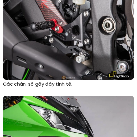
Gác chân, số gãy đầy tinh tế.