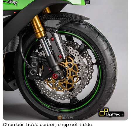
Chắn bùn trước carbon, chụp cốt trước.