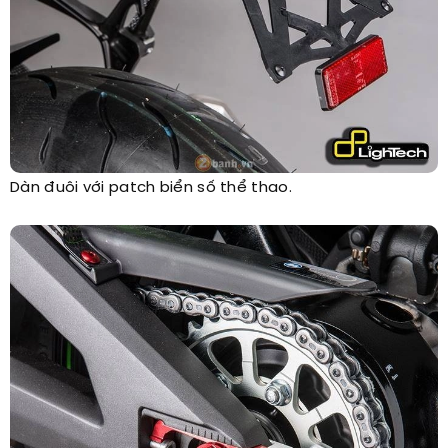
Dàn đuôi với patch biển số thể thao.