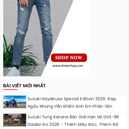
BÀI VIẾT MỚI NHẤT
Suzuki Hayabusa Special Edition 2026: Đẹp,
Ngầu Nhưng Vẫn Khiến Anh Em Phân Vân
Suzuki Tung Katana Bản Giới Hạn Và GSX-8R
Daidai-Iro 2026 - Thêm Màu Độc, Thêm Đồ