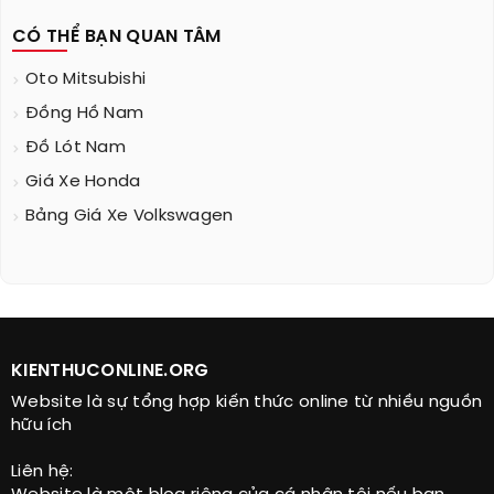
CÓ THỂ BẠN QUAN TÂM
Oto Mitsubishi
Đồng Hồ Nam
Đồ Lót Nam
Giá Xe Honda
Bảng Giá Xe Volkswagen
KIENTHUCONLINE.ORG
Website là sự tổng hợp kiến thức online từ nhiều nguồn
hữu ích
Liên hệ: