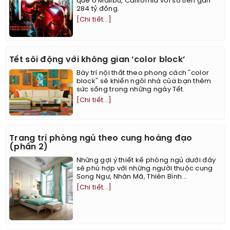
quê ở Malibu, California với số tiền gần
284 tỷ đồng.
[Chi tiết...]
Tết sôi động với không gian ‘color block’
Bày trí nội thất theo phong cách "color
block" sẽ khiến ngôi nhà của bạn thêm
sức sống trong những ngày Tết.
[Chi tiết...]
Trang trí phòng ngủ theo cung hoàng đạo
(phần 2)
Những gợi ý thiết kế phòng ngủ dưới đây
sẽ phù hợp với những người thuộc cung
Song Ngư, Nhân Mã, Thiên Bình...
[Chi tiết...]