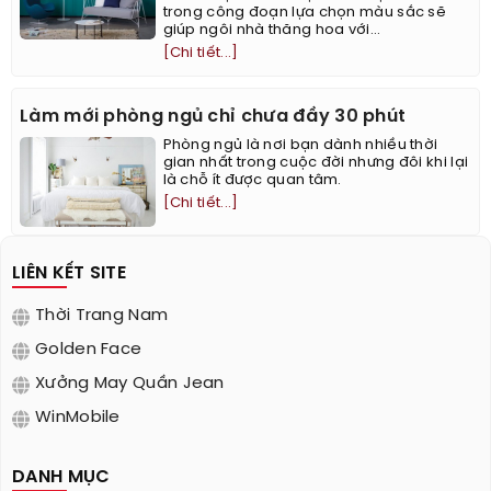
trong công đoạn lựa chọn màu sắc sẽ
giúp ngôi nhà thăng hoa với...
[Chi tiết...]
Làm mới phòng ngủ chỉ chưa đầy 30 phút
Phòng ngủ là nơi bạn dành nhiều thời
gian nhất trong cuộc đời nhưng đôi khi lại
là chỗ ít được quan tâm.
[Chi tiết...]
LIÊN KẾT SITE
Thời Trang Nam
Golden Face
Xưởng May Quần Jean
WinMobile
DANH MỤC