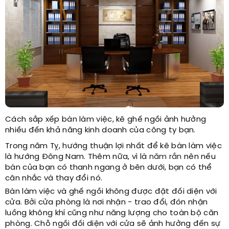
Cách sắp xếp bàn làm việc, kê ghế ngồi ảnh hưởng
nhiều đến khả năng kinh doanh của công ty bạn.
Trong năm Tỵ, hướng thuận lợi nhất để kê bàn làm việc
là hướng Đông Nam. Thêm nữa, vì là
năm rắn
nên nếu
bàn của bạn có thanh ngang ở bên dưới, bạn có thể
cân nhắc và thay đổi nó.
Bàn làm việc và ghế ngồi không được đặt đối diện với
cửa. Bởi cửa phòng là nơi nhận - trao đổi, đón nhận
luồng không khí cũng như năng lượng cho toàn bộ căn
phòng. Chỗ ngồi đối diện với cửa sẽ ảnh hưởng đến sự