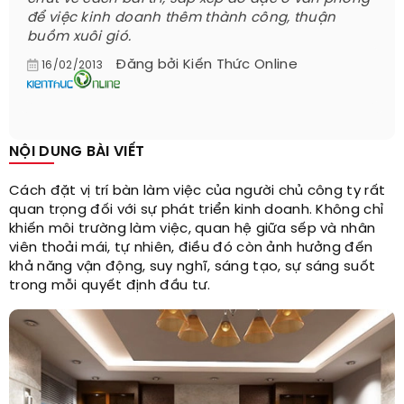
để việc kinh doanh thêm thành công, thuận
buồm xuôi gió.
Đăng bởi
Kiến Thức Online
16/02/2013
NỘI DUNG BÀI VIẾT
Cách đặt vị trí bàn làm việc của người chủ công ty rất
quan trọng đối với sự phát triển kinh doanh. Không chỉ
khiến môi trường làm việc, quan hệ giữa sếp và nhân
viên thoải mái, tự nhiên, điều đó còn ảnh hưởng đến
khả năng vận động, suy nghĩ, sáng tạo, sự sáng suốt
trong mỗi quyết định đầu tư.