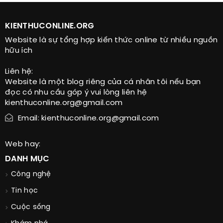
KIENTHUCONLINE.ORG
Website là sự tổng hợp kiến thức online từ nhiều nguồn
hữu ích
Liên hệ:
Website là một blog riêng của cá nhân tôi nếu bạn
đọc có nhu cầu góp ý vui lòng liên hệ
kienthuconline.org@gmail.com
Email: kienthuconline.org@gmail.com
Web hay:
DANH MỤC
Công nghệ
Tin học
Cuộc sống