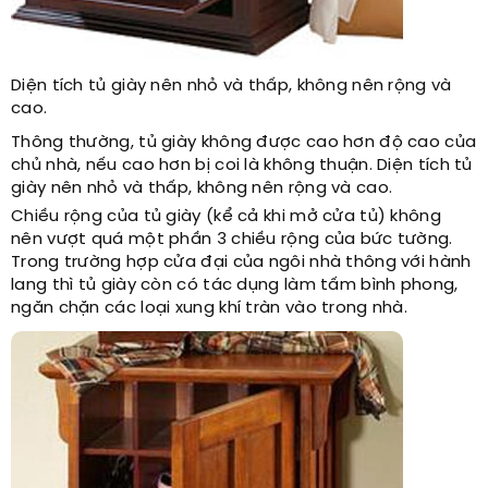
Diện tích tủ giày nên nhỏ và thấp, không nên rộng và
cao.
Thông thường, tủ giày không được cao hơn độ cao của
chủ nhà, nếu cao hơn bị coi là không thuận. Diện tích tủ
giày nên nhỏ và thấp, không nên rộng và cao.
Chiều rộng của tủ giày (kể cả khi mở cửa tủ) không
nên vượt quá một phần 3 chiều rộng của bức tường.
Trong trường hợp cửa đại của ngôi nhà thông với hành
lang thì tủ giày còn có tác dụng làm tấm bình phong,
ngăn chặn các loại xung khí tràn vào trong nhà.