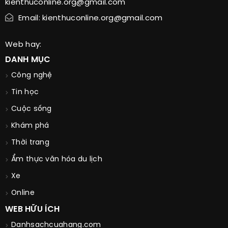
kienthuconline.org@gmail.com
Email: kienthuconline.org@gmail.com
Web hay:
DANH MỤC
Công nghệ
Tin học
Cuộc sống
Khám phá
Thời trang
Ẩm thực văn hóa du lịch
Xe
Online
WEB HỮU ÍCH
Danhsachcuahang.com