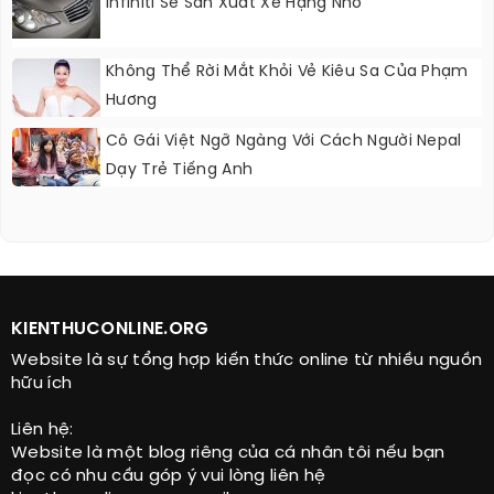
Infiniti Sẽ Sản Xuất Xe Hạng Nhỏ
Không Thể Rời Mắt Khỏi Vẻ Kiêu Sa Của Phạm
Hương
Cô Gái Việt Ngỡ Ngàng Với Cách Người Nepal
Dạy Trẻ Tiếng Anh
KIENTHUCONLINE.ORG
Website là sự tổng hợp kiến thức online từ nhiều nguồn
hữu ích
Liên hệ:
Website là một blog riêng của cá nhân tôi nếu bạn
đọc có nhu cầu góp ý vui lòng liên hệ