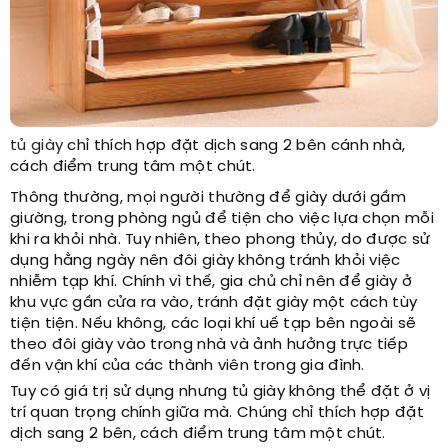
tủ giày
chỉ thích hợp đặt dịch sang 2 bên cánh nhà,
cách điểm trung tâm một chút.
Thông thường, mọi người thường để giày dưới gầm
giường, trong phòng ngủ để tiện cho việc lựa chọn mỗi
khi ra khỏi nhà. Tuy nhiên, theo phong thủy, do được sử
dụng hằng ngày nên đôi giày không tránh khỏi việc
nhiễm tạp khí. Chính vì thế, gia chủ chỉ nên để giày ở
khu vực gần cửa ra vào, tránh đặt giày một cách tùy
tiện tiện. Nếu không, các loại khí uế tạp bên ngoài sẽ
theo đôi giày vào trong nhà và ảnh hưởng trực tiếp
đến vận khí của các thành viên trong gia đình.
Tuy có giá trị sử dụng nhưng tủ giày không thể đặt ở vị
trí quan trọng chính giữa mà. Chúng chỉ thích hợp đặt
dịch sang 2 bên, cách điểm trung tâm một chút.