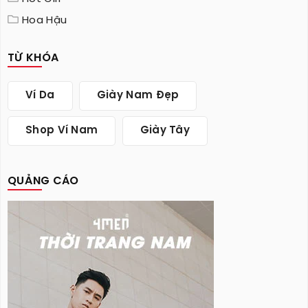
Hoa Hậu
TỪ KHÓA
Ví Da
Giày Nam Đẹp
Shop Ví Nam
Giày Tây
QUẢNG CÁO