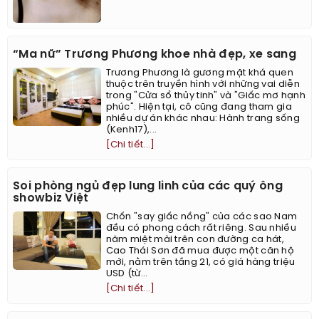
“Ma nữ” Trương Phương khoe nhà đẹp, xe sang
Trương Phương là gương mặt khá quen
thuộc trên truyền hình với những vai diễn
trong "Cửa sổ thủy tinh" và "Giấc mơ hạnh
phúc". Hiện tại, cô cũng đang tham gia
nhiều dự án khác nhau: Hành trang sống
(Kenh17),...
[Chi tiết...]
Soi phòng ngủ đẹp lung linh của các quý ông
showbiz Việt
Chốn "say giấc nồng" của các sao Nam
đều có phong cách rất riêng. Sau nhiều
năm miệt mài trên con đường ca hát,
Cao Thái Sơn đã mua được một căn hộ
mới, nằm trên tầng 21, có giá hàng triệu
USD (từ...
[Chi tiết...]