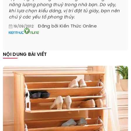
năng lượng phong thuỷ trong nhà bạn. Do vậy,
khi lựa chọn kiểu dáng, vị trí đặt tủ giày, bạn nên
chú ý các yếu tố phong thủy.
Đăng bởi
Kiến Thức Online
19/09/2012
NỘI DUNG BÀI VIẾT