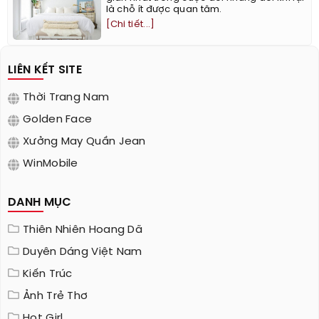
là chỗ ít được quan tâm.
[Chi tiết...]
LIÊN KẾT SITE
Thời Trang Nam
Golden Face
Xưởng May Quần Jean
WinMobile
DANH MỤC
Thiên Nhiên Hoang Dã
Duyên Dáng Việt Nam
Kiến Trúc
Ảnh Trẻ Thơ
Hot Girl