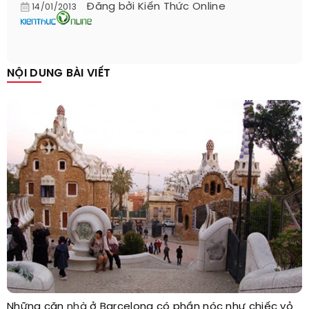
Đăng bởi
Kiến Thức Online
14/01/2013
NỘI DUNG BÀI VIẾT
Những căn
nhà
ở Barcelona có phần nóc như chiếc vỏ