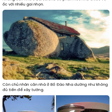
ốc với nhiều gai nhọn.
Còn chủ nhân căn nhà ở Bồ Đào Nha dường như không
đủ tiền để xây tường.