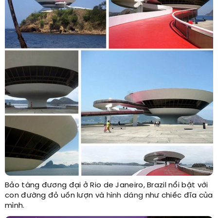
Bảo tàng đương đại ở Rio de Janeiro, Brazil nổi bật với
con đường đỏ uốn lượn và
hình dáng
như chiếc đĩa của
mình.