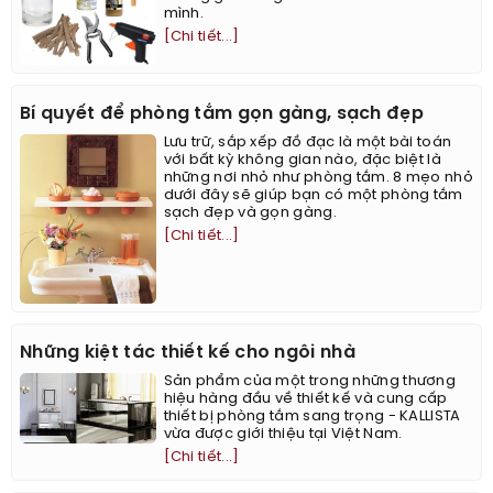
mình.
[Chi tiết...]
Bí quyết để phòng tắm gọn gàng, sạch đẹp
Lưu trữ, sắp xếp đồ đạc là một bài toán
với bất kỳ không gian nào, đặc biệt là
những nơi nhỏ như phòng tắm. 8 mẹo nhỏ
dưới đây sẽ giúp bạn có một phòng tắm
sạch đẹp và gọn gàng.
[Chi tiết...]
Những kiệt tác thiết kế cho ngôi nhà
Sản phẩm của một trong những thương
hiệu hàng đầu về thiết kế và cung cấp
thiết bị phòng tắm sang trọng - KALLISTA
vừa được giới thiệu tại Việt Nam.
[Chi tiết...]