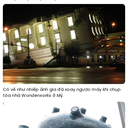
Có vẻ như nhiếp ảnh gia đã xoay ngược máy khi chụp
tòa nhà Wonderworks ở Mỹ.