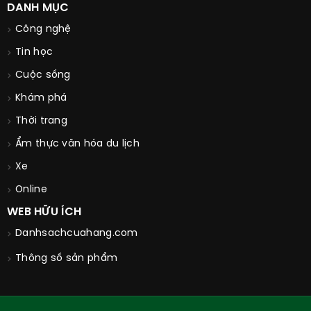
DANH MỤC
Công nghệ
Tin học
Cuộc sống
Khám phá
Thời trang
Ẩm thực văn hóa du lịch
Xe
Online
WEB HỮU ÍCH
Danhsachcuahang.com
Thông số sản phẩm