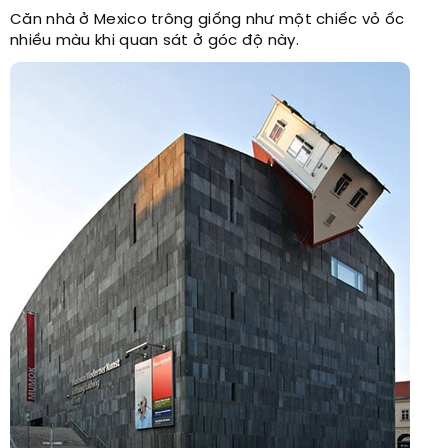
Căn nhà ở Mexico trông giống như một chiếc vỏ ốc
nhiều màu khi quan sát ở góc độ này.