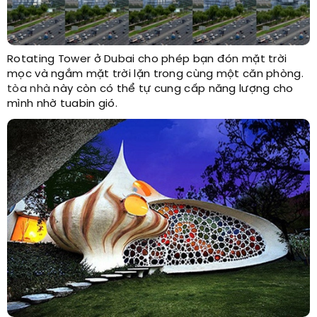
Rotating Tower ở Dubai cho phép bạn đón mặt trời
mọc và ngắm mặt trời lặn trong cùng một căn phòng.
tòa nhà
này còn có thể tự cung cấp năng lượng cho
mình nhờ tuabin gió.