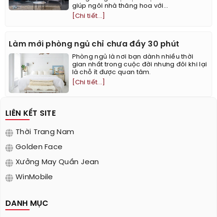
giúp ngôi nhà thăng hoa với...
[Chi tiết...]
Làm mới phòng ngủ chỉ chưa đầy 30 phút
Phòng ngủ là nơi bạn dành nhiều thời
gian nhất trong cuộc đời nhưng đôi khi lại
là chỗ ít được quan tâm.
[Chi tiết...]
LIÊN KẾT SITE
Thời Trang Nam
Golden Face
Xưởng May Quần Jean
WinMobile
DANH MỤC