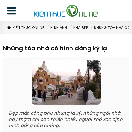
KIẾN THỨC ONLINE
HÌNH ẢNH
NHÀ ĐẸP
NHỮNG TÒA NHÀ CÓ H
Những tòa nhà có hình dáng kỳ lạ
Đẹp mắt, công phu nhưng lạ kỳ, những ngôi nhà
này thậm chí còn khiến nhiều người khó xác định
hình dáng của chúng.