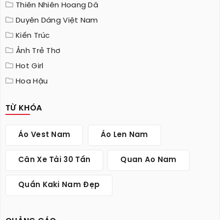
Thiên Nhiên Hoang Dã
Duyên Dáng Việt Nam
Kiến Trúc
Ảnh Trẻ Thơ
Hot Girl
Hoa Hậu
TỪ KHÓA
Áo Vest Nam
Áo Len Nam
Cân Xe Tải 30 Tấn
Quan Ao Nam
Quần Kaki Nam Đẹp