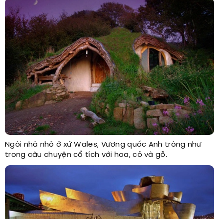
Ngôi nhà nhỏ ở xứ Wales, Vương quốc Anh trông như
trong câu chuyện cổ tích với hoa, cỏ và gỗ.