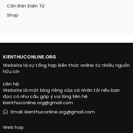
Cân Bàn Điện Tử
Shop
KIENTHUCONLINE.ORG
Website là sự tổng hợp kiến thức online từ nhiều nguồn
hữu ích
Liên hệ:
Website là một blog riêng của cá nhân tôi nếu bạn
đọc có nhu cầu góp ý vui lòng liên hệ
kienthuconline.org@gmail.com
Email: kienthuconline.org@gmail.com
Web hay: