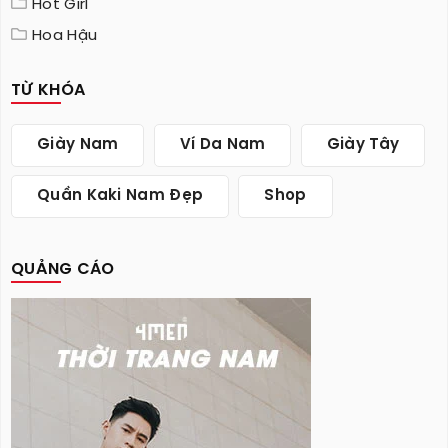
Hot Girl
Hoa Hậu
TỪ KHÓA
Giày Nam
Ví Da Nam
Giày Tây
Quần Kaki Nam Đẹp
Shop
QUẢNG CÁO