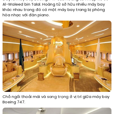
Al-Waleed bin Talal. Hoàng tử sở hữu nhiều máy bay
khác nhau trong đó có một máy bay trang bị phòng
hòa nhạc với đàn piano.
Chỗ ngồi thoải mái và
sang trọng
ở vị trí giữa máy bay
Boeing 747.