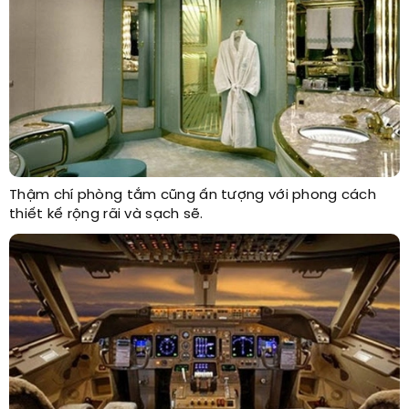
Thậm chí phòng tắm cũng ấn tượng với phong cách
thiết kế rộng rãi và sạch sẽ.