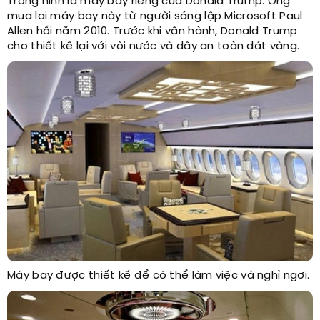
Trong hình là máy bay riêng của Donald Trump. Ông
mua lại máy bay này từ người sáng lập Microsoft Paul
Allen hồi năm 2010. Trước khi vận hành, Donald Trump
cho thiết kế lại với vòi nước và dây an toàn dát vàng.
Máy bay được thiết kế để có thể làm việc và nghỉ ngơi.