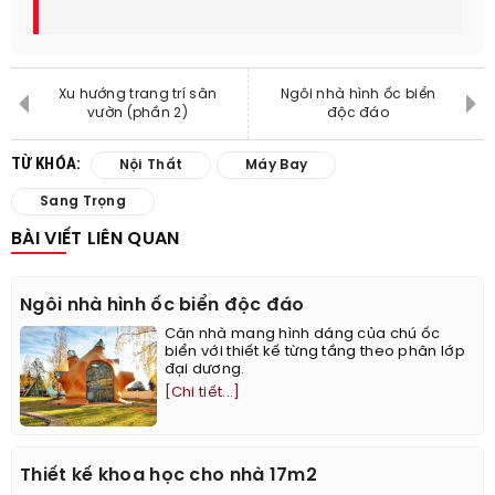
Xu hướng trang trí sân
Ngôi nhà hình ốc biển
vườn (phần 2)
độc đáo
TỪ KHÓA:
Nội Thất
Máy Bay
Sang Trọng
BÀI VIẾT LIÊN QUAN
Ngôi nhà hình ốc biển độc đáo
Căn nhà mang hình dáng của chú ốc
biển với thiết kế từng tầng theo phân lớp
đại dương.
[Chi tiết...]
Thiết kế khoa học cho nhà 17m2