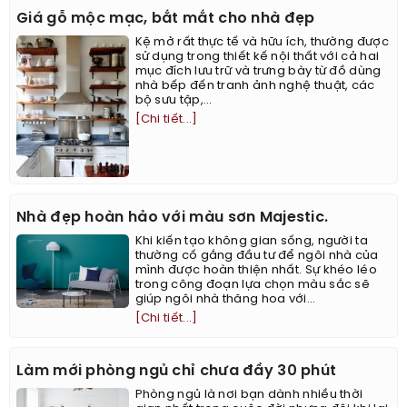
Giá gỗ mộc mạc, bắt mắt cho nhà đẹp
Kệ mở rất thực tế và hữu ích, thường được
sử dụng trong thiết kế nội thất với cả hai
mục đích lưu trữ và trưng bày từ đồ dùng
nhà bếp đến tranh ảnh nghệ thuật, các
bộ sưu tập,...
[Chi tiết...]
Nhà đẹp hoàn hảo với màu sơn Majestic.
Khi kiến tạo không gian sống, người ta
thường cố gắng đầu tư để ngôi nhà của
mình được hoàn thiện nhất. Sự khéo léo
trong công đoạn lựa chọn màu sắc sẽ
giúp ngôi nhà thăng hoa với...
[Chi tiết...]
Làm mới phòng ngủ chỉ chưa đầy 30 phút
Phòng ngủ là nơi bạn dành nhiều thời