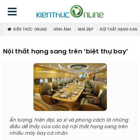
KIẾN THỨC ONLINE
HÌNH ẢNH
NHÀ ĐẸP
NỘI THẤT HẠNG SANG 
Nội thất hạng sang trên ‘biệt thự bay’
Ấn tượng, hiện đại, xa xỉ và phong cách là những
điều dễ thấy của các bộ nội thất hạng sang trên
nhiều máy bay cá nhân.