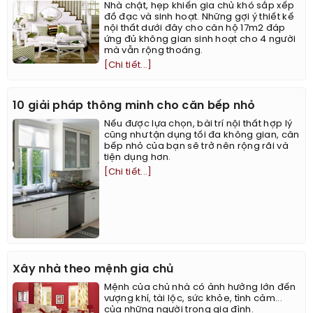
Nhà chật, hẹp khiến gia chủ khó sắp xếp
đồ đạc và sinh hoạt. Những gợi ý thiết kế
nội thất dưới đây cho căn hộ 17m2 đáp
ứng đủ không gian sinh hoạt cho 4 người
mà vẫn rộng thoáng.
[Chi tiết...]
10 giải pháp thông minh cho căn bếp nhỏ
Nếu được lựa chọn, bài trí nội thất hợp lý
cũng như tận dụng tối đa không gian, căn
bếp nhỏ của bạn sẽ trở nên rộng rãi và
tiện dụng hơn.
[Chi tiết...]
Xây nhà theo mệnh gia chủ
Mệnh của chủ nhà có ảnh hưởng lớn đến
vượng khí, tài lộc, sức khỏe, tình cảm...
của những người trong gia đình.