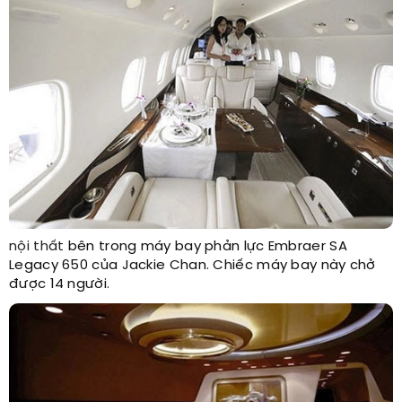
nội thất
bên trong máy bay phản lực Embraer SA
Legacy 650 của Jackie Chan. Chiếc máy bay này chở
được 14 người.