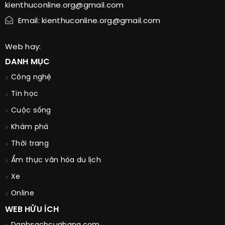
kienthuconline.org@gmail.com
Email: kienthuconline.org@gmail.com
Web hay:
DANH MỤC
Công nghệ
Tin học
Cuộc sống
Khám phá
Thời trang
Ẩm thực văn hóa du lịch
Xe
Online
WEB HỮU ÍCH