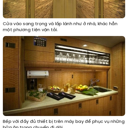
Cửa vào sang trọng và lấp lánh như ở nhà, khác hẳn
một phương tiện vận tải.
Bếp với đầy đủ thiết bị trên máy bay để phục vụ những
bữa ăn trong chuyến đi dài.