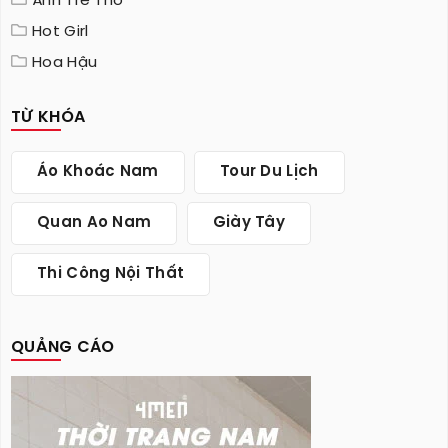
Ảnh Trẻ Thơ
Hot Girl
Hoa Hậu
TỪ KHÓA
Áo Khoác Nam
Tour Du Lịch
Quan Ao Nam
Giày Tây
Thi Công Nội Thất
QUẢNG CÁO