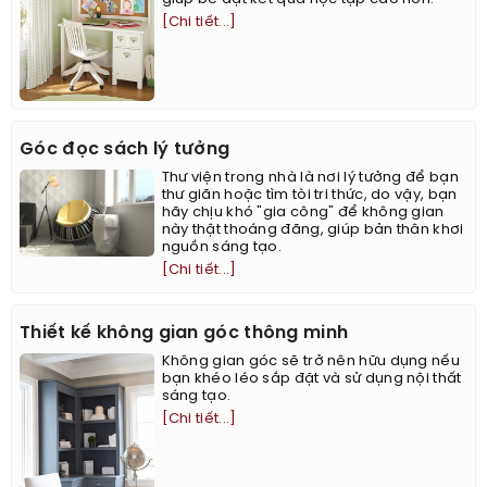
[Chi tiết...]
Góc đọc sách lý tưởng
Thư viện trong nhà là nơi lý tưởng để bạn
thư giãn hoặc tìm tòi tri thức, do vậy, bạn
hãy chịu khó "gia công" để không gian
này thật thoáng đãng, giúp bản thân khơi
nguồn sáng tạo.
[Chi tiết...]
Thiết kế không gian góc thông minh
Không gian góc sẽ trở nên hữu dụng nếu
bạn khéo léo sắp đặt và sử dụng nội thất
sáng tạo.
[Chi tiết...]