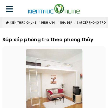
KIẾN THỨC ONLINE
HÌNH ẢNH
NHÀ ĐẸP
SẮP XẾP PHÒNG TRỌ 
Sắp xếp phòng trọ theo phong thủy