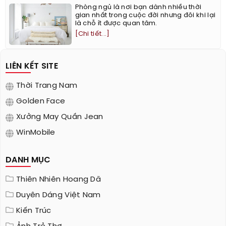
Phòng ngủ là nơi bạn dành nhiều thời
gian nhất trong cuộc đời nhưng đôi khi lại
là chỗ ít được quan tâm.
[Chi tiết...]
LIÊN KẾT SITE
Thời Trang Nam
Golden Face
Xưởng May Quần Jean
WinMobile
DANH MỤC
Thiên Nhiên Hoang Dã
Duyên Dáng Việt Nam
Kiến Trúc