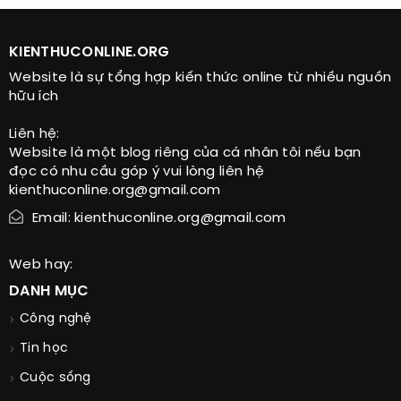
KIENTHUCONLINE.ORG
Website là sự tổng hợp kiến thức online từ nhiều nguồn
hữu ích
Liên hệ:
Website là một blog riêng của cá nhân tôi nếu bạn
đọc có nhu cầu góp ý vui lòng liên hệ
kienthuconline.org@gmail.com
Email: kienthuconline.org@gmail.com
Web hay:
DANH MỤC
Công nghệ
Tin học
Cuộc sống