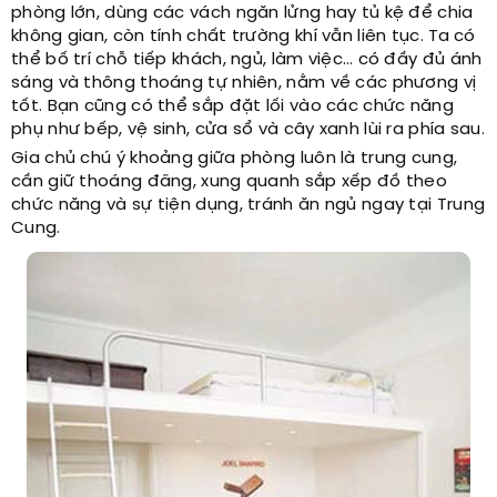
phòng lớn, dùng các vách ngăn lửng hay tủ kệ để chia
không gian, còn tính chất trường khí vẫn liên tục. Ta có
thể bố trí chỗ tiếp khách, ngủ, làm việc… có đầy đủ ánh
sáng và thông thoáng tự nhiên, nằm về các phương vị
tốt. Bạn cũng có thể sắp đặt lối vào các chức năng
phụ như bếp, vệ sinh, cửa sổ và cây xanh lùi ra phía sau.
Gia chủ chú ý khoảng giữa phòng luôn là trung cung,
cần giữ thoáng đãng, xung quanh sắp xếp đồ theo
chức năng và sự tiện dụng, tránh ăn ngủ ngay tại Trung
Cung.