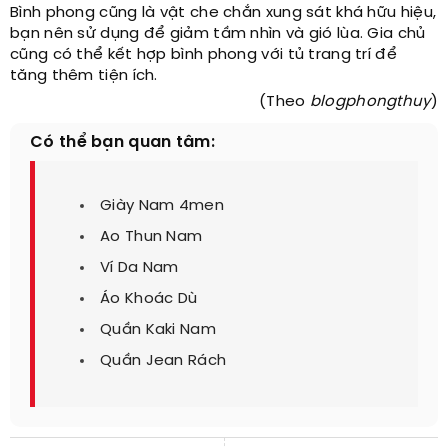
Bình phong cũng là vật che chắn xung sát khá hữu hiệu,
bạn nên sử dụng để giảm tầm nhìn và gió lùa. Gia chủ
cũng có thể kết hợp bình phong với tủ trang trí để
tăng thêm tiện ích.
(Theo
blogphongthuy
)
Có thể bạn quan tâm:
Giày Nam 4men
Ao Thun Nam
Ví Da Nam
Áo Khoác Dù
Quần Kaki Nam
Quần Jean Rách