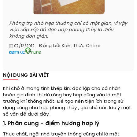
Phòng trọ nhỏ hẹp thường chỉ có một gian, vì vậy
việc sắp xếp đồ đạc hợp phong thủy là điều
không đơn giản.
Đăng bởi
Kiến Thức Online
07/12/2012
NỘI DUNG BÀI VIẾT
Khi chỗ ở mang tính khép kín, độc lập cho cá nhân
hoặc gia đình thì dù rộng hay hẹp cũng vẫn là một
trường khí
thống nhất. Để tạo nên tiện ích trong sử
dụng cũng như hợp
phong thủy
, gia chủ cần lưu ý một
số vấn đề dưới đây.
1. Phân cung - điểm hướng hợp lý
Thực chất, ngôi nhà truyền thống cũng chỉ là một