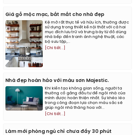
Giá gỗ mộc mạc, bắt mắt cho nhà đẹp
Kệ mở rất thực tế và hữu ích, thường được
sử dụng trong thiết kế nội thất với cả hai
mục đích lưu trữ và trưng bày từ đồ dùng
nhà bếp đến tranh ảnh nghệ thuật, các
bộ sưu tập,...
[Chi tiết...]
Nhà đẹp hoàn hảo với màu sơn Majestic.
Khi kiến tạo không gian sống, người ta
thường cố gắng đầu tư để ngôi nhà của
mình được hoàn thiện nhất. Sự khéo léo
trong công đoạn lựa chọn màu sắc sẽ
giúp ngôi nhà thăng hoa với...
[Chi tiết...]
Làm mới phòng ngủ chỉ chưa đầy 30 phút