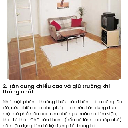
2. Tận dụng chiều cao và giữ trường khí
thống nhất
Nhà một phòng thường thiếu các không gian riêng. Do
đó, nếu chiều cao cho phép, bạn nên tận dụng đưa
một số phần lên cao như chỗ ngủ hoặc nơ làm việc,
kho, tủ thờ… Chỗ cầu thang (nếu có làm gác xép nhỏ)
nên tận dụng làm tủ kệ đựng đồ, trang trí.