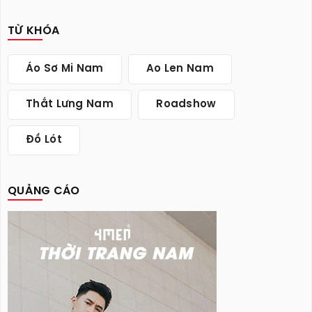
TỪ KHÓA
Áo Sơ Mi Nam
Ao Len Nam
Thắt Lưng Nam
Roadshow
Đồ Lót
QUẢNG CÁO