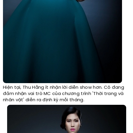
Hiện tại, Thu Hằng ít nhận lời diễn show hơn. Cô đang
đảm nhận vai trò MC của chương trình 'Thời trang và
nhân vật' diễn ra định kỳ mỗi tháng.