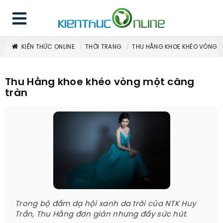
KIẾN THỨC ONLINE
THỜI TRANG
THU HẰNG KHOE KHÉO VÒNG 
Thu Hằng khoe khéo vòng một căng
tràn
Trong bộ đầm dạ hội xanh da trời của NTK Huy
Trần, Thu Hằng đơn giản nhưng đầy sức hút.