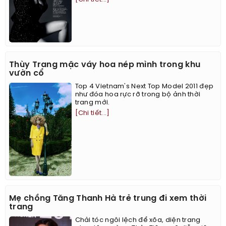
Thùy Trang mặc váy hoa nép mình trong khu
vườn cổ
Top 4 Vietnam's Next Top Model 2011 đẹp
như đóa hoa rực rỡ trong bộ ảnh thời
trang mới.
[Chi tiết...]
Mẹ chồng Tăng Thanh Hà trẻ trung đi xem thời
trang
Chải tóc ngôi lệch để xõa, diện trang