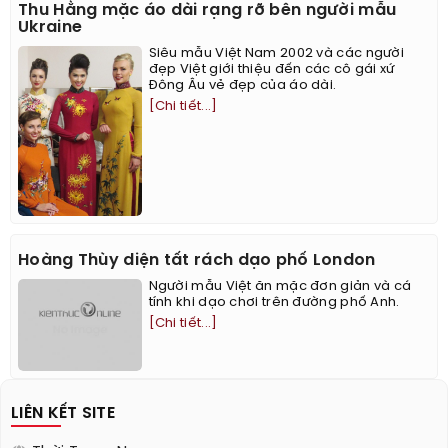
Thu Hằng mặc áo dài rạng rỡ bên người mẫu
Ukraine
Siêu mẫu Việt Nam 2002 và các người
đẹp Việt giới thiệu đến các cô gái xứ
Đông Âu vẻ đẹp của áo dài.
[Chi tiết...]
Hoàng Thùy diện tất rách dạo phố London
Người mẫu Việt ăn mặc đơn giản và cá
tính khi dạo chơi trên đường phố Anh.
[Chi tiết...]
LIÊN KẾT SITE