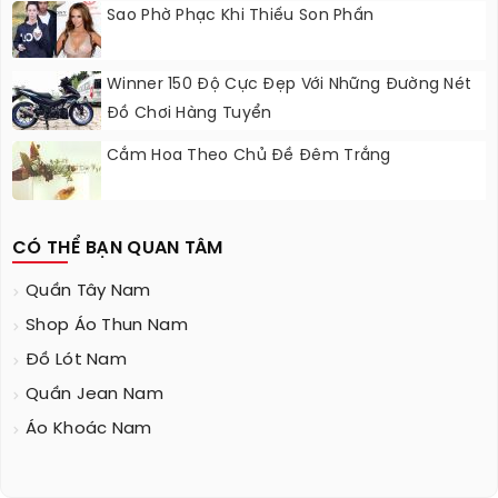
Sao Phờ Phạc Khi Thiếu Son Phấn
Winner 150 Độ Cực Đẹp Với Những Đường Nét
Đồ Chơi Hàng Tuyển
Cắm Hoa Theo Chủ Đề Đêm Trắng
CÓ THỂ BẠN QUAN TÂM
Quần Tây Nam
Shop Áo Thun Nam
Đồ Lót Nam
Quần Jean Nam
Áo Khoác Nam