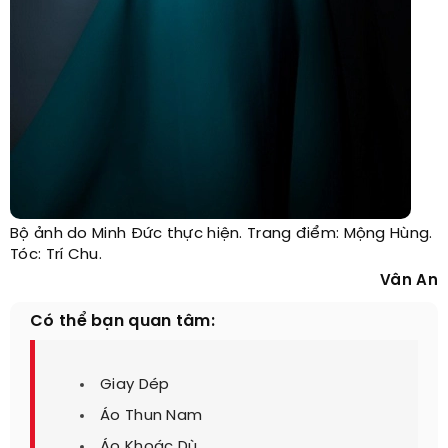
Bộ ảnh do Minh Đức thực hiện. Trang điểm: Mộng Hùng.
Tóc: Trí Chu.
Vân An
Có thể bạn quan tâm:
Giay Dép
Áo Thun Nam
Áo Khoác Dù