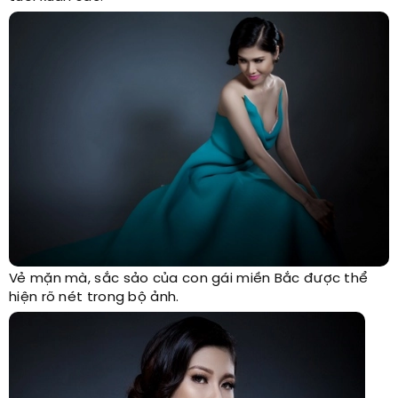
Vẻ mặn mà, sắc sảo của con gái miền Bắc được thể
hiện rõ nét trong bộ ảnh.