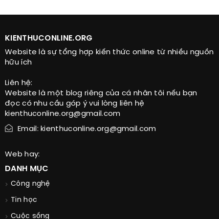
KIENTHUCONLINE.ORG
Website là sự tổng hợp kiến thức online từ nhiều nguồn
hữu ích
Liên hệ:
Website là một blog riêng của cá nhân tôi nếu bạn
đọc có nhu cầu góp ý vui lòng liên hệ
kienthuconline.org@gmail.com
Email: kienthuconline.org@gmail.com
Web hay:
DANH MỤC
Công nghệ
Tin học
Cuộc sống