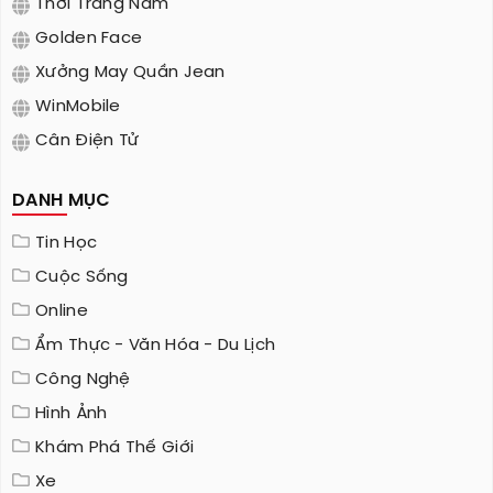
Thời Trang Nam
Golden Face
Xưởng May Quần Jean
WinMobile
Cân Điện Tử
DANH MỤC
Tin Học
Cuộc Sống
Online
Ẩm Thực - Văn Hóa - Du Lịch
Công Nghệ
Hình Ảnh
Khám Phá Thế Giới
Xe