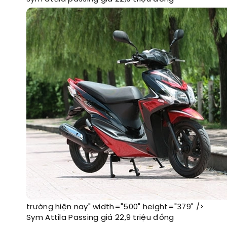
trường
hiện nay" width="500" height="379" />
Sym Attila Passing giá 22,9 triệu đồng