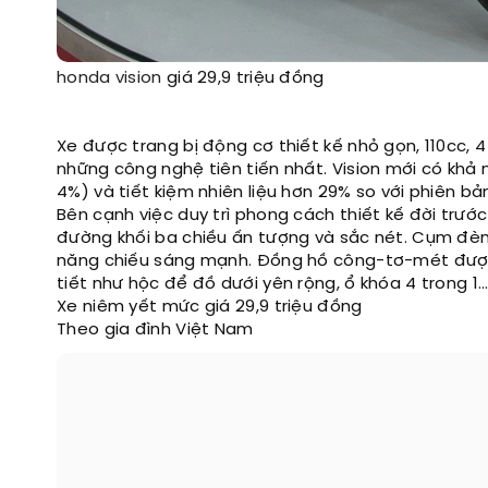
honda
vision
giá 29,9 triệu đồng
Xe được trang bị động cơ thiết kế nhỏ gọn, 110cc, 4
những công nghệ tiên tiến nhất. Vision mới có k
4%) và tiết kiệm nhiên liệu hơn 29% so với phiên bả
Bên cạnh việc duy trì phong cách thiết kế đời tr
đường khối ba chiều ấn tượng và sắc nét. Cụm đèn 
năng chiếu sáng mạnh. Đồng hồ công-tơ-mét được th
tiết như hộc để đồ dưới yên rộng, ổ khóa 4 trong 1
Xe niêm yết mức giá 29,9 triệu đồng
Theo gia đình Việt Nam