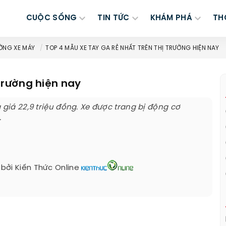
CUỘC SỐNG
TIN TỨC
KHÁM PHÁ
TH
ỜNG XE MÁY
TOP 4 MẪU XE TAY GA RẺ NHẤT TRÊN THỊ TRƯỜNG HIỆN NAY
 trường hiện nay
 giá 22,9 triệu đồng. Xe được trang bị động cơ
.
 bởi
Kiến Thức Online