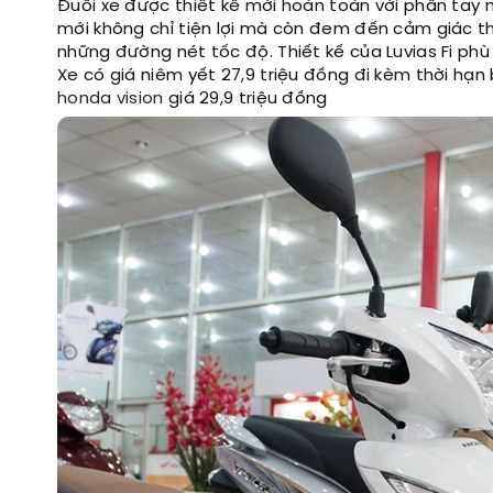
Đuôi xe được thiết kế mới hoàn toàn với phần tay n
mới không chỉ tiện lợi mà còn đem đến cảm giác th
những đường nét tốc độ. Thiết kế của Luvias Fi ph
Xe có giá niêm yết 27,9 triệu đồng đi kèm thời h
honda vision
giá 29,9 triệu đồng