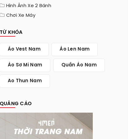
Hình Ảnh Xe 2 Bánh
Chơi Xe Máy
TỪ KHÓA
Áo Vest Nam
Áo Len Nam
Áo Sơ Mi Nam
Quần Áo Nam
Ao Thun Nam
QUẢNG CÁO