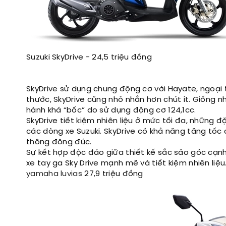
Suzuki SkyDrive - 24,5 triệu đồng
SkyDrive sử dụng chung động cơ với Hayate, ngoại tr
thước, SkyDrive cũng nhỏ nhắn hơn chút ít. Giống n
hành khá “bốc” do sử dụng động cơ 124,1cc.
SkyDrive tiết kiệm nhiên liệu ở mức tối đa, những
các dòng xe Suzuki. SkyDrive có khả năng tăng tốc 
thông đông đúc.
Sự kết hợp độc đáo giữa thiết kế sắc sảo góc cạn
xe tay ga Sky Drive mạnh mẽ và tiết kiệm nhiên liệu
yamaha luvias
27,9 triệu đồng