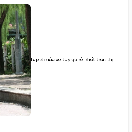
top 4 mẫu xe tay ga rẻ nhất trên
thị