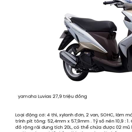
yamaha
Luvias 27,9 triệu đồng
Loại động cơ: 4 thì, xylanh đơn, 2 van, SOHC, làm má
trình pít tông: 52,4mm x 57,9mm . Tỷ số nén 10,9 : 
đồ rộng rãi dung tích 20L, có thể chứa được 02 mũ