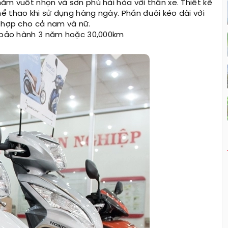
ắm vuốt nhọn và sơn phủ hài hòa với thân xe. Thiết kế
ể thao khi sử dụng hàng ngày. Phần đuôi kéo dài với
ù hợp cho cả nam và nữ.
ạn bảo hành 3 năm hoặc 30,000km