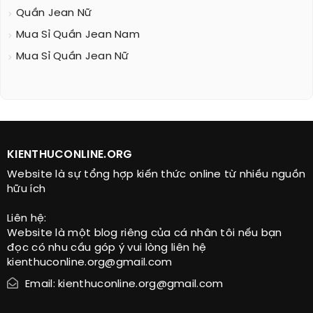
Quần Jean Nữ
Mua Sỉ Quần Jean Nam
Mua Sỉ Quần Jean Nữ
KIENTHUCONLINE.ORG
Website là sự tổng hợp kiến thức online từ nhiều nguồn
hữu ích
Liên hệ:
Website là một blog riêng của cá nhân tôi nếu bạn
đọc có nhu cầu góp ý vui lòng liên hệ
kienthuconline.org@gmail.com
Email: kienthuconline.org@gmail.com