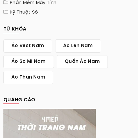
Phần Mềm Máy Tính
Kỹ Thuật Số
TỪ KHÓA
Áo Vest Nam
Áo Len Nam
Áo Sơ Mi Nam
Quần Áo Nam
Ao Thun Nam
QUẢNG CÁO