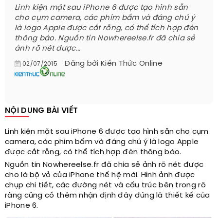
Linh kiện mặt sau iPhone 6 được tạo hình sẵn
cho cụm camera, các phím bấm và đáng chú ý
là logo Apple được cắt rỗng, có thể tích hợp đèn
thông báo. Nguồn tin Nowhereelse.fr đã chia sẻ
ảnh rõ nét được...
Đăng bởi
Kiến Thức Online
02/07/2015
NỘI DUNG BÀI VIẾT
Linh kiện mặt sau iPhone 6 được tạo hình sẵn cho cụm
camera, các phím bấm và đáng chú ý là logo Apple
được cắt rỗng, có thể tích hợp đèn thông báo.
Nguồn tin Nowhereelse.fr đã chia sẻ ảnh rõ nét được
cho là bộ vỏ của iPhone thế hệ mới. Hình ảnh được
chụp chi tiết, các đường nét và cấu trúc bên trong rõ
ràng củng cố thêm nhận định đây đúng là thiết kế của
iPhone 6.