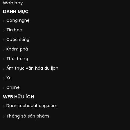
Web hay:
DANH MỤC
Công nghệ
Tin học
Cuộc sống
Khám phá
Thời trang
Ẩm thực văn hóa du lịch
Xe
Online
WEB HỮU ÍCH
Danhsachcuahang.com
Thông số sản phẩm