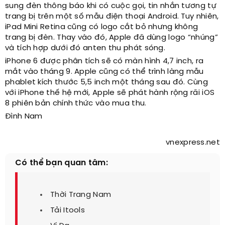
sung đèn thông báo khi có cuộc gọi, tin nhắn tương tự
trang bị trên một số mẫu điện thoại Android. Tuy nhiên,
iPad Mini Retina cũng có logo cắt bỏ nhưng không
trang bị đèn. Thay vào đó, Apple đã dùng logo “nhúng”
và tích hợp dưới đó anten thu phát sóng.
iPhone 6 được phân tích sẽ có màn hình 4,7 inch, ra
mắt vào tháng 9. Apple cũng có thể trình làng mẫu
phablet kích thước 5,5 inch một tháng sau đó. Cùng
với iPhone thế hệ mới, Apple sẽ phát hành rộng rãi iOS
8 phiên bản chính thức vào mua thu.
Đình Nam
vnexpress.net
Có thể bạn quan tâm:
Thời Trang Nam
Tải Itools