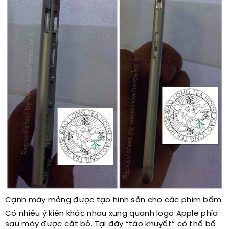
Cạnh máy mỏng được tạo hình sẵn cho các phím bấm.
Có nhiều ý kiến khác nhau xung quanh logo Apple phía
sau máy được cắt bỏ. Tại đây “táo khuyết” có thể bổ