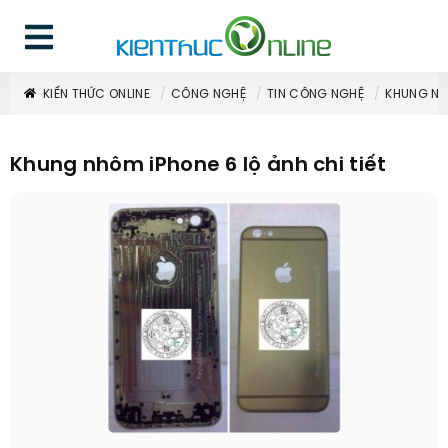
KIẾN THỨC ONLINE
CÔNG NGHỆ
TIN CÔNG NGHỆ
KHUNG NHÔ
Khung nhôm iPhone 6 lộ ảnh chi tiết