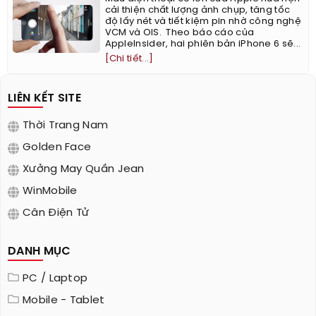
cải thiện chất lượng ảnh chụp, tăng tốc
độ lấy nét và tiết kiệm pin nhờ công nghệ
VCM và OIS. Theo báo cáo của
AppleInsider, hai phiên bản iPhone 6 sẽ...
[Chi tiết...]
LIÊN KẾT SITE
Thời Trang Nam
Golden Face
Xưởng May Quần Jean
WinMobile
Cân Điện Tử
DANH MỤC
PC / Laptop
Mobile - Tablet