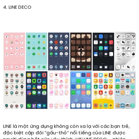
4. LINE DECO
LINE là một ứng dụng không còn xa lạ với các bạn trẻ,
đặc biệt cặp đôi “gấu-thỏ” nổi tiếng của LINE được