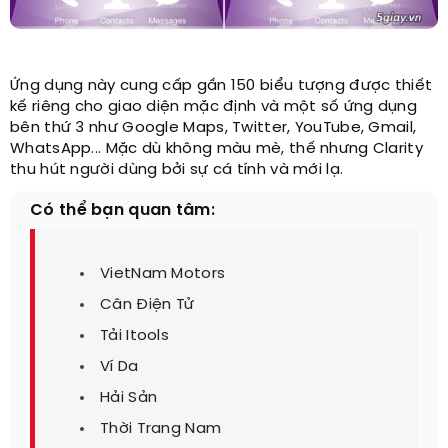
Ứng dụng này cung cấp gần 150 biểu tượng được thiết
kế riêng cho giao diện mặc định và một số ứng dụng
bên thứ 3 như Google Maps, Twitter, YouTube, Gmail,
WhatsApp... Mặc dù không màu mè, thế nhưng Clarity
thu hút người dùng bởi sự cá tính và mới lạ.
Có thể bạn quan tâm:
VietNam Motors
Cân Điện Tử
Tải Itools
Ví Da
Hải Sản
Thời Trang Nam