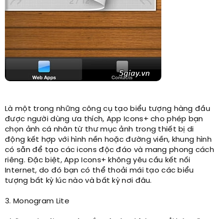
Là một trong những công cụ tạo biểu tượng hàng đầu
được người dùng ưa thích, App Icons+ cho phép bạn
chọn ảnh cá nhân từ thư mục ảnh trong thiết bị di
động kết hợp với hình nền hoặc đường viền, khung hình
có sẵn để tạo các icons độc đáo và mang phong cách
riêng. Đặc biệt, App Icons+ không yêu cầu kết nối
Internet, do đó bạn có thể thoải mái tạo các biểu
tượng bất kỳ lúc nào và bất kỳ nơi đâu.
3. Monogram Lite