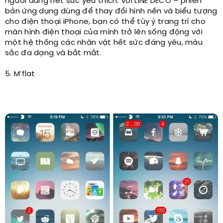
người dùng hết sức yêu thích. Với LINE DECO – phiên
bản ứng dụng dùng để thay đổi hình nền và biểu tượng
cho điện thoại iPhone, bạn có thể tùy ý trang trí cho
màn hình điện thoại của mình trở lên sống động với
một hệ thống các nhân vật hết sức đáng yêu, màu
sắc đa dạng và bắt mắt.
5. M’flat