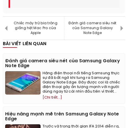
Chiếc máy trữ bia trông
Đánh giá camera siêu nét
giống hệt Mac Pro của
của Samsung Galaxy
Apple
Note Edge
BÀI VIẾT LIÊN QUAN
Đánh giá camera siêu nét của Samsung Galaxy
Note Edge
Hãng điện thoại nổi tiếng Samsung thực
sự đã bất ngờ khi tung ra Samsung
Galaxy Note Edge. Đây được coi là chiếc
điện thoại gây ấn tượng mạnh với người
dùng ngay từ cái nhìn đầu tiên vì thiết...
[Chi tiết...]
Hiệu năng mạnh mẽ trên Samsung Galaxy Note
Edge
Trước và trong thời gian IFA 2014 diễn ra,