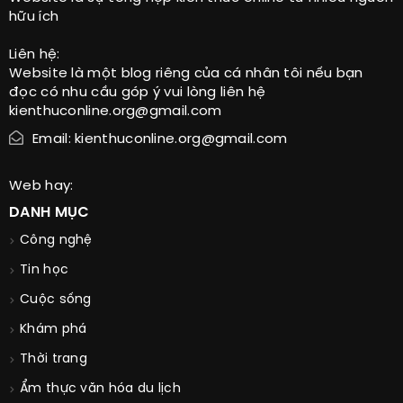
hữu ích
Liên hệ:
Website là một blog riêng của cá nhân tôi nếu bạn
đọc có nhu cầu góp ý vui lòng liên hệ
kienthuconline.org@gmail.com
Email: kienthuconline.org@gmail.com
Web hay:
DANH MỤC
Công nghệ
Tin học
Cuộc sống
Khám phá
Thời trang
Ẩm thực văn hóa du lịch