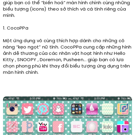
giúp bạn có thể “biến hoá” màn hình chính cùng những
biểu tượng (icons) theo sở thích và cá tính riêng của
mình.
1. CocoPPa
Một ứng dụng vô cùng thích hợp dành cho những cô
nàng “kẹo ngọt” nữ tính. CocoPPa cung cấp những hình
ảnh dễ thương của các nhân vật hoạt hình như Hello
Kitty , SNOOPY , Doremon, Pusheen... giúp bạn có lựa
chọn phong phú khi thay đổi biểu tượng ứng dụng trên
màn hình chính.