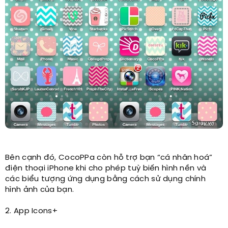
Bên cạnh đó, CocoPPa còn hỗ trợ bạn “cá nhân hoá”
điện thoại iPhone khi cho phép tuỳ biến hình nền và
các biểu tượng ứng dụng bằng cách sử dụng chính
hình ảnh của bạn.
2. App Icons+