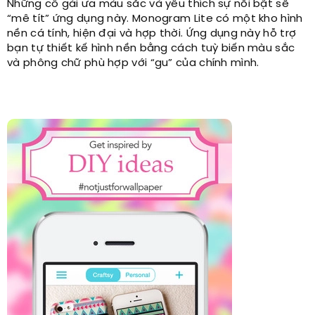
Những cô gái ưa màu sắc và yêu thích sự nổi bật sẽ
“mê tít” ứng dụng này. Monogram Lite có một kho hình
nền cá tính, hiện đại và hợp thời. Ứng dụng này hỗ trợ
bạn tự thiết kế hình nền bằng cách tuỳ biến màu sắc
và phông chữ phù hợp với “gu” của chính mình.