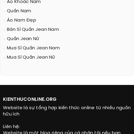
Áo Khoác Nam
Quần Nam
Áo Nam Đẹp
Bán Sỉ Quần Jean Nam
Quần Jean Nữ
Mua Sỉ Quần Jean Nam
Mua Sỉ Quần Jean Nữ
KIENTHUCONLINE.ORG
Website là sự tổng hợp kiến thức online từ nhiều nguồn
hữu ích
Liên hệ:
Website là một blog riêng của cá nhân tôi nếu bạn