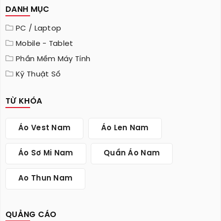
DANH MỤC
PC / Laptop
Mobile - Tablet
Phần Mềm Máy Tính
Kỹ Thuật Số
TỪ KHÓA
Áo Vest Nam
Áo Len Nam
Áo Sơ Mi Nam
Quần Áo Nam
Ao Thun Nam
QUẢNG CÁO