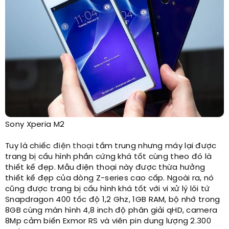
Sony Xperia M2
Tuy là chiếc
điện thoại
tầm trung nhưng máy lại được
trang bị cấu hình phần cứng khá tốt cùng theo đó là
thiết kế đẹp. Mẫu điện thoại này được thừa hưởng
thiết kế đẹp của dòng Z-series cao cấp. Ngoài ra, nó
cũng được trang bị cấu hình khá tốt với vi xử lý lõi tứ
Snapdragon 400 tốc độ 1,2 Ghz, 1GB RAM, bộ nhớ trong
8GB cùng màn hình 4,8 inch độ phân giải qHD, camera
8Mp cảm biến Exmor RS và viên pin dung lượng 2.300