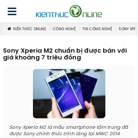
KIẾN THỨC ONLINE
CÔNG NGHỆ
TIN CÔNG NGHỆ
SONY XPER
Sony Xperia M2 chuẩn bị được bán với
giá khoảng 7 triệu đồng
Sony Xperia M2 là mẫu smartphone tầm trung đã
được Sony chính thức trình làng tại MWC 2014