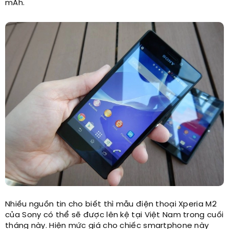
mAh.
Nhiều nguồn tin cho biết thì mẫu điện thoại Xperia M2
của Sony có thể sẽ được lên kệ tại Việt Nam trong cuối
tháng này. Hiện mức giá cho chiếc smartphone này