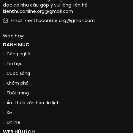
đọc có nhu cầu góp ý vui lòng liên hệ
kienthuconline.org@gmail.com
Email: kienthuconline.org@gmail.com
Web hay:
DANH MỤC
Công nghệ
Tin học
Cuộc sống
Khám phá
Thời trang
Ẩm thực văn hóa du lịch
Xe
Online
WEB HỮU ÍCH