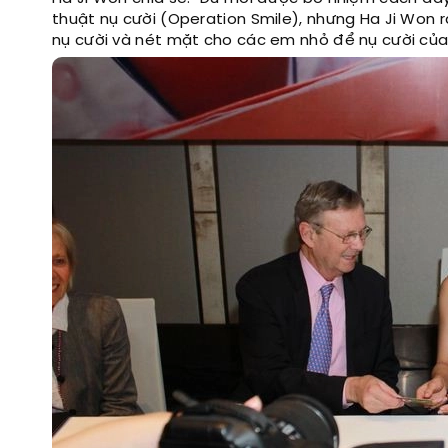
thuật nụ cười (Operation Smile), nhưng Ha Ji Won 
nụ cười và nét mặt cho các em nhỏ để nụ cười của