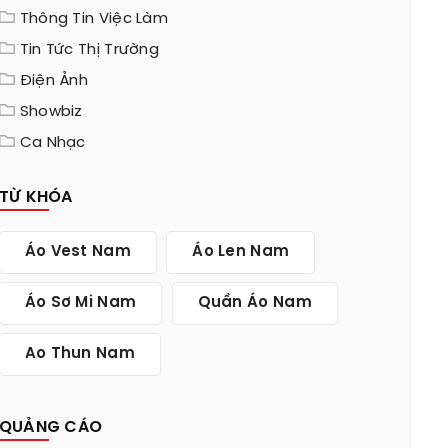
Thông Tin Việc Làm
Tin Tức Thị Trường
Điện Ảnh
Showbiz
Ca Nhạc
TỪ KHÓA
Áo Vest Nam
Áo Len Nam
Áo Sơ Mi Nam
Quần Áo Nam
Ao Thun Nam
QUẢNG CÁO