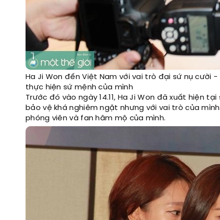
Ha Ji Won đến Việt Nam với vai trò đại sứ nụ cười -
thực hiện sứ mệnh của mình
Trước đó vào ngày 14.11, Ha Ji Won đã xuất hiện tạ
bảo vệ khá nghiêm ngặt nhưng với vai trò của mình,
phóng viên và fan hâm mộ của mình.