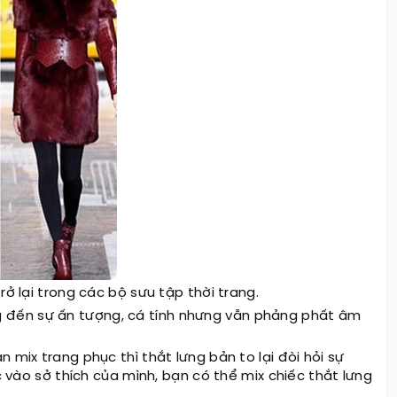
ở lại trong các bộ sưu tập thời trang.
 đến sự ấn tượng, cá tính nhưng vẫn phảng phất âm
 mix trang phục thì thắt lưng bản to lại đòi hỏi sự
ộc vào sở thích của mình, bạn có thể mix chiếc thắt lưng