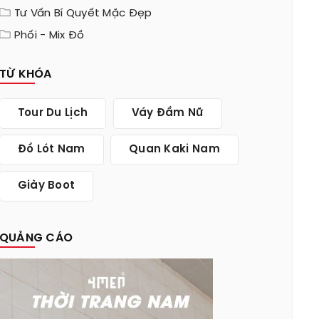
Tư Vấn Bí Quyết Mặc Đẹp
Phối - Mix Đồ
TỪ KHÓA
Tour Du Lịch
Váy Đầm Nữ
Đồ Lót Nam
Quan Kaki Nam
Giày Boot
QUẢNG CÁO