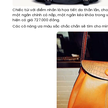
Chiếc túi với điểm nhấn là họa tiết da thằn lằn, 
một ngăn chính có nắp, một ngăn kéo khóa trong v
hiện có giá 727.000 đồng.
Các cô nàng ưa màu sắc chắc chắn sẽ tìm cho mình