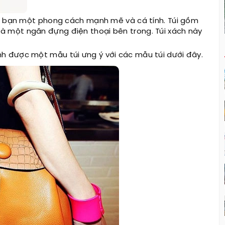
cho bạn một phong cách mạnh mẽ và cá tính. Túi gồm
à một ngăn đựng điện thoại bên trong. Túi xách này
 được một mẫu túi ưng ý với các mẫu túi dưới đây.