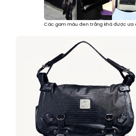
Các gam màu đen trắng khá được ưa ch