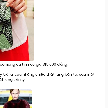
cô nàng cá tính có giá 315.000 đồng.
trở lại của những chiếc thắt lưng bản to, sau một
t lưng skinny.