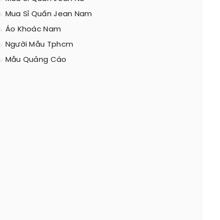
Mua Sỉ Quần Jean Nam
Áo Khoác Nam
Người Mẫu Tphcm
Mẫu Quảng Cáo