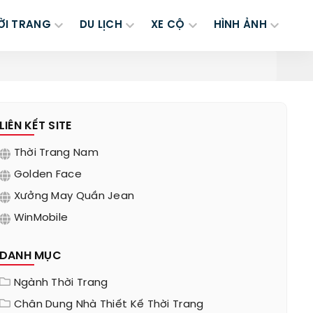
ỜI TRANG
DU LỊCH
XE CỘ
HÌNH ẢNH
LIÊN KẾT SITE
Thời Trang Nam
Golden Face
Xưởng May Quần Jean
WinMobile
DANH MỤC
Ngành Thời Trang
Chân Dung Nhà Thiết Kế Thời Trang