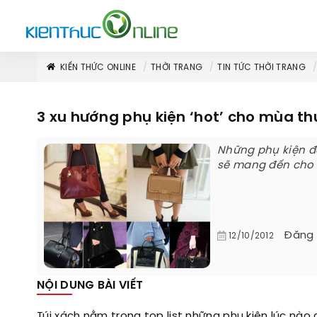
KIẾN THỨC ONLINE
THỜI TRANG
TIN TỨC THỜI TRANG
3 xu hướng phụ kiện ‘hot’ cho mùa t
Những phụ kiện đ
sẽ mang đến cho
Đăng
12/10/2012
NỘI DUNG BÀI VIẾT
Túi xách nằm trong top list những phụ kiện lúc nào 