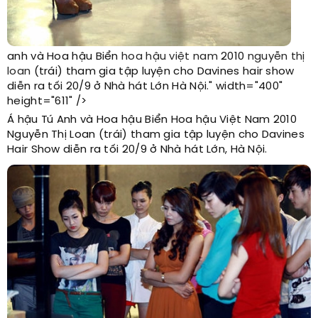
anh và Hoa hậu Biển
hoa hậu việt nam
2010
nguyễn thị
loan
(trái) tham gia tập luyện cho Davines hair show
diễn ra tối 20/9 ở Nhà hát Lớn Hà Nội." width="400"
height="611" />
Á hậu Tú Anh và Hoa hậu Biển Hoa hậu Việt Nam 2010
Nguyễn Thị Loan (trái) tham gia tập luyện cho Davines
Hair Show diễn ra tối 20/9 ở Nhà hát Lớn, Hà Nội.