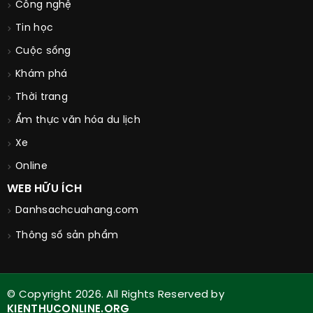
Công nghệ
Tin học
Cuộc sống
Khám phá
Thời trang
Ẩm thực văn hóa du lịch
Xe
Online
WEB HỮU ÍCH
Danhsachcuahang.com
Thông số sản phẩm
© Copyright 2026. All Rights Reserved by
KIENTHUCONLINE.ORG