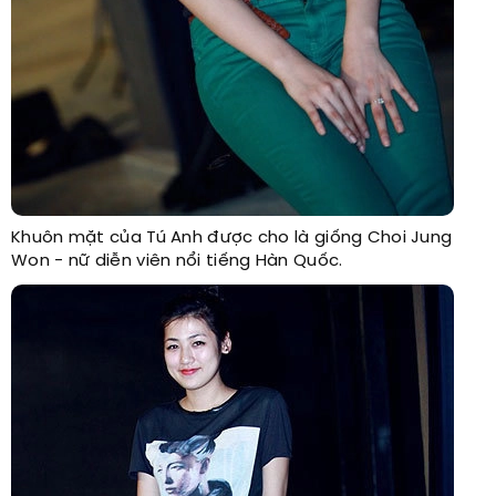
Khuôn mặt của Tú Anh được cho là giống Choi Jung
Won - nữ diễn viên nổi tiếng Hàn Quốc.