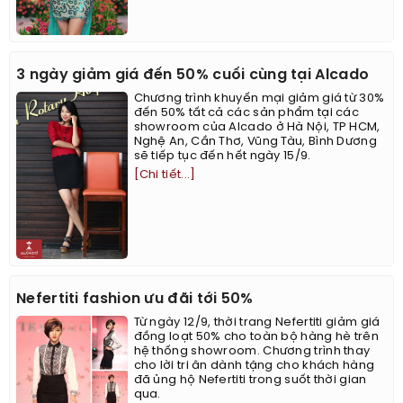
3 ngày giảm giá đến 50% cuối cùng tại Alcado
Chương trình khuyến mại giảm giá từ 30%
đến 50% tất cả các sản phẩm tại các
showroom của Alcado ở Hà Nội, TP HCM,
Nghệ An, Cần Thơ, Vũng Tàu, Bình Dương
sẽ tiếp tục đến hết ngày 15/9.
[Chi tiết...]
Nefertiti fashion ưu đãi tới 50%
Từ ngày 12/9, thời trang Nefertiti giảm giá
đồng loạt 50% cho toàn bộ hàng hè trên
hệ thống showroom. Chương trình thay
cho lời tri ân dành tặng cho khách hàng
đã ủng hộ Nefertiti trong suốt thời gian
qua.