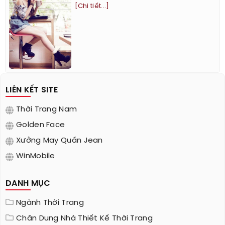
[Chi tiết...]
LIÊN KẾT SITE
Thời Trang Nam
Golden Face
Xưởng May Quần Jean
WinMobile
DANH MỤC
Ngành Thời Trang
Chân Dung Nhà Thiết Kế Thời Trang