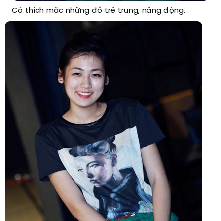
Cô thích mặc những đồ trẻ trung, năng động.