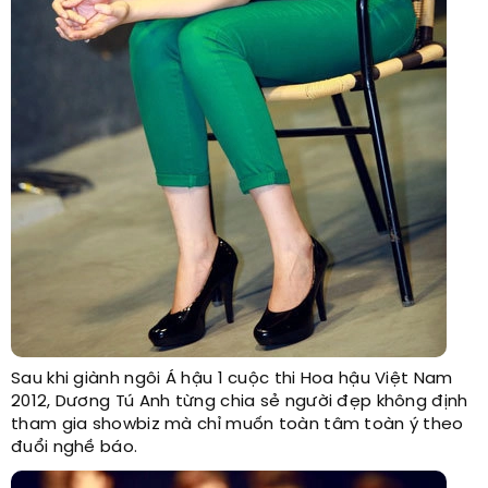
Sau khi giành ngôi Á hậu 1 cuộc thi Hoa hậu Việt Nam
2012, Dương Tú Anh từng chia sẻ người đẹp không định
tham gia showbiz mà chỉ muốn toàn tâm toàn ý theo
đuổi nghề báo.