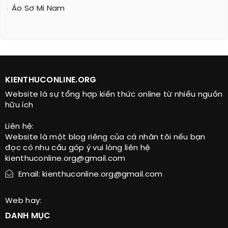
Áo Sơ Mi Nam
KIENTHUCONLINE.ORG
Website là sự tổng hợp kiến thức online từ nhiều nguồn
hữu ích
Liên hệ:
Website là một blog riêng của cá nhân tôi nếu bạn
đọc có nhu cầu góp ý vui lòng liên hệ
kienthuconline.org@gmail.com
Email: kienthuconline.org@gmail.com
Web hay:
DANH MỤC