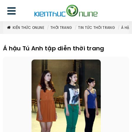
KIẾN THỨC ONLINE
THỜI TRANG
TIN TỨC THỜI TRANG
Á HẬU
Á hậu Tú Anh tập diễn thời trang