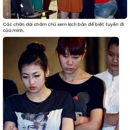
Các chân dài chăm chú xem kịch bản để biết tuyến đi
của mình.