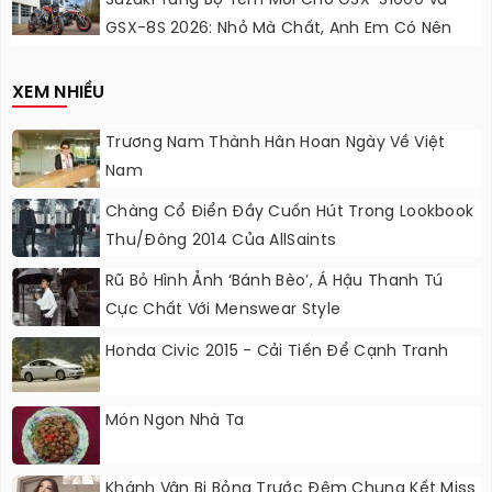
Suzuki Tung Bộ Tem Mới Cho GSX-S1000 Và
GSX-8S 2026: Nhỏ Mà Chất, Anh Em Có Nên
Nâng Cấp?
XEM NHIỀU
Trương Nam Thành Hân Hoan Ngày Về Việt
Nam
Chàng Cổ Điển Đầy Cuốn Hút Trong Lookbook
Thu/đông 2014 Của AllSaints
Rũ Bỏ Hình Ảnh ‘bánh Bèo’, Á Hậu Thanh Tú
Cực Chất Với Menswear Style
Honda Civic 2015 - Cải Tiến Để Cạnh Tranh
Món Ngon Nhà Ta
Khánh Vân Bị Bỏng Trước Đêm Chung Kết Miss