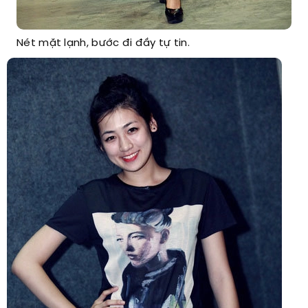
Nét mặt lạnh, bước đi đầy tự tin.