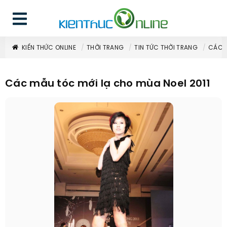
KIẾN THỨC ONLINE
THỜI TRANG
TIN TỨC THỜI TRANG
CÁC M
Các mẫu tóc mới lạ cho mùa Noel 2011