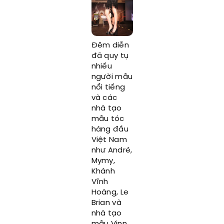
Đêm diễn
đã quy tụ
nhiều
người mẫu
nổi tiếng
và các
nhà tạo
mẫu tóc
hàng đầu
Việt Nam
như André,
Mymy,
Khánh
Vĩnh
Hoàng, Le
Brian và
nhà tạo