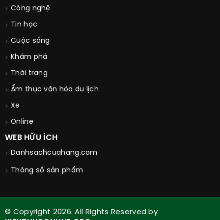
Công nghệ
Tin học
Cuộc sống
Khám phá
Thời trang
Ẩm thực văn hóa du lịch
Xe
Online
WEB HỮU ÍCH
Danhsachcuahang.com
Thông số sản phẩm
© Copyright 2026. All Rights Reserved by