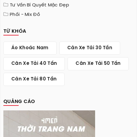
Tư Vấn Bí Quyết Mặc Đẹp
Phối - Mix Đồ
TỪ KHÓA
Áo Khoác Nam
Cân Xe Tải 30 Tấn
Cân Xe Tải 40 Tấn
Cân Xe Tải 50 Tấn
Cân Xe Tải 80 Tấn
QUẢNG CÁO