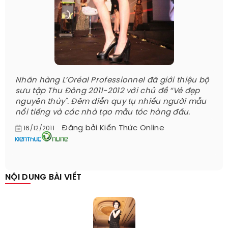
Nhãn hàng L’Oréal Professionnel đã giới thiệu bộ
sưu tập Thu Đông 2011-2012 với chủ đề “Vẻ đẹp
nguyên thủy". Đêm diễn quy tụ nhiều người mẫu
nổi tiếng và các nhà tạo mẫu tóc hàng đầu.
Đăng bởi
Kiến Thức Online
16/12/2011
NỘI DUNG BÀI VIẾT