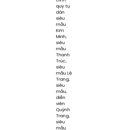
trình
quy tụ
dàn
siêu
mẫu
Kim
Minh,
siêu
mẫu
Thanh
Trúc,
siêu
mẫu Lệ
Trang,
siêu
mẫu,
diễn
viên
Quỳnh
Trang,
siêu
mẫu