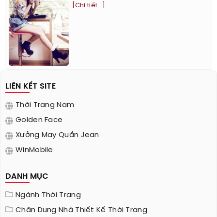
[Chi tiết...]
LIÊN KẾT SITE
Thời Trang Nam
Golden Face
Xưởng May Quần Jean
WinMobile
DANH MỤC
Ngành Thời Trang
Chân Dung Nhà Thiết Kế Thời Trang