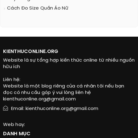
Cách Đo Size Quần Áo Nữ
KIENTHUCONLINE.ORG
Website là sự tổng hợp kiến thức online từ nhiều nguồn
hữu ích
Liên hệ:
Website là một blog riêng của cá nhân tôi nếu bạn
đọc có nhu cầu góp ý vui lòng liên hệ
kienthuconline.org@gmail.com
Email: kienthuconline.org@gmail.com
Web hay:
DANH MỤC