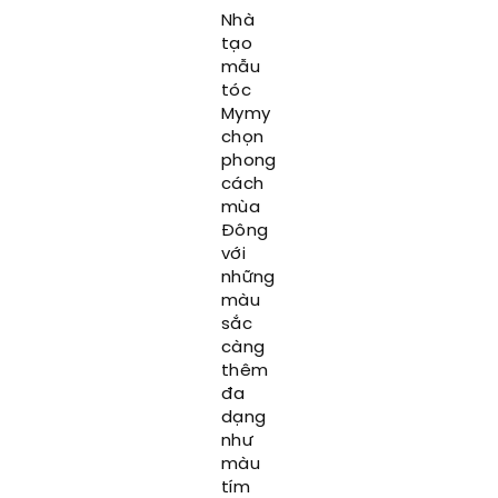
Nhà
tạo
mẫu
tóc
Mymy
chọn
phong
cách
mùa
Đông
với
những
màu
sắc
càng
thêm
đa
dạng
như
màu
tím