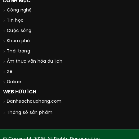
DANH MỤC
Công nghệ
Tin học
Cuộc sống
Khám phá
Thời trang
Ẩm thực văn hóa du lịch
Xe
Online
WEB HỮU ÍCH
Danhsachcuahang.com
Thông số sản phẩm