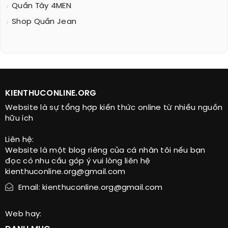
Quần Tây 4MEN
Shop Quần Jean
KIENTHUCONLINE.ORG
Website là sự tổng hợp kiến thức online từ nhiều nguồn
hữu ích
Liên hệ:
Website là một blog riêng của cá nhân tôi nếu bạn
đọc có nhu cầu góp ý vui lòng liên hệ
kienthuconline.org@gmail.com
Email: kienthuconline.org@gmail.com
Web hay: