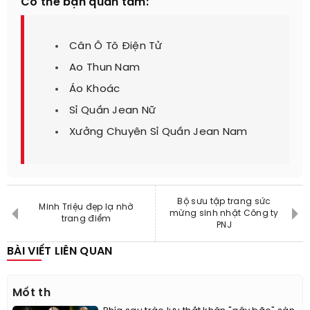
Có thể bạn quan tâm:
Cân Ô Tô Điện Tử
Ao Thun Nam
Áo Khoác
Sỉ Quần Jean Nữ
Xưởng Chuyên Sỉ Quần Jean Nam
Bộ sưu tập trang sức
Minh Triệu đẹp lạ nhờ
mừng sinh nhật Công ty
trang điểm
PNJ
BÀI VIẾT LIÊN QUAN
Mốt th