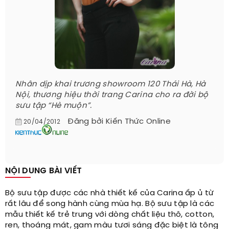
Nhân dịp khai trương showroom 120 Thái Hà, Hà
Nội, thương hiệu thời trang Carina cho ra đời bộ
sưu tập “Hè muộn”.
Đăng bởi
Kiến Thức Online
20/04/2012
NỘI DUNG BÀI VIẾT
Bộ sưu tập được các nhà thiết kế của Carina ấp ủ từ
rất lâu để song hành cùng mùa hạ. Bộ sưu tập là các
mẫu thiết kế trẻ trung với dòng chất liệu thô, cotton,
ren, thoáng mát, gam màu tươi sáng đặc biệt là tông