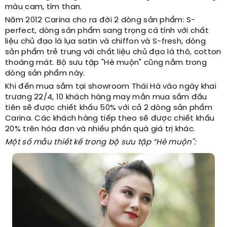
màu cam, tím than.
Năm 2012 Carina cho ra đời 2 dòng sản phẩm: S-
perfect, dòng sản phẩm sang trọng cá tính với chất
liệu chủ đạo là lụa satin và chiffon và S-fresh, dòng
sản phẩm trẻ trung với chất liệu chủ đạo là thô, cotton
thoáng mát. Bộ sưu tập "Hè muộn" cũng nằm trong
dòng sản phẩm này.
Khi đến mua sắm tại showroom Thái Hà vào ngày khai
trương 22/4, 10 khách hàng may mắn mua sắm đầu
tiên sẽ được chiết khấu 50% với cả 2 dòng sản phẩm
Carina. Các khách hàng tiếp theo sẽ được chiết khấu
20% trên hóa đơn và nhiều phần quà giá trị khác.
Một số mẫu thiết kế trong bộ sưu tập “Hè muộn":