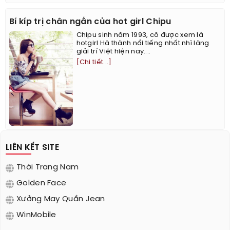
Bí kíp trị chân ngắn của hot girl Chipu
Chipu sinh năm 1993, cô được xem là
hotgirl Hà thành nổi tiếng nhất nhì làng
giải trí Việt hiện nay....
[Chi tiết...]
LIÊN KẾT SITE
Thời Trang Nam
Golden Face
Xưởng May Quần Jean
WinMobile