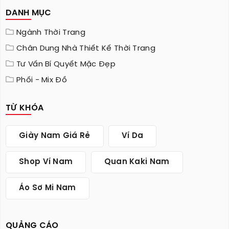
DANH MỤC
Ngành Thời Trang
Chân Dung Nhà Thiết Kế Thời Trang
Tư Vấn Bí Quyết Mặc Đẹp
Phối - Mix Đồ
TỪ KHÓA
Giày Nam Giá Rẻ
Ví Da
Shop Ví Nam
Quan Kaki Nam
Áo Sơ Mi Nam
QUẢNG CÁO