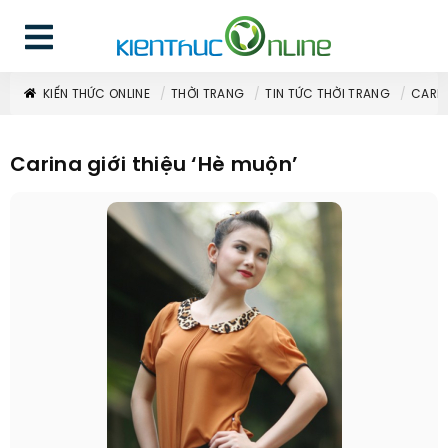
KIẾN THỨC ONLINE
THỜI TRANG
TIN TỨC THỜI TRANG
CARIN
Carina giới thiệu ‘Hè muộn’