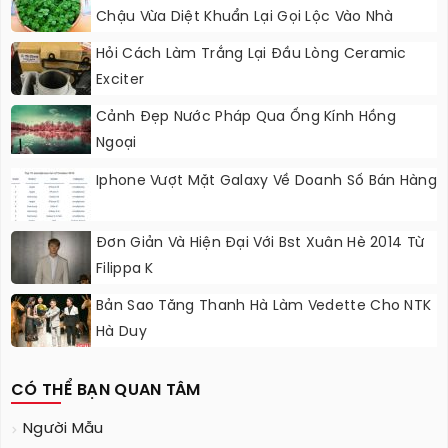
Chậu Vừa Diệt Khuẩn Lại Gọi Lộc Vào Nhà
Hỏi Cách Làm Trắng Lại Đầu Lòng Ceramic
Exciter
Cảnh Đẹp Nước Pháp Qua Ống Kính Hồng
Ngoại
Iphone Vượt Mặt Galaxy Về Doanh Số Bán Hàng
Đơn Giản Và Hiện Đại Với Bst Xuân Hè 2014 Từ
Filippa K
Bản Sao Tăng Thanh Hà Làm Vedette Cho NTK
Hà Duy
CÓ THỂ BẠN QUAN TÂM
Người Mẫu