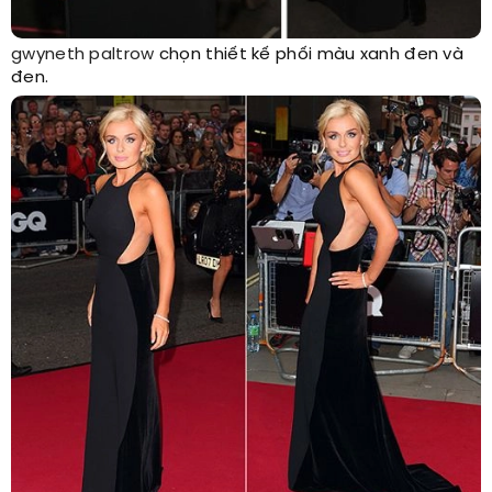
gwyneth paltrow
chọn thiết kế phối màu xanh đen và
đen.