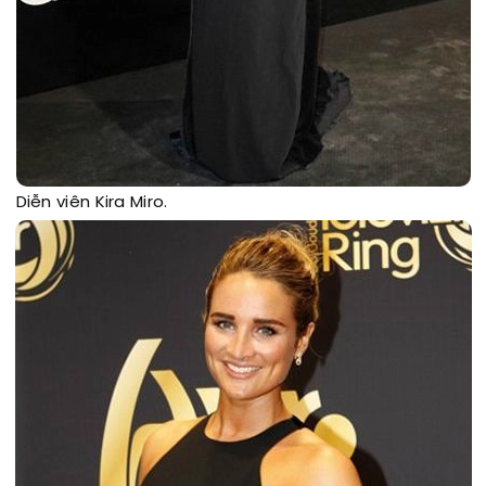
Diễn viên Kira Miro.