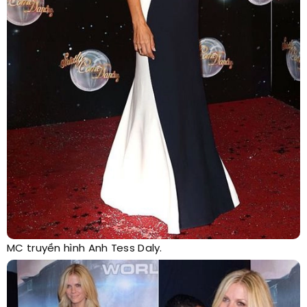
MC truyền hình Anh Tess Daly.