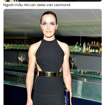
Người mẫu Hà Lan Lieke van Lexmond.