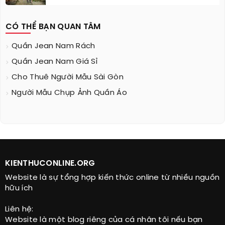
CÓ THỂ BẠN QUAN TÂM
Quần Jean Nam Rách
Quần Jean Nam Giá Sỉ
Cho Thuê Người Mẫu Sài Gòn
Người Mẫu Chụp Ảnh Quần Áo
KIENTHUCONLINE.ORG
Website là sự tổng hợp kiến thức online từ nhiều nguồn
hữu ích
Liên hệ:
Website là một blog riêng của cá nhân tôi nếu bạn