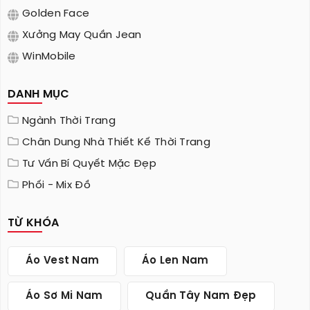
Golden Face
Xưởng May Quần Jean
WinMobile
DANH MỤC
Ngành Thời Trang
Chân Dung Nhà Thiết Kế Thời Trang
Tư Vấn Bí Quyết Mặc Đẹp
Phối - Mix Đồ
TỪ KHÓA
Áo Vest Nam
Áo Len Nam
Áo Sơ Mi Nam
Quần Tây Nam Đẹp