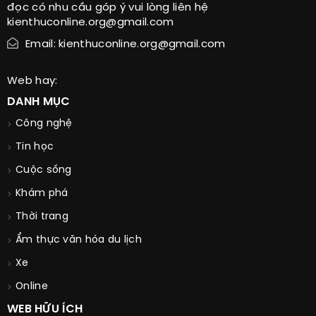
đọc có nhu cầu góp ý vui lòng liên hệ
kienthuconline.org@gmail.com
Email: kienthuconline.org@gmail.com
Web hay:
DANH MỤC
Công nghệ
Tin học
Cuộc sống
Khám phá
Thời trang
Ẩm thực văn hóa du lịch
Xe
Online
WEB HỮU ÍCH