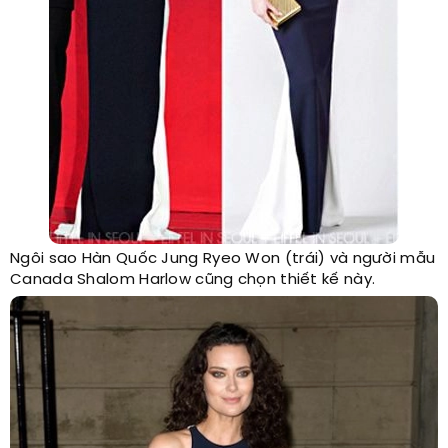
Ngôi sao Hàn Quốc Jung Ryeo Won (trái) và người mẫu
Canada Shalom Harlow cũng chọn thiết kế này.