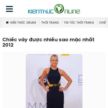
KIẾN THỨC ONLINE
THỜI TRANG
TIN TỨC THỜI TRANG
CHIẾC
Chiếc váy được nhiều sao mặc nhất
2012