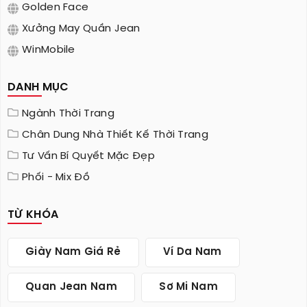
Golden Face
Xưởng May Quần Jean
WinMobile
DANH MỤC
Ngành Thời Trang
Chân Dung Nhà Thiết Kế Thời Trang
Tư Vấn Bí Quyết Mặc Đẹp
Phối - Mix Đồ
TỪ KHÓA
Giày Nam Giá Rẻ
Ví Da Nam
Quan Jean Nam
Sơ Mi Nam