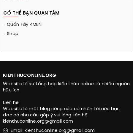
CÓ THỂ BẠN QUAN TÂM
Quần Tây 4MEN
Shop
KIENTHUCONLINE.ORG
Website là sự tổng hợp kiến thức online từ nhiều nguồn
hữu ích
Liên hệ:
Website là một blog riêng của cá nhân tôi nếu bạn
đọc có nhu cầu góp ý vui lòng liên hệ
kienthuconline.org@gmail.com
Email: kienthuconline.org@gmail.com