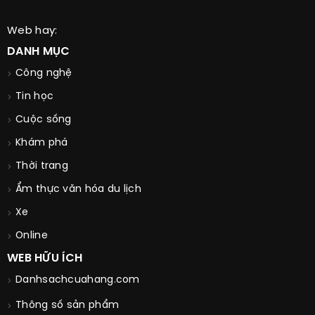
Web hay:
DANH MỤC
Công nghệ
Tin học
Cuộc sống
Khám phá
Thời trang
Ẩm thực văn hóa du lịch
Xe
Online
WEB HỮU ÍCH
Danhsachcuahang.com
Thông số sản phẩm