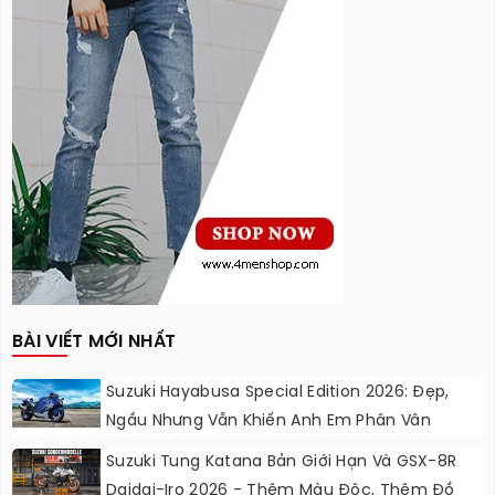
BÀI VIẾT MỚI NHẤT
Suzuki Hayabusa Special Edition 2026: Đẹp,
Ngầu Nhưng Vẫn Khiến Anh Em Phân Vân
Suzuki Tung Katana Bản Giới Hạn Và GSX-8R
Daidai-Iro 2026 - Thêm Màu Độc, Thêm Đồ