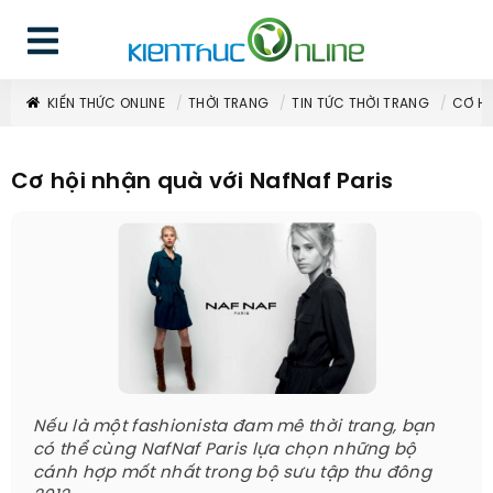
KIẾN THỨC ONLINE
THỜI TRANG
TIN TỨC THỜI TRANG
CƠ HỘ
Cơ hội nhận quà với NafNaf Paris
Nếu là một fashionista đam mê thời trang, bạn
có thể cùng NafNaf Paris lựa chọn những bộ
cánh hợp mốt nhất trong bộ sưu tập thu đông