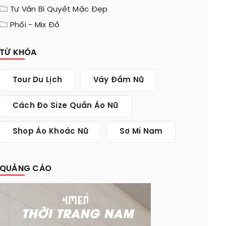
Tư Vấn Bí Quyết Mặc Đẹp
Phối - Mix Đồ
TỪ KHÓA
Tour Du Lịch
Váy Đầm Nữ
Cách Đo Size Quần Áo Nữ
Shop Áo Khoác Nữ
Sơ Mi Nam
QUẢNG CÁO