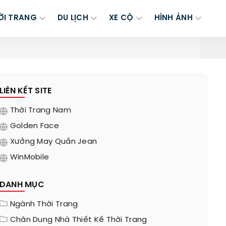
ỜI TRANG
DU LỊCH
XE CỘ
HÌNH ẢNH
LIÊN KẾT SITE
Thời Trang Nam
Golden Face
Xưởng May Quần Jean
WinMobile
DANH MỤC
Ngành Thời Trang
Chân Dung Nhà Thiết Kế Thời Trang