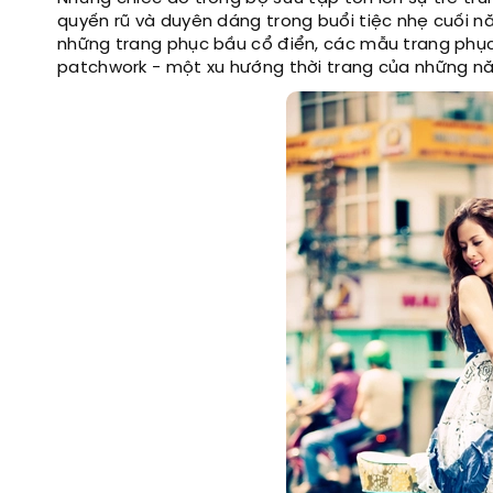
quyến rũ và duyên dáng trong buổi tiệc nhẹ cuối nă
những trang phục bầu cổ điển, các mẫu trang phục
patchwork - một xu hướng thời trang của những nă