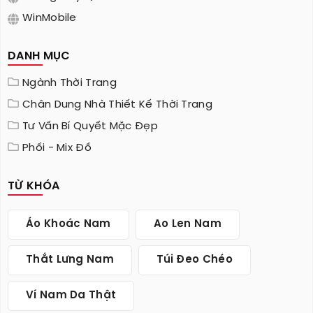
WinMobile
DANH MỤC
Ngành Thời Trang
Chân Dung Nhà Thiết Kế Thời Trang
Tư Vấn Bí Quyết Mặc Đẹp
Phối - Mix Đồ
TỪ KHÓA
Áo Khoác Nam
Ao Len Nam
Thắt Lưng Nam
Túi Đeo Chéo
Ví Nam Da Thật