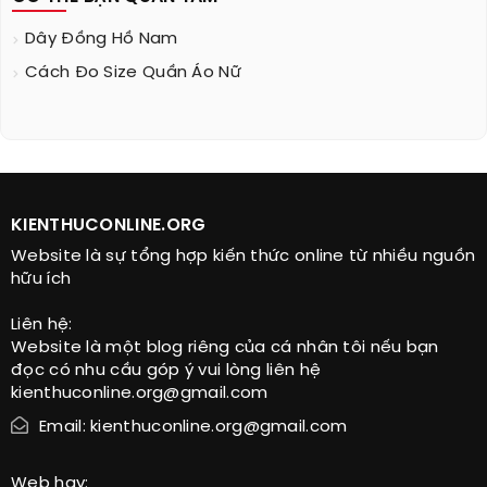
Dây Đồng Hồ Nam
Cách Đo Size Quần Áo Nữ
KIENTHUCONLINE.ORG
Website là sự tổng hợp kiến thức online từ nhiều nguồn
hữu ích
Liên hệ:
Website là một blog riêng của cá nhân tôi nếu bạn
đọc có nhu cầu góp ý vui lòng liên hệ
kienthuconline.org@gmail.com
Email: kienthuconline.org@gmail.com
Web hay: