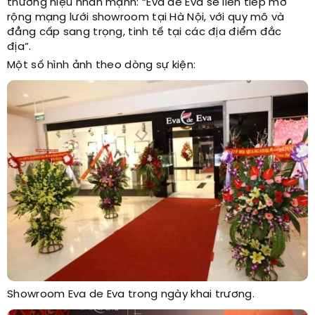
thương hiệu nhấn mạnh: “Eva de Eva sẽ liên tiếp mở
rộng mạng lưới showroom tại Hà Nội, với quy mô và
đẳng cấp sang trọng, tinh tế tại các địa điểm đắc
địa”.
Một số hình ảnh theo dòng sự kiện:
Showroom Eva de Eva trong ngày khai trương.