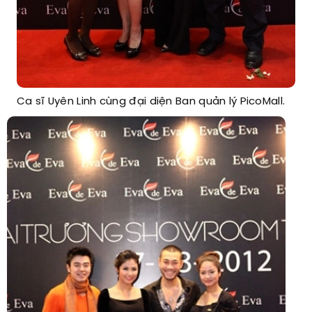
Ca sĩ Uyên Linh cùng đại diện Ban quản lý PicoMall.