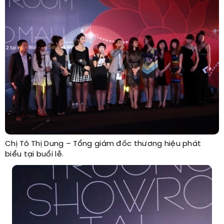
Chị Tô Thị Dung – Tổng giám đốc thương hiệu phát
biểu tại buổi lễ.