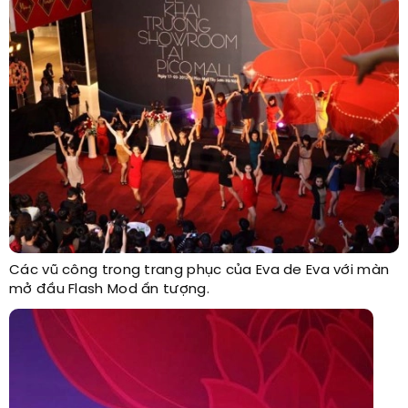
Các vũ công trong trang phục của Eva de Eva với màn
mở đầu Flash Mod ấn tượng.