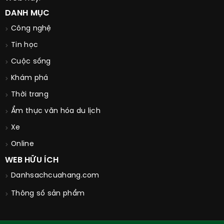
DANH MỤC
Công nghệ
Tin học
Cuộc sống
Khám phá
Thời trang
Ẩm thực văn hóa du lịch
Xe
Online
WEB HỮU ÍCH
Danhsachcuahang.com
Thông số sản phẩm