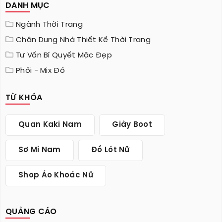
DANH MỤC
Ngành Thời Trang
Chân Dung Nhà Thiết Kế Thời Trang
Tư Vấn Bí Quyết Mặc Đẹp
Phối - Mix Đồ
TỪ KHÓA
Quan Kaki Nam
Giày Boot
Sơ Mi Nam
Đồ Lót Nữ
Shop Áo Khoác Nữ
QUẢNG CÁO