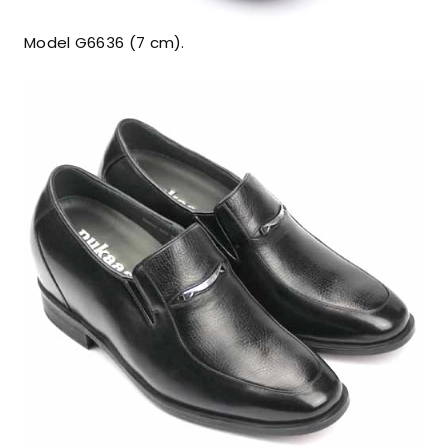
Model G6636 (7 cm).