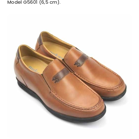
Model G5601 (6,5 cm).