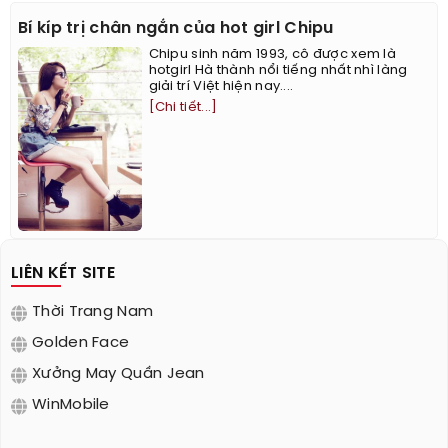
Bí kíp trị chân ngắn của hot girl Chipu
Chipu sinh năm 1993, cô được xem là
hotgirl Hà thành nổi tiếng nhất nhì làng
giải trí Việt hiện nay....
[Chi tiết...]
LIÊN KẾT SITE
Thời Trang Nam
Golden Face
Xưởng May Quần Jean
WinMobile