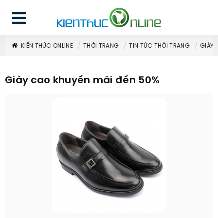
KIẾN THỨC ONLINE
THỜI TRANG
TIN TỨC THỜI TRANG
GIÀY 
Giày cao khuyến mãi đến 50%