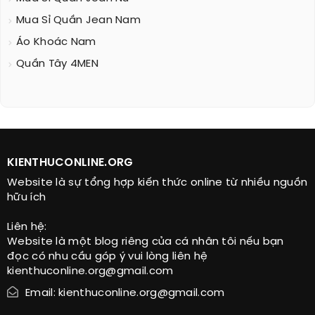
Mua Sỉ Quần Jean Nam
Áo Khoác Nam
Quần Tây 4MEN
KIENTHUCONLINE.ORG
Website là sự tổng hợp kiến thức online từ nhiều nguồn
hữu ích
Liên hệ:
Website là một blog riêng của cá nhân tôi nếu bạn
đọc có nhu cầu góp ý vui lòng liên hệ
kienthuconline.org@gmail.com
Email: kienthuconline.org@gmail.com