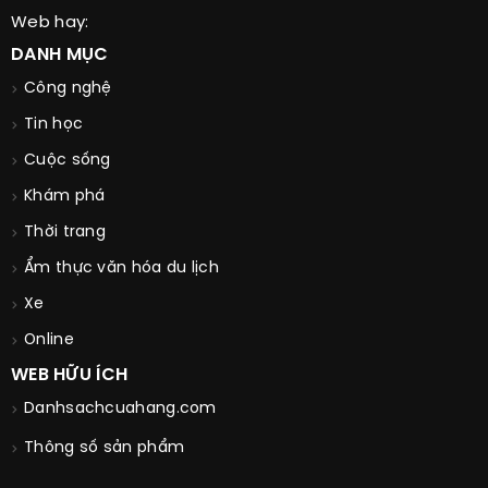
Web hay:
DANH MỤC
Công nghệ
Tin học
Cuộc sống
Khám phá
Thời trang
Ẩm thực văn hóa du lịch
Xe
Online
WEB HỮU ÍCH
Danhsachcuahang.com
Thông số sản phẩm