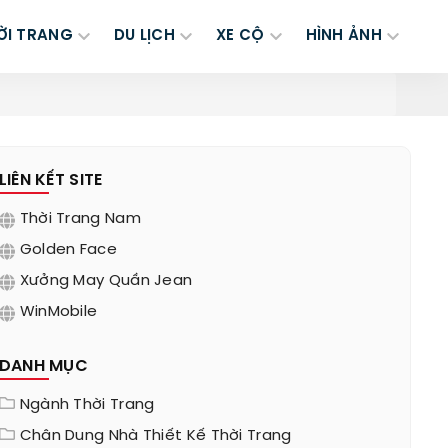
ỜI TRANG
DU LỊCH
XE CỘ
HÌNH ẢNH
LIÊN KẾT SITE
Thời Trang Nam
Golden Face
Xưởng May Quần Jean
WinMobile
DANH MỤC
Ngành Thời Trang
Chân Dung Nhà Thiết Kế Thời Trang