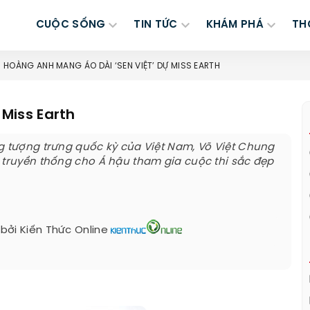
CUỘC SỐNG
TIN TỨC
KHÁM PHÁ
TH
HOÀNG ANH MANG ÁO DÀI ‘SEN VIỆT’ DỰ MISS EARTH
Miss Earth
g tượng trưng quốc kỳ của Việt Nam, Võ Việt Chung
 truyền thống cho Á hậu tham gia cuộc thi sắc đẹp
 bởi
Kiến Thức Online