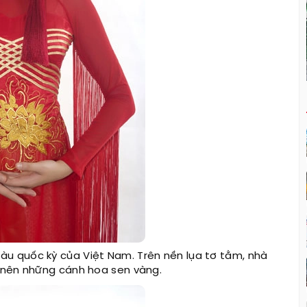
àu quốc kỳ của Việt Nam. Trên nền lụa tơ tằm, nhà
o nên những cánh hoa sen vàng.