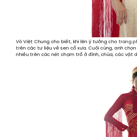
Võ Việt Chung cho biết, khi lên ý tưởng cho
trang p
trên các tư liệu về sen cổ xưa. Cuối cùng, anh chọ
nhiều trên các nét chạm trổ ở đình, chùa, các vật