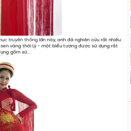
hục truyền thống
lần này, anh đã nghiên cứu rất nhiều
n sen vàng thời Lý - một biểu tượng được sử dụng rất
 dụng gốm sứ…