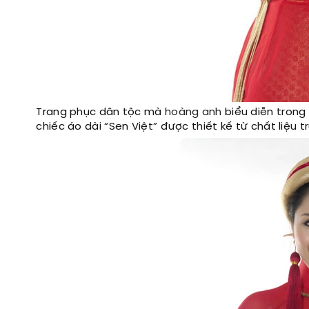
Trang phục dân tộc mà
hoàng anh
biểu diễn trong 
chiếc áo dài “Sen Việt” được thiết kế từ chất liệu t