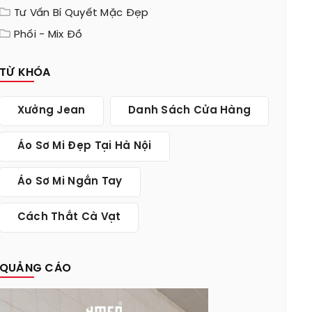
Tư Vấn Bí Quyết Mặc Đẹp
Phối - Mix Đồ
TỪ KHÓA
Xưởng Jean
Danh Sách Cửa Hàng
Áo Sơ Mi Đẹp Tại Hà Nội
Áo Sơ Mi Ngắn Tay
Cách Thắt Cà Vạt
QUẢNG CÁO