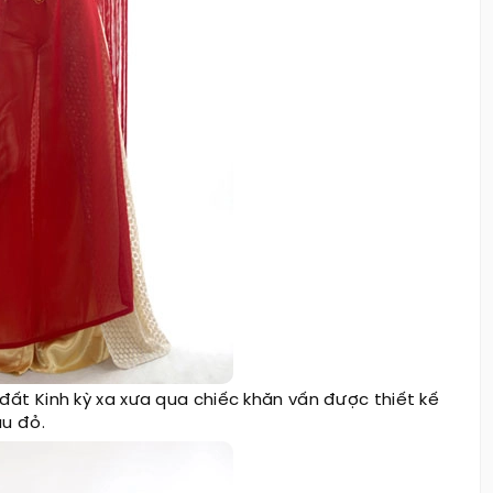
ất Kinh kỳ xa xưa qua chiếc khăn vấn được thiết kế
àu đỏ.