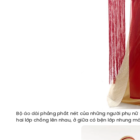
Bộ
áo dài
phảng phất nét của những người phụ nữ đ
hai lớp chồng lên nhau, ở giữa có bện lớp nhung m