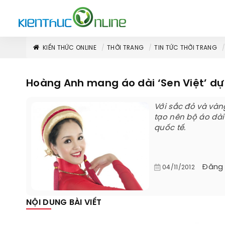
KIẾN THỨC ONLINE
THỜI TRANG
TIN TỨC THỜI TRANG
Hoàng Anh mang áo dài ‘Sen Việt’ dự 
Với sắc đỏ và vàn
tạo nên bộ áo dài
quốc tế.
Đăng
04/11/2012
NỘI DUNG BÀI VIẾT