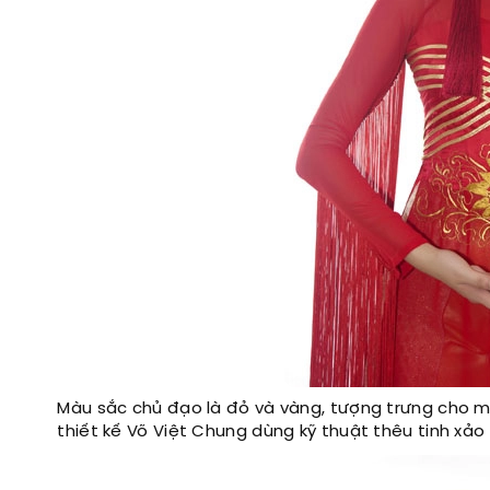
Màu sắc chủ đạo là đỏ và vàng, tượng trưng cho m
thiết kế Võ Việt Chung dùng kỹ thuật thêu tinh xả