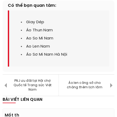
Có thể bạn quan tâm:
Giay Dép
Áo Thun Nam
Ao So Mi Nam
Ao Len Nam
Áo Sơ Mi Nam Hà Nội
PNJ ưu đãi tại Hội chợ
Áo len công sở cho
Quốc tế Trang sức Việt
chàng thêm lịch lãm
Nam
BÀI VIẾT LIÊN QUAN
Mốt th