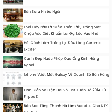
Bàn Sofa Nhiều Ngăn
Loại Cây Này Là “mèo Thần Tài”, Trồng Một
Chậu Vừa Diệt Khuẩn Lại Gọi Lộc Vào Nhà
Hỏi Cách Làm Trắng Lại Đầu Lòng Ceramic
Exciter
Cảnh Đẹp Nước Pháp Qua Ống Kính Hồng
Ngoại
Iphone Vượt Mặt Galaxy Về Doanh Số Bán Hàng
Đơn Giản Và Hiện Đại Với Bst Xuân Hè 2014 Từ
Filippa K
Bản Sao Tăng Thanh Hà Làm Vedette Cho NTK