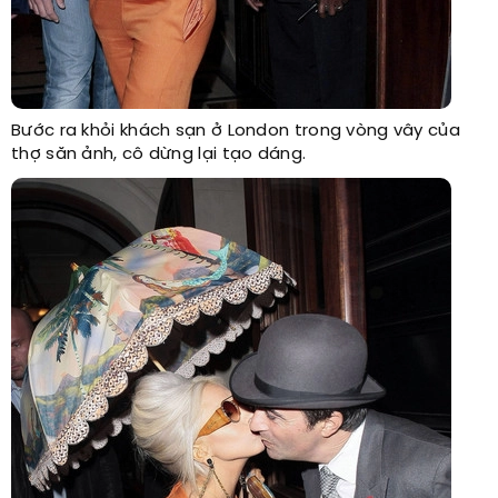
Bước ra khỏi khách sạn ở London trong vòng vây của
thợ săn ảnh, cô dừng lại tạo dáng.