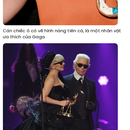
Cán chiếc ô có vẽ hình nàng tiên cá, là một nhân vật
ưa thích của Gaga.