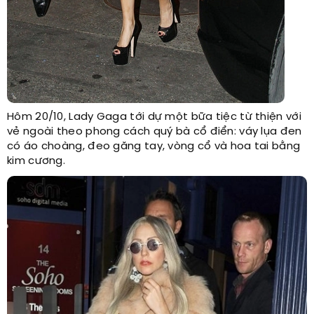
Hôm 20/10, Lady Gaga tới dự một bữa tiệc từ thiện với
vẻ ngoài theo phong cách quý bà cổ điển: váy lụa đen
có áo choàng, đeo găng tay, vòng cổ và hoa tai bằng
kim cương.