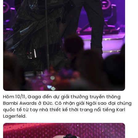
Hôm 10/11, Gaga đến dự giải thưởng truyền thông
Bambi Awards ở Đức. Cô nhận giải Ngôi sao đại chúng
quốc tế từ tay nhà thiết kế thời trang nổi tiếng Karl
Lagerfeld.