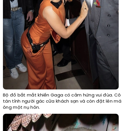
Bộ đồ bắt mắt khiến Gaga có cảm hứng vui đùa. Cô
tán tỉnh người gác cửa khách sạn và còn đặt lên má
ông một nụ hôn.