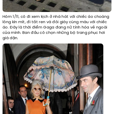
Hôm 1/11, cô đi xem kịch ở nhà hát với chiếc áo choàng
lông kín mít, đi tất ren và đôi giày cùng màu với chiếc
áo. Đây là thời điểm Gaga đang nữ tính hóa vẻ ngoài
của mình. Ban đầu cô chọn những bộ trang phục hơi
già dặn.