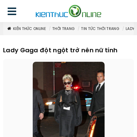
KIẾN THỨC ONLINE
THỜI TRANG
TIN TỨC THỜI TRANG
LADY 
Lady Gaga đột ngột trở nên nữ tính