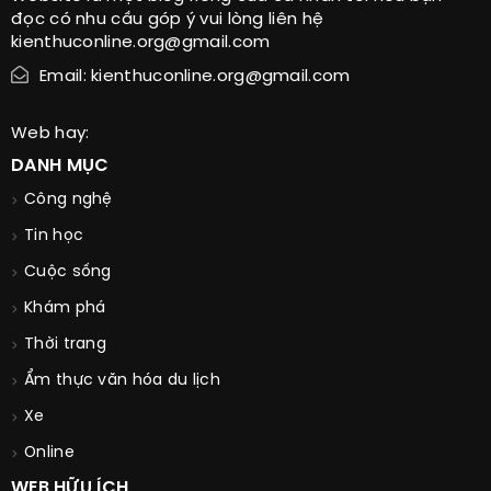
đọc có nhu cầu góp ý vui lòng liên hệ
kienthuconline.org@gmail.com
Email: kienthuconline.org@gmail.com
Web hay:
DANH MỤC
Công nghệ
Tin học
Cuộc sống
Khám phá
Thời trang
Ẩm thực văn hóa du lịch
Xe
Online
WEB HỮU ÍCH