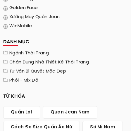
Golden Face
Xưởng May Quần Jean
WinMobile
DANH MỤC
Ngành Thời Trang
Chân Dung Nhà Thiết Kế Thời Trang
Tư Vấn Bí Quyết Mặc Đẹp
Phối - Mix Đồ
TỪ KHÓA
Quần Lót
Quan Jean Nam
Cách Đo Size Quần Áo Nữ
Sơ Mi Nam