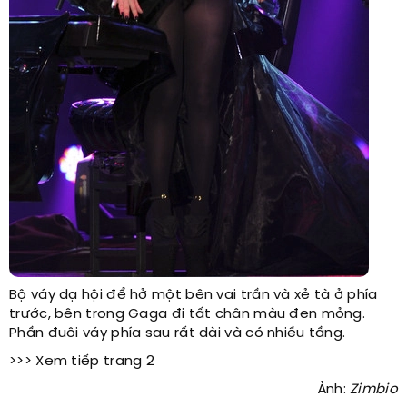
Bộ váy dạ hội để hở một bên vai trần và xẻ tà ở phía
trước, bên trong Gaga đi tất chân màu đen mỏng.
Phần đuôi váy phía sau rất dài và có nhiều tầng.
>>> Xem tiếp trang 2
Ảnh:
Zimbio